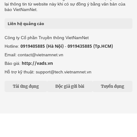
lại thông tin từ website này khi có sự đồng ý bằng văn bản của
báo VietNamNet.
Liên hệ quảng cáo
Công ty Cổ phần Truyền thông VietNamNet
0919405885 (Hà Nội)
0919435885 (Tp.HCM)
Hotline:
-
Email: contact@vietnamnet.vn
http://vads.vn
Báo giá:
Hỗ trợ kỹ thuật: support@tech.vietnamnet.vn
Tải ứng dụng
Độc giả gửi bài
Tuyển dụng