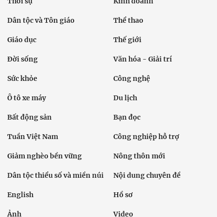
Thời sự
Kinh doanh
Dân tộc và Tôn giáo
Thể thao
Giáo dục
Thế giới
Đời sống
Văn hóa - Giải trí
Sức khỏe
Công nghệ
Ô tô xe máy
Du lịch
Bất động sản
Bạn đọc
Tuần Việt Nam
Công nghiệp hỗ trợ
Giảm nghèo bền vững
Nông thôn mới
Dân tộc thiểu số và miền núi
Nội dung chuyên đề
English
Hồ sơ
Ảnh
Video