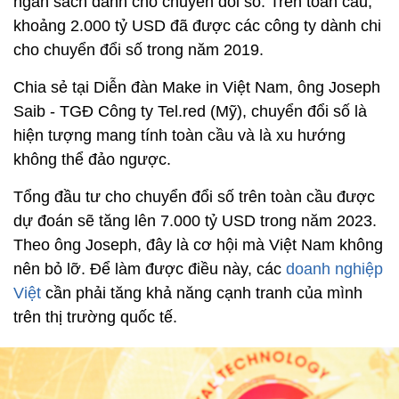
ngân sách dành cho chuyển đổi số. Trên toàn cầu,
khoảng 2.000 tỷ USD đã được các công ty dành chi
cho chuyển đổi số trong năm 2019.
Chia sẻ tại Diễn đàn Make in Việt Nam, ông Joseph
Saib - TGĐ Công ty Tel.red (Mỹ), chuyển đổi số là
hiện tượng mang tính toàn cầu và là xu hướng
không thể đảo ngược.
Tổng đầu tư cho chuyển đổi số trên toàn cầu được
dự đoán sẽ tăng lên 7.000 tỷ USD trong năm 2023.
Theo ông Joseph, đây là cơ hội mà Việt Nam không
nên bỏ lỡ. Để làm được điều này, các
doanh nghiệp
Việt
cần phải tăng khả năng cạnh tranh của mình
trên thị trường quốc tế.