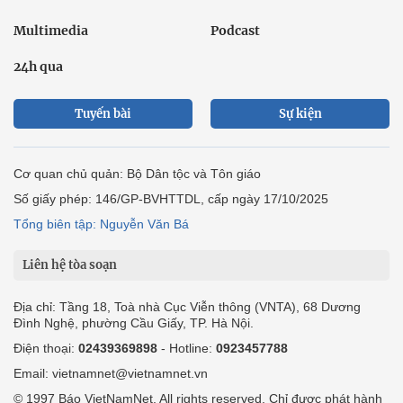
Multimedia
Podcast
24h qua
Tuyến bài
Sự kiện
Cơ quan chủ quản: Bộ Dân tộc và Tôn giáo
Số giấy phép: 146/GP-BVHTTDL, cấp ngày 17/10/2025
Tổng biên tập: Nguyễn Văn Bá
Liên hệ tòa soạn
Địa chỉ: Tầng 18, Toà nhà Cục Viễn thông (VNTA), 68 Dương
Đình Nghệ, phường Cầu Giấy, TP. Hà Nội.
Điện thoại:
02439369898
- Hotline:
0923457788
Email: vietnamnet@vietnamnet.vn
© 1997 Báo VietNamNet. All rights reserved. Chỉ được phát hành