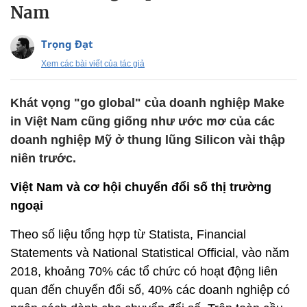
Nam
Trọng Đạt
Xem các bài viết của tác giả
Khát vọng "go global" của doanh nghiệp Make
in Việt Nam cũng giống như ước mơ của các
doanh nghiệp Mỹ ở thung lũng Silicon vài thập
niên trước.
Việt Nam và cơ hội chuyển đổi số thị trường
ngoại
Theo số liệu tổng hợp từ Statista, Financial
Statements và National Statistical Official, vào năm
2018, khoảng 70% các tổ chức có hoạt động liên
quan đến chuyển đổi số, 40% các doanh nghiệp có