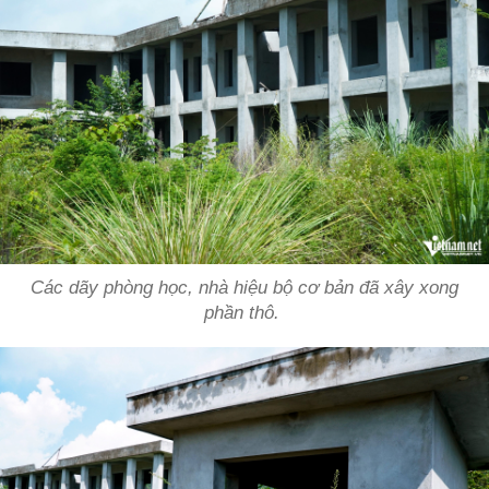
Các dãy phòng học, nhà hiệu bộ cơ bản đã xây xong
phần thô.