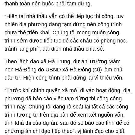
thanh toán nên buộc phải tạm dừng.
“Hiện tại nhà thầu vẫn có thể tiếp tục thi công, tuy
nhiên địa phương đang tạm dừng nên công trình
chưa thể triển khai. Chúng tôi mong muốn công
trình sớm được tiếp tục để các cháu có phòng học,
tránh lãng phí”, đại diện nhà thầu chia sẻ.
Theo lãnh đạo xã Hà Trung, dự án Trường Mầm
non Hà Đông do UBND xã Hà Đông (cũ) làm chủ
đầu tư. Hiện công trình phải dừng lại vì thiếu vốn.
“Trước khi chính quyền xã mới đi vào hoạt động, địa
phương đã báo cáo việc tạm dừng thi công công
trình này. Chúng tôi đang rà soát lại tất cả các công
trình tương tự trên địa bàn để xem xét nguồn vốn,
tính khả thi của dự án, sau đó sẽ báo cáo tỉnh để có
phương án chỉ đạo tiếp theo”, vị lãnh đạo cho biết.