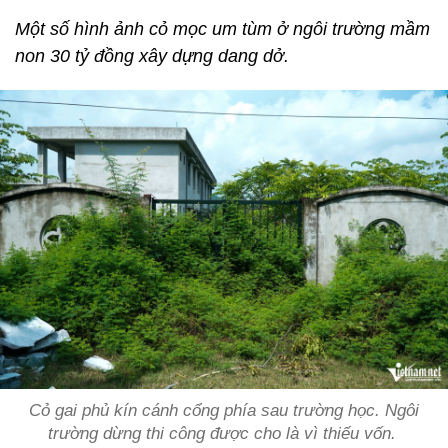
Một số hình ảnh cỏ mọc um tùm ở ngôi trường mầm
non 30 tỷ đồng xây dựng dang dở.
Cỏ gai phủ kín cánh cổng phía sau trường học. Ngôi
trường dừng thi công được cho là vì thiếu vốn.