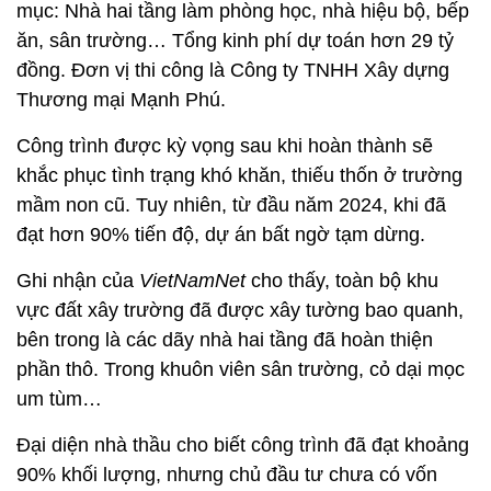
mục: Nhà hai tầng làm phòng học, nhà hiệu bộ, bếp
ăn, sân trường… Tổng kinh phí dự toán hơn 29 tỷ
đồng. Đơn vị thi công là Công ty TNHH Xây dựng
Thương mại Mạnh Phú.
Công trình được kỳ vọng sau khi hoàn thành sẽ
khắc phục tình trạng khó khăn, thiếu thốn ở trường
mầm non cũ. Tuy nhiên, từ đầu năm 2024, khi đã
đạt hơn 90% tiến độ, dự án bất ngờ tạm dừng.
Ghi nhận của
VietNamNet
cho thấy, toàn bộ khu
vực đất xây trường đã được xây tường bao quanh,
bên trong là các dãy nhà hai tầng đã hoàn thiện
phần thô. Trong khuôn viên sân trường, cỏ dại mọc
um tùm…
Đại diện nhà thầu cho biết công trình đã đạt khoảng
90% khối lượng, nhưng chủ đầu tư chưa có vốn