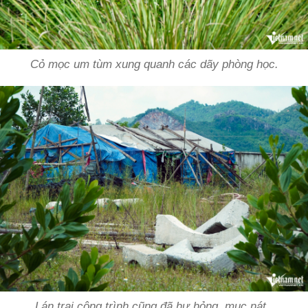
Cỏ mọc um tùm xung quanh các dãy phòng học.
Lán trại công trình cũng đã hư hỏng, mục nát.