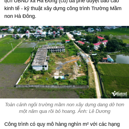
tịch UBND xã Hà Đông (cũ) đã phê duyệt báo cáo
kinh tế - kỹ thuật xây dựng công trình Trường Mầm
non Hà Đông.
Toàn cảnh ngôi trường mầm non xây dựng dang dở hơn
một năm qua rồi bỏ hoang. Ảnh: Lê Dương
Công trình có quy mô hàng nghìn m² với các hạng