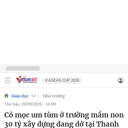
# ASEAN CUP 2026
Giáo dục
Nhà trường
thứ bảy, 20/09/2025 - 10:00
Cỏ mọc um tùm ở trường mầm non
30 tỷ xây dựng dang dở tại Thanh