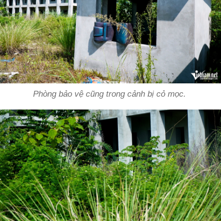
Phòng bảo vệ cũng trong cảnh bị cỏ mọc.