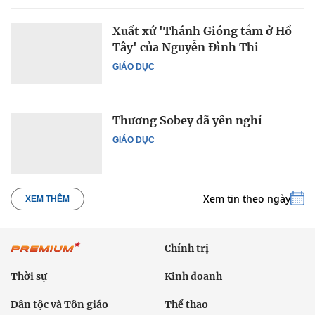
Xuất xứ 'Thánh Gióng tắm ở Hồ
Tây' của Nguyễn Đình Thi
GIÁO DỤC
Thương Sobey đã yên nghỉ
GIÁO DỤC
Xem tin theo ngày
XEM THÊM
Chính trị
Thời sự
Kinh doanh
Dân tộc và Tôn giáo
Thể thao