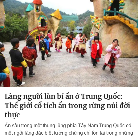
Làng người lùn bí ẩn ở Trung Quốc:
Thế giới cổ tích ẩn trong rừng núi đời
thực
Ẩn sâu trong một thung lũng phía Tây Nam Trung Quốc có
một ngôi làng đặc biệt tưởng chừng chỉ tồn tại trong những