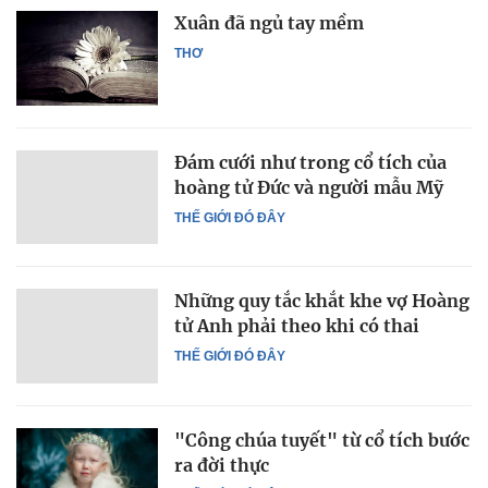
Xuân đã ngủ tay mềm
THƠ
Đám cưới như trong cổ tích của
hoàng tử Đức và người mẫu Mỹ
THẾ GIỚI ĐÓ ĐÂY
Những quy tắc khắt khe vợ Hoàng
tử Anh phải theo khi có thai
THẾ GIỚI ĐÓ ĐÂY
"Công chúa tuyết" từ cổ tích bước
ra đời thực