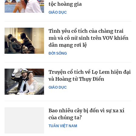
tộc hoàng gia
GIÁO DỤC
Tình yêu cổ tích của chàng trai
mù và cô nữ sinh trên VOV khiến
dân mạng rơi lệ
ĐỜI SỐNG
Truyện cổ tích về Lọ Lem hiện đại
và Hoàng tử Thụy Điển
GIÁO DỤC
Bao nhiêu cây bị đốn vì sự xa xỉ
của chúng ta?
TUẦN VIỆT NAM