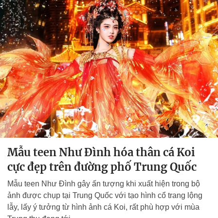
Mẫu teen Như Đình hóa thân cá Koi
cực đẹp trên đường phố Trung Quốc
Mẫu teen Như Đình gây ấn tượng khi xuất hiện trong bộ
ảnh được chụp tại Trung Quốc với tạo hình cổ trang lộng
lẫy, lấy ý tưởng từ hình ảnh cá Koi, rất phù hợp với mùa