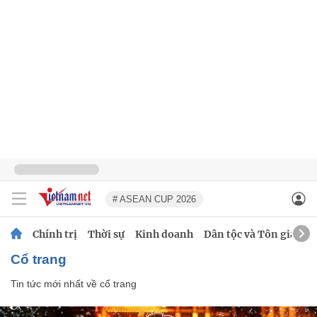
# ASEAN CUP 2026
Chính trị
Thời sự
Kinh doanh
Dân tộc và Tôn giáo
cổ trang
Tin tức mới nhất về
cổ trang