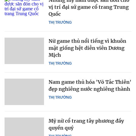
Những mỹ nam được săn đón cho
vị trí đại sứ game cổ trang Trung
Quốc
THỊ TRƯỜNG
Nữ game thủ nổi tiếng vì khuôn
mặt giống hệt diễn viên Dương
Mịch
THỊ TRƯỜNG
Nam game thủ hóa 'Võ Tắc Thiên'
đẹp nghiêng nước nghiêng thành
THỊ TRƯỜNG
Mỹ nữ cổ trang tây phương đầy
quyền quý