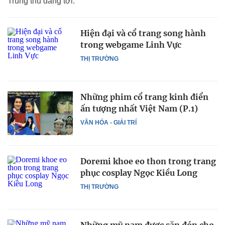
Trung thu đang tới.
Hiện đại và cổ trang song hành
trong webgame Linh Vực
THỊ TRƯỜNG
Những phim cổ trang kinh điển
ấn tượng nhất Việt Nam (P.1)
VĂN HÓA - GIẢI TRÍ
Doremi khoe eo thon trong trang
phục cosplay Ngọc Kiều Long
THỊ TRƯỜNG