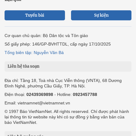
Tuyến bài
Sự kiện
Cơ quan chủ quản: Bộ Dân tộc và Tôn giáo
Số giấy phép: 146/GP-BVHTTDL, cấp ngày 17/10/2025
Tổng biên tập: Nguyễn Văn Bá
Liên hệ tòa soạn
Địa chỉ: Tầng 18, Toà nhà Cục Viễn thông (VNTA), 68 Dương
Đình Nghệ, phường Cầu Giấy, TP. Hà Nội.
Điện thoại:
02439369898
- Hotline:
0923457788
Email: vietnamnet@vietnamnet.vn
© 1997 Báo VietNamNet. All rights reserved. Chỉ được phát hành
lại thông tin từ website này khi có sự đồng ý bằng văn bản của
báo VietNamNet.