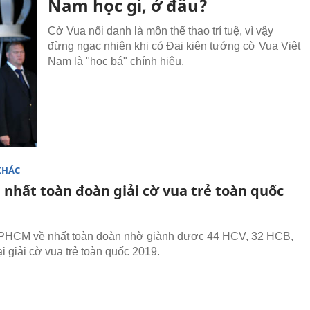
Nam học gì, ở đâu?
Cờ Vua nổi danh là môn thể thao trí tuệ, vì vậy
đừng ngạc nhiên khi có Đại kiện tướng cờ Vua Việt
Nam là "học bá" chính hiệu.
KHÁC
nhất toàn đoàn giải cờ vua trẻ toàn quốc
PHCM về nhất toàn đoàn nhờ giành được 44 HCV, 32 HCB,
i giải cờ vua trẻ toàn quốc 2019.