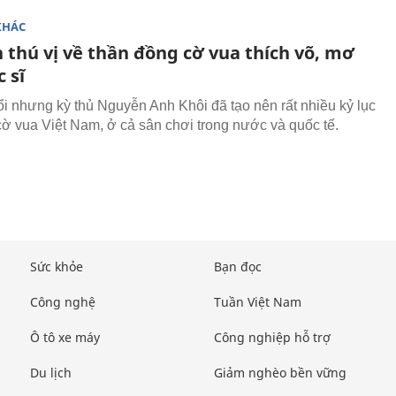
KHÁC
 thú vị về thần đồng cờ vua thích võ, mơ
 sĩ
ổi nhưng kỳ thủ Nguyễn Anh Khôi đã tạo nên rất nhiều kỷ lục
cờ vua Việt Nam, ở cả sân chơi trong nước và quốc tế.
Sức khỏe
Bạn đọc
Công nghệ
Tuần Việt Nam
Ô tô xe máy
Công nghiệp hỗ trợ
Du lịch
Giảm nghèo bền vững