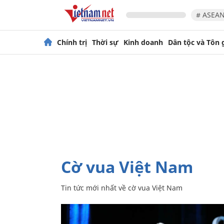
# ASEAN
Chính trị
Thời sự
Kinh doanh
Dân tộc và Tôn 
cờ vua Việt Nam
Tin tức mới nhất về
cờ vua Việt Nam