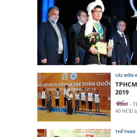
CÁC MÔN 
TPHCM 
2019
- T
40 HCĐ tạ
THỂ THAO