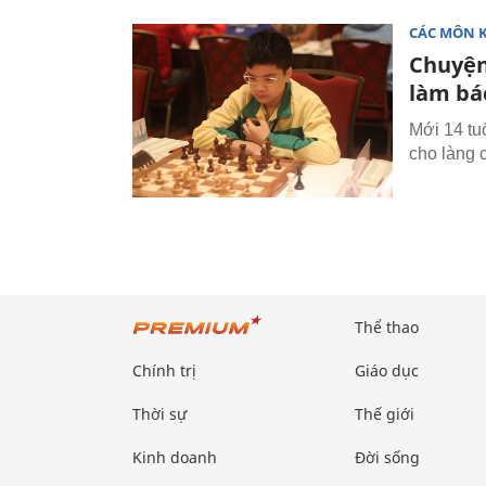
CÁC MÔN 
Chuyện
làm bác
Mới 14 tu
cho làng 
Thể thao
Chính trị
Giáo dục
Thời sự
Thế giới
Kinh doanh
Đời sống