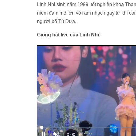
Linh Nhi sinh năm 1999, tốt nghiệp khoa Tha
niềm đam mê lớn với âm nhạc ngay từ khi còn 
người bố Tú Dưa.
Giọng hát live của Linh Nhi: