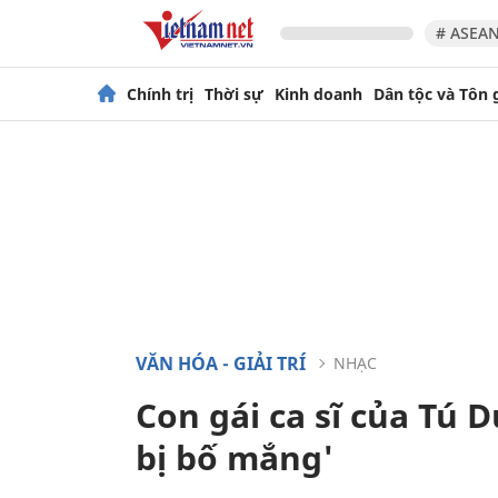
# ASEAN
Chính trị
Thời sự
Kinh doanh
Dân tộc và Tôn 
VĂN HÓA - GIẢI TRÍ
NHẠC
Con gái ca sĩ của Tú D
bị bố mắng'