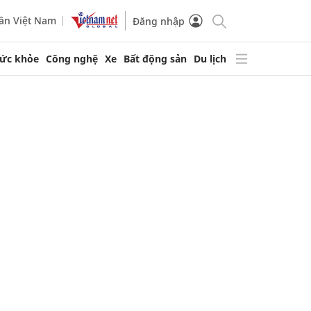
ần Việt Nam
Đăng nhập
ức khỏe
Công nghệ
Xe
Bất động sản
Du lịch