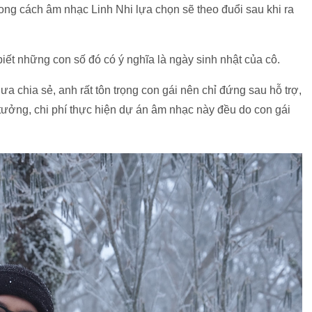
ong cách âm nhạc Linh Nhi lựa chọn sẽ theo đuổi sau khi ra
 biết những con số đó có ý nghĩa là ngày sinh nhật của cô.
ưa chia sẻ, anh rất tôn trọng con gái nên chỉ đứng sau hỗ trợ,
ý tưởng, chi phí thực hiện dự án âm nhạc này đều do con gái