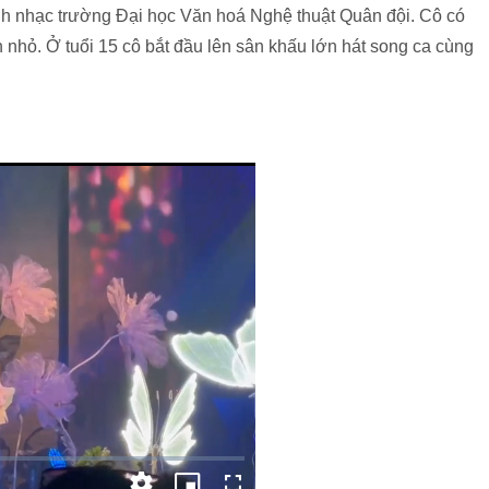
nh nhạc trường Đại học Văn hoá Nghệ thuật Quân đội. Cô có
nhỏ. Ở tuổi 15 cô bắt đầu lên sân khấu lớn hát song ca cùng