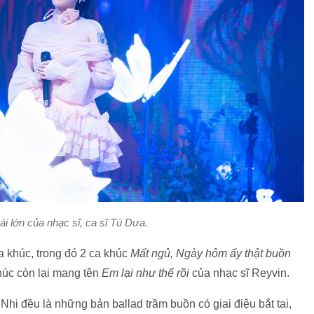
ái lớn của nhạc sĩ, ca sĩ Tú Dưa.
 khúc, trong đó 2 ca khúc
Mất ngủ, Ngày hôm ấy thật buồn
húc còn lại mang tên
Em lại như thế rồi
của nhạc sĩ Reyvin.
hi đều là những bản ballad trầm buồn có giai điệu bắt tai,