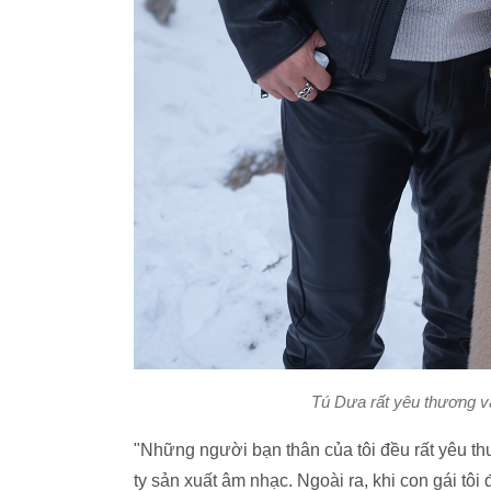
Tú Dưa rất yêu thương và
"Những người bạn thân của tôi đều rất yêu th
ty sản xuất âm nhạc. Ngoài ra, khi con gái tôi 