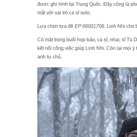
được ghi hình tại Trung Quốc. Đây cũng là ph
mắt với vai trò ca sĩ solo.
Lựa chọn tựa đề
EP 06001706
, Linh Nhi cho
Có mặt trong buổi họp báo, ca sĩ, nhạc sĩ Tú D
kết nối công việc giúp Linh Nhi. Còn lại mọi 
anh tự chủ.