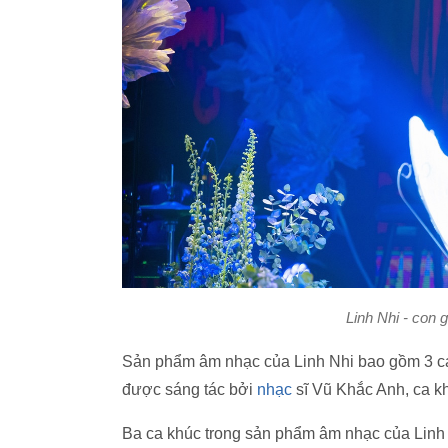
Linh Nhi - con g
Sản phẩm âm nhạc của Linh Nhi bao gồm 3 ca
được sáng tác bởi
nhạc
sĩ Vũ Khắc Anh, ca k
Ba ca khúc trong sản phẩm âm nhạc của Linh N