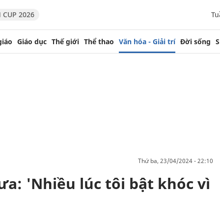
 CUP 2026
Tu
giáo
Giáo dục
Thế giới
Thể thao
Văn hóa - Giải trí
Đời sống
S
thứ ba, 23/04/2024 - 22:10
ưa: 'Nhiều lúc tôi bật khóc vì