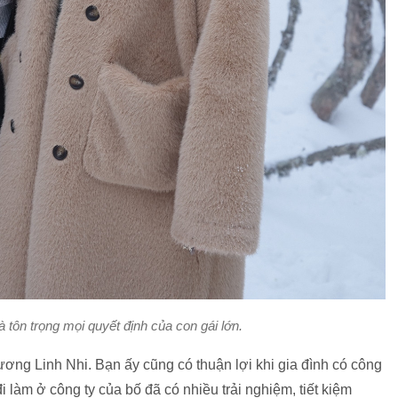
 tôn trọng mọi quyết định của con gái lớn.
ương Linh Nhi. Bạn ấy cũng có thuận lợi khi gia đình có công
đi làm ở công ty của bố đã có nhiều trải nghiệm, tiết kiệm