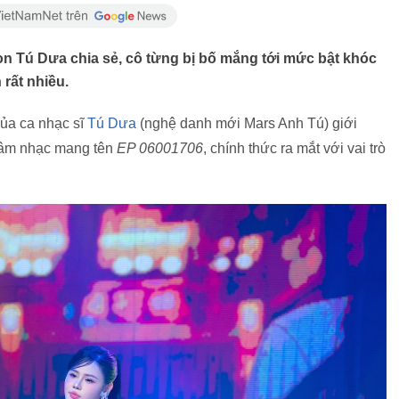
con Tú Dưa chia sẻ, cô từng bị bố mắng tới mức bật khóc
rất nhiều.
của ca nhạc sĩ
Tú Dưa
(nghệ danh mới Mars Anh Tú) giới
m âm nhạc mang tên
EP 06001706
, chính thức ra mắt với vai trò