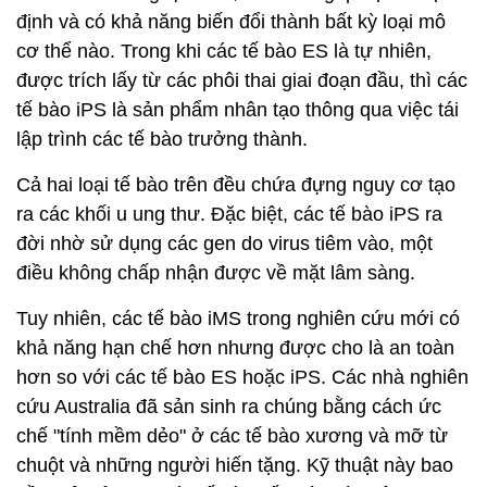
định và có khả năng biến đổi thành bất kỳ loại mô
cơ thể nào. Trong khi các tế bào ES là tự nhiên,
được trích lấy từ các phôi thai giai đoạn đầu, thì các
tế bào iPS là sản phẩm nhân tạo thông qua việc tái
lập trình các tế bào trưởng thành.
Cả hai loại tế bào trên đều chứa đựng nguy cơ tạo
ra các khối u ung thư. Đặc biệt, các tế bào iPS ra
đời nhờ sử dụng các gen do virus tiêm vào, một
điều không chấp nhận được về mặt lâm sàng.
Tuy nhiên, các tế bào iMS trong nghiên cứu mới có
khả năng hạn chế hơn nhưng được cho là an toàn
hơn so với các tế bào ES hoặc iPS. Các nhà nghiên
cứu Australia đã sản sinh ra chúng bằng cách ức
chế "tính mềm dẻo" ở các tế bào xương và mỡ từ
chuột và những người hiến tặng. Kỹ thuật này bao