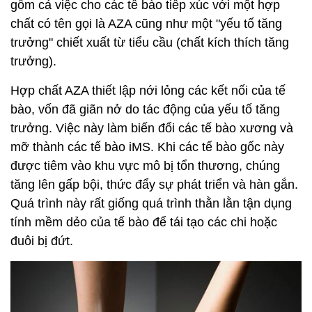
gồm cả việc cho các tế bào tiếp xúc với một hợp
chất có tên gọi là AZA cũng như một "yếu tố tăng
trưởng" chiết xuất từ tiểu cầu (chất kích thích tăng
trưởng).
Hợp chất AZA thiết lập nới lỏng các kết nối của tế
bào, vốn đã giãn nở do tác động của yếu tố tăng
trưởng. Việc này làm biến đổi các tế bào xương và
mỡ thành các tế bào iMS. Khi các tế bào gốc này
được tiêm vào khu vực mô bị tổn thương, chúng
tăng lên gấp bội, thức đẩy sự phát triển và hàn gắn.
Quá trình này rất giống quá trình thằn lằn tận dụng
tính mềm dẻo của tế bào để tái tạo các chi hoặc
đuôi bị đứt.