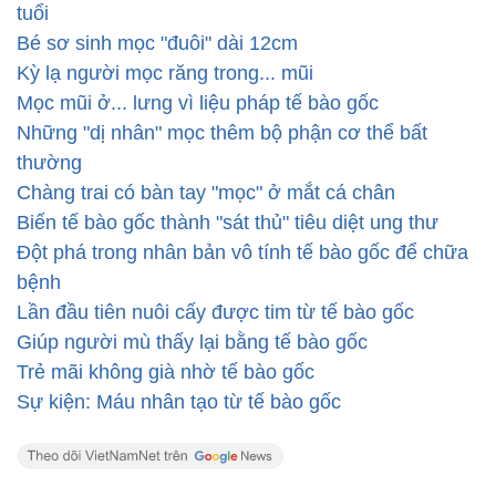
tuổi
Bé sơ sinh mọc "đuôi" dài 12cm
Kỳ lạ người mọc răng trong... mũi
Mọc mũi ở... lưng vì liệu pháp tế bào gốc
Những "dị nhân" mọc thêm bộ phận cơ thể bất
thường
Chàng trai có bàn tay "mọc" ở mắt cá chân
Biến tế bào gốc thành "sát thủ" tiêu diệt ung thư
Đột phá trong nhân bản vô tính tế bào gốc để chữa
bệnh
Lần đầu tiên nuôi cấy được tim từ tế bào gốc
Giúp người mù thấy lại bằng tế bào gốc
Trẻ mãi không già nhờ tế bào gốc
Sự kiện: Máu nhân tạo từ tế bào gốc