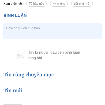
Xem thêm về:
Tế bào gốc
kỳ nhông
đột phá mới
Tin cùng chuyên mục
Tin mới