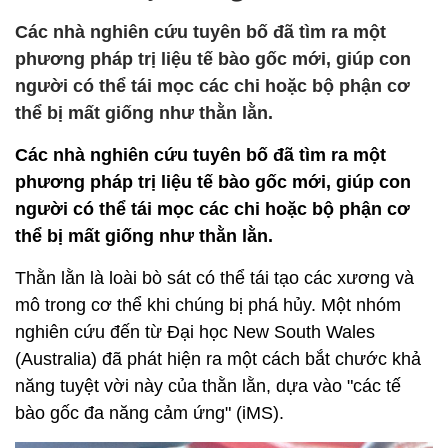
Các nhà nghiên cứu tuyên bố đã tìm ra một
phương pháp trị liệu tế bào gốc mới, giúp con
người có thể tái mọc các chi hoặc bộ phận cơ
thể bị mất giống như thằn lằn.
Các nhà nghiên cứu tuyên bố đã tìm ra một
phương pháp trị liệu tế bào gốc mới, giúp con
người có thể tái mọc các chi hoặc bộ phận cơ
thể bị mất giống như thằn lằn.
Thằn lằn là loài bò sát có thể tái tạo các xương và
mô trong cơ thể khi chúng bị phá hủy. Một nhóm
nghiên cứu đến từ Đại học New South Wales
(Australia) đã phát hiện ra một cách bắt chước khả
năng tuyệt vời này của thằn lằn, dựa vào "các tế
bào gốc đa năng cảm ứng" (iMS).