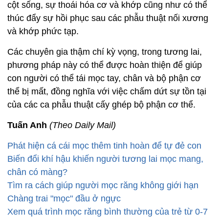
cột sống, sự thoái hóa cơ và khớp cũng như có thể
thúc đẩy sự hồi phục sau các phẫu thuật nối xương
và khớp phức tạp.
Các chuyên gia thậm chí kỳ vọng, trong tương lai,
phương pháp này có thể được hoàn thiện để giúp
con người có thể tái mọc tay, chân và bộ phận cơ
thể bị mất, đồng nghĩa với việc chấm dứt sự tồn tại
của các ca phẫu thuật cấy ghép bộ phận cơ thể.
Tuấn Anh
(Theo Daily Mail)
Phát hiện cá cái mọc thêm tinh hoàn để tự đẻ con
Biến đổi khí hậu khiến người tương lai mọc mang,
chân có màng?
Tìm ra cách giúp người mọc răng không giới hạn
Chàng trai "mọc" đầu ở ngực
Xem quá trình mọc răng bình thường của trẻ từ 0-7