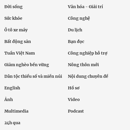
Đời sống
Văn hóa - Giải trí
Sức khỏe
Công nghệ
Ô tô xe máy
Du lịch
Bất động sản
Bạn đọc
Tuần Việt Nam
Công nghiệp hỗ trợ
Giảm nghèo bền vững
Nông thôn mới
Dân tộc thiểu số và miền núi
Nội dung chuyên đề
English
Hồ sơ
Ảnh
Video
Multimedia
Podcast
24h qua