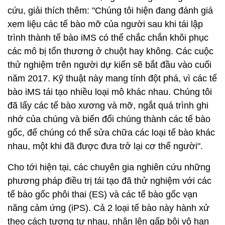
cứu, giải thích thêm: "Chúng tôi hiện đang đánh giá
xem liệu các tế bào mỡ của người sau khi tái lập
trình thành tế bào iMS có thể chắc chắn khôi phục
các mô bị tổn thương ở chuột hay không. Các cuộc
thử nghiệm trên người dự kiến sẽ bắt đầu vào cuối
năm 2017. Kỹ thuật này mang tính đột phá, vì các tế
bào iMS tái tạo nhiều loại mô khác nhau. Chúng tôi
đã lấy các tế bào xương và mỡ, ngắt quá trình ghi
nhớ của chúng và biến đổi chúng thành các tế bào
gốc, để chúng có thể sửa chữa các loại tế bào khác
nhau, một khi đã được đưa trở lại cơ thể người".
Cho tới hiện tại, các chuyên gia nghiên cứu những
phương pháp điều trị tái tạo đã thử nghiệm với các
tế bào gốc phôi thai (ES) và các tế bào gốc vạn
năng cảm ứng (iPS). Cả 2 loại tế bào này hành xử
theo cách tương tự nhau, nhân lên gấp bội vô hạn