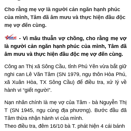
Cho rằng mẹ vợ là người cản ngăn hạnh phúc
của mình, Tâm đã âm mưu và thực hiện đầu độc
mẹ vợ đến cùng.
- Vì mâu thuẫn vợ chồng, cho rằng mẹ vợ
là người cản ngăn hạnh phúc của mình, Tâm đã
âm mưu và thực hiện đầu độc mẹ vợ đến cùng.
Công an Thị xã Sông Cầu, tỉnh Phú Yên vừa bắt giữ
nghi can Lê Văn Tâm (SN 1979, ngụ thôn Hòa Phú,
xã Xuân Hòa, TX Sông Cầu) để điều tra, xử lý về
hành vi “giết người”.
Nạn nhân chính là mẹ vợ của Tâm - bà Nguyễn Thị
T (SN 1945, ngụ cùng địa phương). Bước đầu đã
Tâm thừa nhận hành vi của mình.
Theo điều tra, đêm 16/10 bà T. phát hiện 4 cái bánh