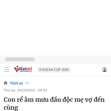
# ASEAN CUP 2026
Thời sự
thứ ba, 20/10/2015 - 09:33
Con rể âm mưu đầu độc mẹ vợ đến
cùng