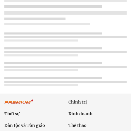
Chính trị
Thời sự
Kinh doanh
Dân tộc và Tôn giáo
Thể thao