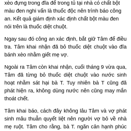
xèo đựng trong đĩa để trong tủ tại nhà có chất bột
màu đen nghi vấn là thuốc độc nên trình báo công
an. Kết quả giám định xác định chất bột màu đen
nói trên là thuốc diệt chuột.
Ngay sau đó công an xác định, bắt giữ Tâm để điều
tra. Tâm khai nhận đã bỏ thuốc diệt chuột vào đĩa
bánh xèo nhằm giết mẹ vợ.
Ngoài ra Tâm còn khai nhận, cuối tháng 9 vừa qua,
Tâm đã từng bỏ thuốc diệt chuột vào nước sinh
hoạt nhằm sát hại bà T. Tuy nhiên bà T cũng đã
phát hiện ra, không dùng nước nên cũng may mắn
thoát chết.
Tâm khai báo, cách đây không lâu Tâm và vợ phát
sinh mâu thuẫn quyết liệt nên người vợ bỏ về nhà
mẹ ruột. Tâm cho rằng, bà T. ngăn cản hạnh phúc