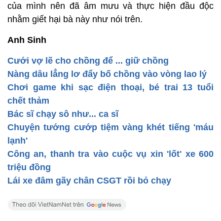
của mình nên đã âm mưu và thực hiện đầu độc
nhằm giết hại bà này như nói trên.
Anh Sinh
Cưới vợ lẽ cho chồng để ... giữ chồng
Nàng dâu lẳng lơ đẩy bố chồng vào vòng lao lý
Chơi game khi sạc điện thoại, bé trai 13 tuổi
chết thảm
Bác sĩ chạy sô như... ca sĩ
Chuyện tướng cướp tiệm vàng khét tiếng 'máu
lạnh'
Công an, thanh tra vào cuộc vụ xin 'lốt' xe 600
triệu đồng
Lái xe đâm gãy chân CSGT rồi bỏ chạy