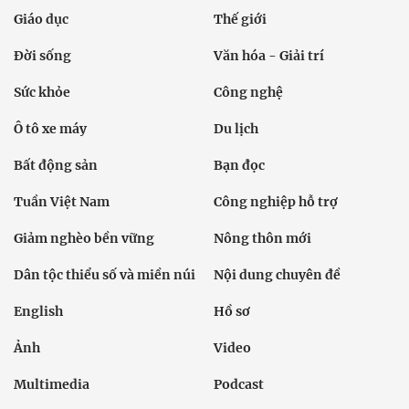
Giáo dục
Thế giới
Đời sống
Văn hóa - Giải trí
Sức khỏe
Công nghệ
Ô tô xe máy
Du lịch
Bất động sản
Bạn đọc
Tuần Việt Nam
Công nghiệp hỗ trợ
Giảm nghèo bền vững
Nông thôn mới
Dân tộc thiểu số và miền núi
Nội dung chuyên đề
English
Hồ sơ
Ảnh
Video
Multimedia
Podcast