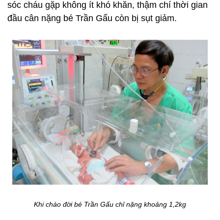
sóc cháu gặp không ít khó khăn, thậm chí thời gian
đầu cân nặng bé Trần Gấu còn bị sụt giảm.
Khi chào đời bé Trần Gấu chỉ nặng khoảng 1,2kg