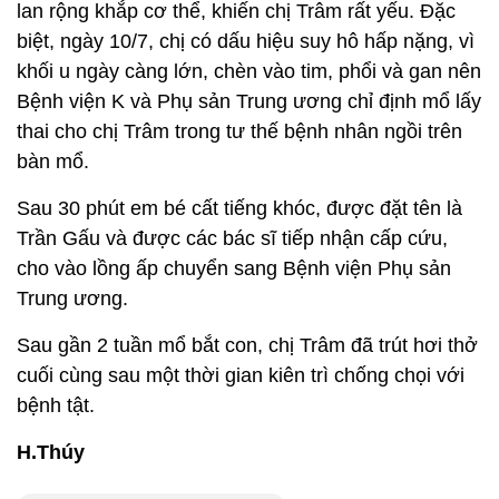
lan rộng khắp cơ thể, khiến chị Trâm rất yếu. Đặc
biệt, ngày 10/7, chị có dấu hiệu suy hô hấp nặng, vì
khối u ngày càng lớn, chèn vào tim, phổi và gan nên
Bệnh viện K và Phụ sản Trung ương chỉ định mổ lấy
thai cho chị Trâm trong tư thế bệnh nhân ngồi trên
bàn mổ.
Sau 30 phút em bé cất tiếng khóc, được đặt tên là
Trần Gấu và được các bác sĩ tiếp nhận cấp cứu,
cho vào lồng ấp chuyển sang Bệnh viện Phụ sản
Trung ương.
Sau gần 2 tuần mổ bắt con, chị Trâm đã trút hơi thở
cuối cùng sau một thời gian kiên trì chống chọi với
bệnh tật.
H.Thúy