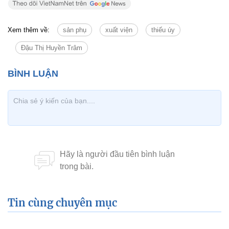
Xem thêm về:
sản phụ
xuất viện
thiếu úy
Đậu Thị Huyền Trâm
Tin cùng chuyên mục