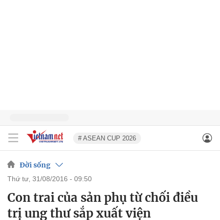
# ASEAN CUP 2026
Đời sống
thứ tư, 31/08/2016 - 09:50
Con trai của sản phụ từ chối điều
trị ung thư sắp xuất viện