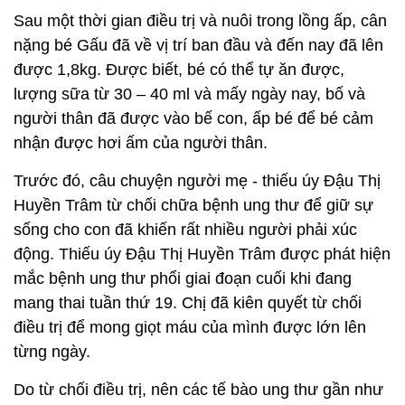
Sau một thời gian điều trị và nuôi trong lồng ấp, cân
nặng bé Gấu đã về vị trí ban đầu và đến nay đã lên
được 1,8kg. Được biết, bé có thể tự ăn được,
lượng sữa từ 30 – 40 ml và mấy ngày nay, bố và
người thân đã được vào bế con, ấp bé để bé cảm
nhận được hơi ấm của người thân.
Trước đó, câu chuyện người mẹ - thiếu úy Đậu Thị
Huyền Trâm từ chối chữa bệnh ung thư để giữ sự
sống cho con đã khiến rất nhiều người phải xúc
động. Thiếu úy Đậu Thị Huyền Trâm được phát hiện
mắc bệnh ung thư phổi giai đoạn cuối khi đang
mang thai tuần thứ 19. Chị đã kiên quyết từ chối
điều trị để mong giọt máu của mình được lớn lên
từng ngày.
Do từ chối điều trị, nên các tế bào ung thư gần như