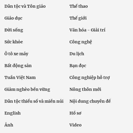
Dân tộc và Tôn giáo
Thể thao
Giáo dục
Thế giới
Đời sống
Văn hóa - Giải trí
Sức khỏe
Công nghệ
Ô tô xe máy
Du lịch
Bất động sản
Bạn đọc
Tuần Việt Nam
Công nghiệp hỗ trợ
Giảm nghèo bền vững
Nông thôn mới
Dân tộc thiểu số và miền núi
Nội dung chuyên đề
English
Hồ sơ
Ảnh
Video