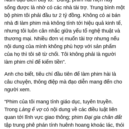
sống được là nhờ có các nhà tài trợ. Trung bình một
bộ phim tôi phải đầu tư 2 tỷ đồng. Không có ai bán
nhà đi làm phim mà không tính tới hiệu quả kinh tế,
nhưng tôi luôn cân nhắc giữa yếu tố nghệ thuật và
thương mại. Nhiều đơn vị muốn tài trợ nhưng nếu
nội dung của mình không phù hợp với sản phẩm
của họ thì tôi sẽ từ chối. Tôi không phải là người
làm phim chỉ để kiếm tiền".
Anh cho biết, tiêu chí đầu tiên để làm phim hài là
câu chuyện, thông điệp mà đạo diễn mang đến cho
người xem.
"Phim của tôi mang tính giáo dục, tuyên truyền.
Trong
Làng ế vợ
có nội dung về các điều luật liên
quan tới lĩnh vực giao thông; phim
Đại gia chân đất
tập trung phê phán tính huênh hoang khoác lác, thói