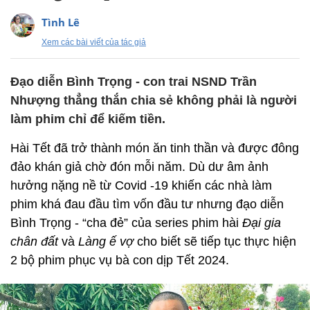
Tình Lê
Xem các bài viết của tác giả
Đạo diễn Bình Trọng - con trai NSND Trần
Nhượng thẳng thắn chia sẻ không phải là người
làm phim chỉ để kiếm tiền.
Hài Tết đã trở thành món ăn tinh thần và được đông
đảo khán giả chờ đón mỗi năm. Dù dư âm ảnh
hưởng nặng nề từ Covid -19 khiến các nhà làm
phim khá đau đầu tìm vốn đầu tư nhưng đạo diễn
Bình Trọng - “cha đẻ” của series phim hài
Đại gia
chân đất
và
Làng ế vợ
cho biết sẽ tiếp tục thực hiện
2 bộ phim phục vụ bà con dịp Tết 2024.