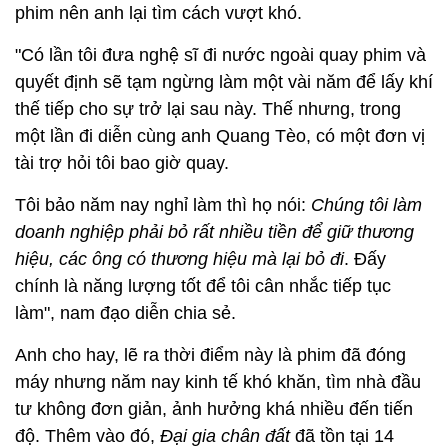
phim nên anh lại tìm cách vượt khó.
"Có lần tôi đưa nghệ sĩ đi nước ngoài quay phim và
quyết định sẽ tạm ngừng làm một vài năm để lấy khí
thế tiếp cho sự trở lại sau này. Thế nhưng, trong
một lần đi diễn cùng anh Quang Tèo, có một đơn vị
tài trợ hỏi tôi bao giờ quay.
Tôi bảo năm nay nghỉ làm thì họ nói:
Chúng tôi làm
doanh nghiệp phải bỏ rất nhiều tiền để giữ thương
hiệu, các ông có thương hiệu mà lại bỏ đi
. Đấy
chính là năng lượng tốt để tôi cân nhắc tiếp tục
làm", nam đạo diễn chia sẻ.
Anh cho hay, lẽ ra thời điểm này là phim đã đóng
máy nhưng năm nay kinh tế khó khăn, tìm nhà đầu
tư không đơn giản, ảnh hưởng khá nhiều đến tiến
độ. Thêm vào đó,
Đại gia chân đất
đã tồn tại 14