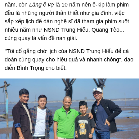
năm, còn
Làng ế vợ
là 10 năm nên ê-kip làm phim
đều là những người thân thiết như gia đình, việc
sắp xếp lịch để dàn nghệ sĩ đã tham gia phim suốt
nhiều năm như NSND Trung Hiếu, Quang Tèo...
cùng quay là vấn đề nan giải.
"Tôi cố gắng chờ lịch của NSND Trung Hiếu để cả
đoàn cùng quay cho hiệu quả và nhanh chóng", đạo
diễn Bình Trọng cho biết.