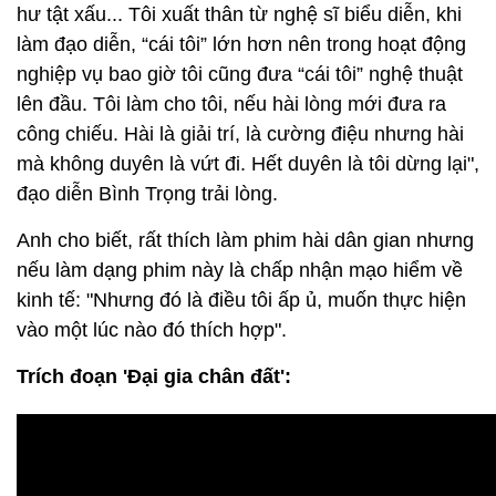
hư tật xấu... Tôi xuất thân từ nghệ sĩ biểu diễn, khi
làm đạo diễn, “cái tôi” lớn hơn nên trong hoạt động
nghiệp vụ bao giờ tôi cũng đưa “cái tôi” nghệ thuật
lên đầu. Tôi làm cho tôi, nếu hài lòng mới đưa ra
công chiếu. Hài là giải trí, là cường điệu nhưng hài
mà không duyên là vứt đi. Hết duyên là tôi dừng lại",
đạo diễn Bình Trọng trải lòng.
Anh cho biết, rất thích làm phim hài dân gian nhưng
nếu làm dạng phim này là chấp nhận mạo hiểm về
kinh tế: "Nhưng đó là điều tôi ấp ủ, muốn thực hiện
vào một lúc nào đó thích hợp".
Trích đoạn 'Đại gia chân đất':