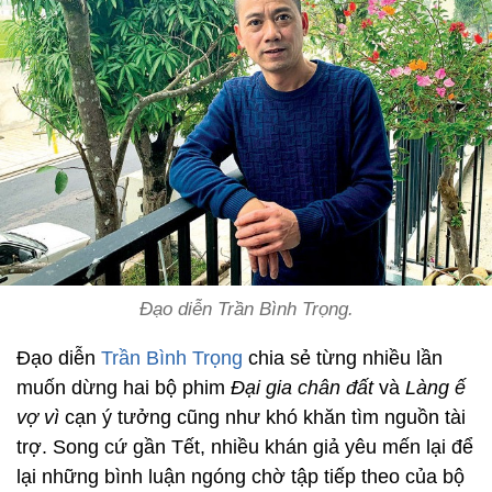
Đạo diễn Trần Bình Trọng.
Đạo diễn
Trần Bình Trọng
chia sẻ từng nhiều lần
muốn dừng hai bộ phim
Đại gia chân đất
và
Làng ế
vợ vì
cạn ý tưởng cũng như khó khăn tìm nguồn tài
trợ. Song cứ gần Tết, nhiều khán giả yêu mến lại để
lại những bình luận ngóng chờ tập tiếp theo của bộ