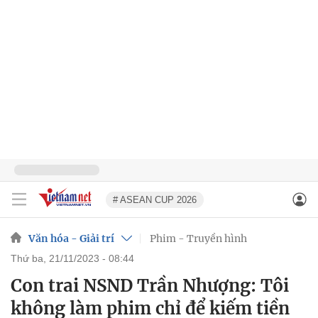
# ASEAN CUP 2026
Văn hóa - Giải trí
Phim - Truyền hình
thứ ba, 21/11/2023 - 08:44
Con trai NSND Trần Nhượng: Tôi
không làm phim chỉ để kiếm tiền