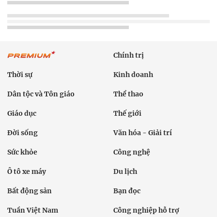
Chính trị
Thời sự
Kinh doanh
Dân tộc và Tôn giáo
Thể thao
Giáo dục
Thế giới
Đời sống
Văn hóa - Giải trí
Sức khỏe
Công nghệ
Ô tô xe máy
Du lịch
Bất động sản
Bạn đọc
Tuần Việt Nam
Công nghiệp hỗ trợ