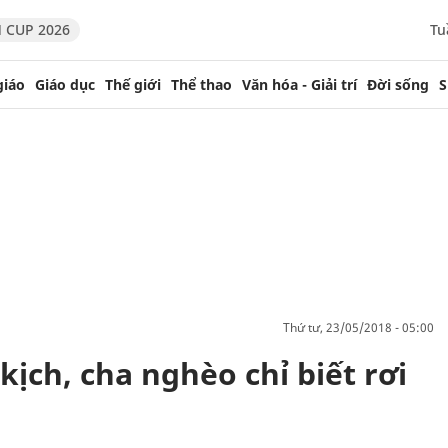
 CUP 2026
Tu
giáo
Giáo dục
Thế giới
Thể thao
Văn hóa - Giải trí
Đời sống
S
thứ tư, 23/05/2018 - 05:00
kịch, cha nghèo chỉ biết rơi