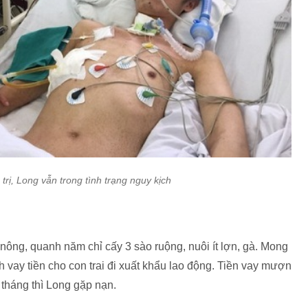
rị, Long vẫn trong tình trạng nguy kịch
 nông, quanh năm chỉ cấy 3 sào ruộng, nuôi ít lợn, gà. Mong
 vay tiền cho con trai đi xuất khẩu lao động. Tiền vay mượn
 tháng thì Long gặp nạn.