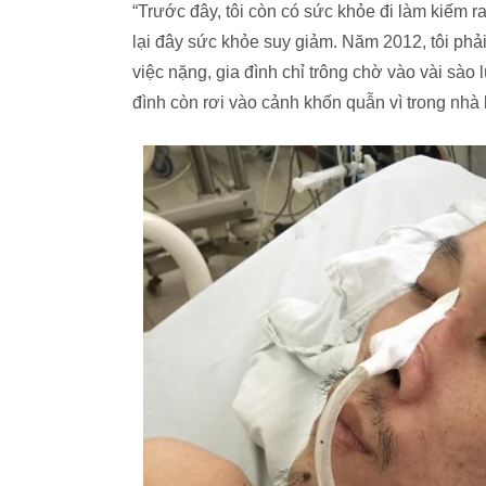
“Trước đây, tôi còn có sức khỏe đi làm kiếm 
lại đây sức khỏe suy giảm. Năm 2012, tôi phả
việc nặng, gia đình chỉ trông chờ vào vài sào l
đình còn rơi vào cảnh khốn quẫn vì trong nhà