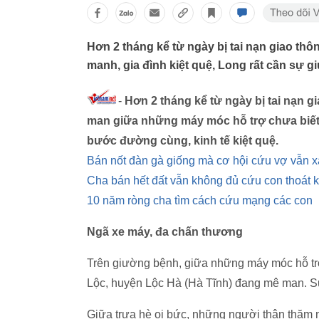
Hơn 2 tháng kể từ ngày bị tai nạn giao th
manh, gia đình kiệt quệ, Long rất cần sự 
-
Hơn 2 tháng kể từ ngày bị tai nạn g
man giữa những máy móc hỗ trợ chưa biết kh
bước đường cùng, kinh tế kiệt quệ.
Bán nốt đàn gà giống mà cơ hội cứu vợ vẫn x
Cha bán hết đất vẫn không đủ cứu con thoát 
10 năm ròng cha tìm cách cứu mạng các con
Ngã xe máy, đa chấn thương
Trên giường bệnh, giữa những máy móc hỗ trợ 
Lộc, huyện Lộc Hà (Hà Tĩnh) đang mê man. Suố
Giữa trưa hè oi bức, những người thân thăm n