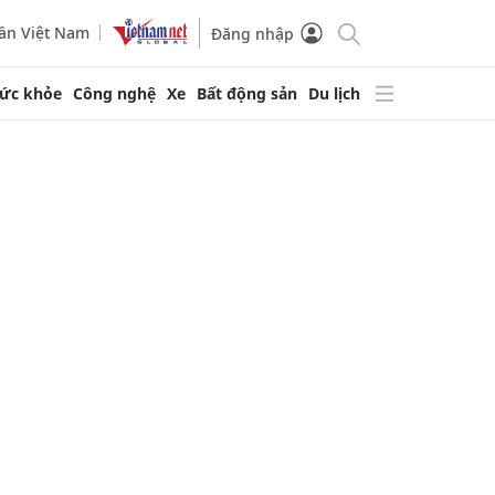
ần Việt Nam
Đăng nhập
ức khỏe
Công nghệ
Xe
Bất động sản
Du lịch