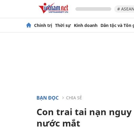
# ASEAN
Chính trị
Thời sự
Kinh doanh
Dân tộc và Tôn 
BẠN ĐỌC
CHIA SẺ
Con trai tai nạn nguy 
nước mắt