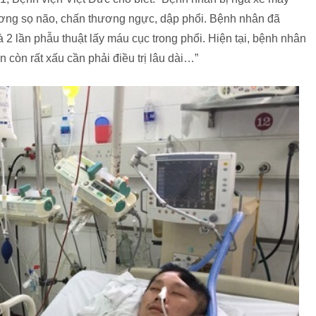
hương sọ não, chấn thương ngực, dập phổi. Bệnh nhân đã
à 2 lần phẫu thuật lấy máu cục trong phổi. Hiện tại, bệnh nhân
 còn rất xấu cần phải điều trị lâu dài…”