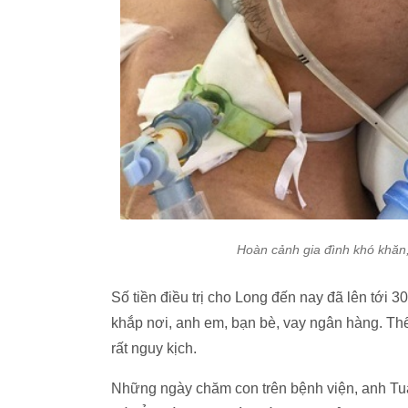
Hoàn cảnh gia đình khó khăn
Số tiền điều trị cho Long đến nay đã lên tới 3
khắp nơi, anh em, bạn bè, vay ngân hàng. Thế
rất nguy kịch.
Những ngày chăm con trên bệnh viện, anh Tuấn