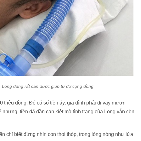
, Long đang rất cần được giúp từ đỡ cộng đồng
00 triệu đồng. Để có số tiền ấy, gia đình phải đi vay mượn
 nhưng, tiền đã dần cạn kiệt mà tình trạng của Long vẫn còn
 chỉ biết đứng nhìn con thoi thóp, trong lòng nóng như lửa