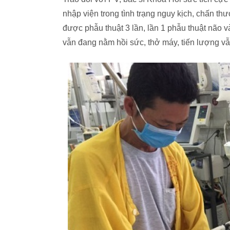
nhập viện trong tình trạng nguy kịch, chấn t
được phẫu thuật 3 lần, lần 1 phẫu thuật não v
vẫn đang nằm hồi sức, thở máy, tiến lượng vẫn