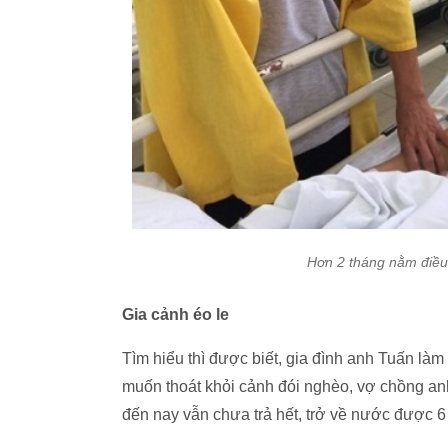
Hơn 2 tháng nằm điều t
Gia cảnh éo le
Tìm hiểu thì được biết, gia đình anh Tuấn làm
muốn thoát khỏi cảnh đói nghèo, vợ chồng anh
đến nay vẫn chưa trả hết, trở về nước được 6