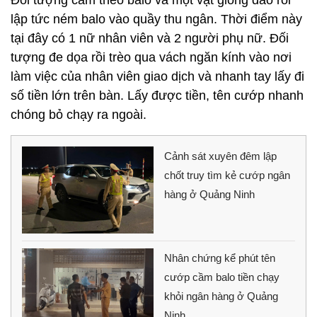
lập tức ném balo vào quầy thu ngân. Thời điểm này
tại đây có 1 nữ nhân viên và 2 người phụ nữ. Đối
tượng đe dọa rồi trèo qua vách ngăn kính vào nơi
làm việc của nhân viên giao dịch và nhanh tay lấy đi
số tiền lớn trên bàn. Lấy được tiền, tên cướp nhanh
chóng bỏ chạy ra ngoài.
Cảnh sát xuyên đêm lập
chốt truy tìm kẻ cướp ngân
hàng ở Quảng Ninh
Nhân chứng kể phút tên
cướp cầm balo tiền chạy
khỏi ngân hàng ở Quảng
Ninh