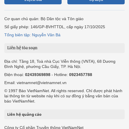
Cơ quan chủ quản: Bộ Dân tộc và Tôn giáo
Số giấy phép: 146/GP-BVHTTDL, cấp ngày 17/10/2025
Tổng biên tập: Nguyễn Văn Bá
Liên hệ tòa soạn
Địa chỉ: Tầng 18, Toà nhà Cục Viễn thông (VNTA), 68 Dương
Đình Nghệ, phường Cầu Giấy, TP. Hà Nội.
Điện thoại:
02439369898
- Hotline:
0923457788
Email: vietnamnet@vietnamnet.vn
© 1997 Báo VietNamNet. All rights reserved. Chỉ được phát hành
lại thông tin từ website này khi có sự đồng ý bằng văn bản của
báo VietNamNet.
Liên hệ quảng cáo
Công ty Cổ phần Truyền thông VietNamNet