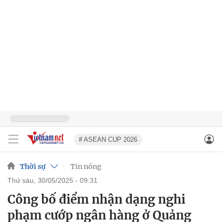
# ASEAN CUP 2026
Thời sự
Tin nóng
thứ sáu, 30/05/2025 - 09:31
Công bố điểm nhận dạng nghi
phạm cướp ngân hàng ở Quảng