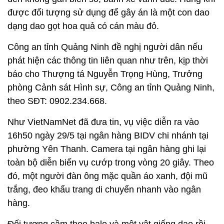
được đối tượng sử dụng để gây án là một con dao
dạng dao gọt hoa quả có cán màu đỏ.
Công an tỉnh Quảng Ninh đề nghị người dân nếu
phát hiện các thông tin liên quan như trên, kịp thời
báo cho Thượng tá Nguyễn Trọng Hùng, Trưởng
phòng Cảnh sát Hình sự, Công an tỉnh Quảng Ninh,
theo SĐT: 0902.234.668.
Như VietNamNet đã đưa tin, vụ việc diễn ra vào
16h50 ngày 29/5 tại ngân hàng BIDV chi nhánh tại
phường Yên Thanh. Camera tại ngân hàng ghi lại
toàn bộ diễn biến vụ cướp trong vòng 20 giây. Theo
đó, một người đàn ông mặc quần áo xanh, đội mũ
trắng, đeo khẩu trang di chuyển nhanh vào ngân
hàng.
Đối tượng cầm theo balo và một vật giống dao rồi