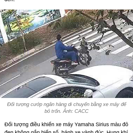
Đối tượng cướp ngân hàng di chuyển bằng xe máy để
bỏ trốn. Ảnh: CACC
Đối tượng điều khiển xe máy Yamaha Sirius màu đỏ
đen không gắn biển số, bánh xe vành đúc. Hung khí