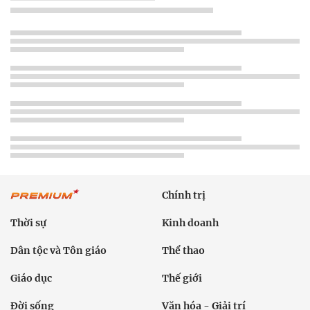
Chính trị
Thời sự
Kinh doanh
Dân tộc và Tôn giáo
Thể thao
Giáo dục
Thế giới
Đời sống
Văn hóa - Giải trí