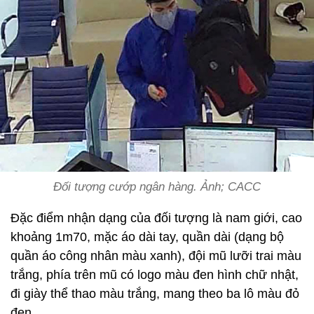
Đối tượng cướp ngân hàng. Ảnh; CACC
Đặc điểm nhận dạng của đối tượng là nam giới, cao
khoảng 1m70, mặc áo dài tay, quần dài (dạng bộ
quần áo công nhân màu xanh), đội mũ lưỡi trai màu
trắng, phía trên mũ có logo màu đen hình chữ nhật,
đi giày thể thao màu trắng, mang theo ba lô màu đỏ
đen.