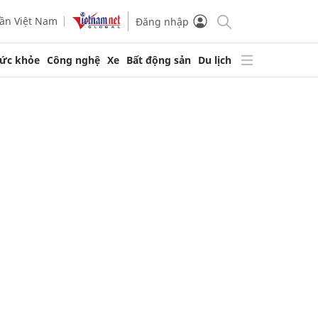
ần Việt Nam
Đăng nhập
ức khỏe
Công nghệ
Xe
Bất động sản
Du lịch