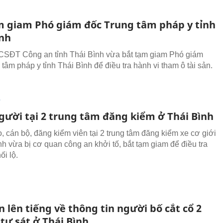
m giam Phó giám đốc Trung tâm pháp y tỉnh
ình
SĐT Công an tỉnh Thái Bình vừa bắt tạm giam Phó giám
tâm pháp y tỉnh Thái Bình để điều tra hành vi tham ô tài sản.
T
người tại 2 trung tâm đăng kiểm ở Thái Bình
o, cán bộ, đăng kiểm viên tại 2 trung tâm đăng kiểm xe cơ giới
nh vừa bị cơ quan công an khởi tố, bắt tạm giam để điều tra
ối lộ.
 lên tiếng về thông tin người bố cắt cổ 2
 tự sát ở Thái Bình