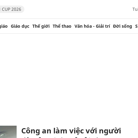
 CUP 2026
Tu
giáo
Giáo dục
Thế giới
Thể thao
Văn hóa - Giải trí
Đời sống
S
Công an làm việc với người