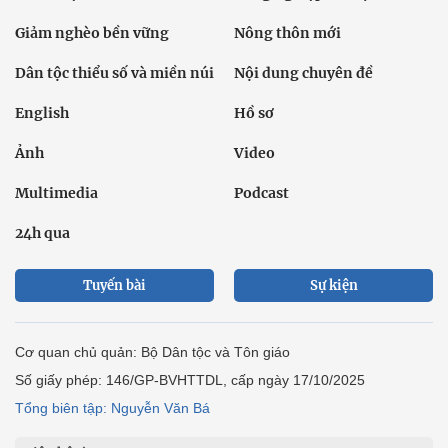
Giảm nghèo bền vững
Nông thôn mới
Dân tộc thiểu số và miền núi
Nội dung chuyên đề
English
Hồ sơ
Ảnh
Video
Multimedia
Podcast
24h qua
Tuyến bài
Sự kiện
Cơ quan chủ quản: Bộ Dân tộc và Tôn giáo
Số giấy phép: 146/GP-BVHTTDL, cấp ngày 17/10/2025
Tổng biên tập: Nguyễn Văn Bá