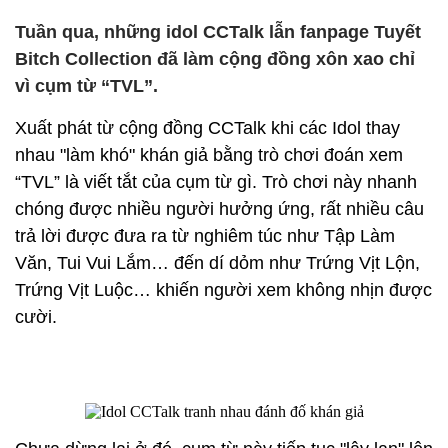
Tuần qua, những idol CCTalk lẫn fanpage Tuyết
Bitch Collection đã làm cộng đồng xôn xao chỉ
vì cụm từ “TVL”.
Xuất phát từ cộng đồng CCTalk khi các Idol thay
nhau "làm khó" khán giả bằng trò chơi đoán xem
“TVL” là viết tắt của cụm từ gì. Trò chơi này nhanh
chóng được nhiều người hưởng ứng, rất nhiều câu
trả lời được đưa ra từ nghiêm túc như Tập Làm
Văn, Tui Vui Lắm… đến dí dỏm như Trứng Vịt Lộn,
Trứng Vịt Luộc… khiến người xem không nhịn được
cười.