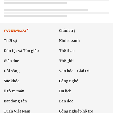
Chính trị
Thời sự
Kinh doanh
Dân tộc và Tôn giáo
Thể thao
Giáo dục
Thế giới
Đời sống
Văn hóa - Giải trí
Sức khỏe
Công nghệ
Ô tô xe máy
Du lịch
Bất động sản
Bạn đọc
Tuần Việt Nam
Công nghiệp hỗ trợ