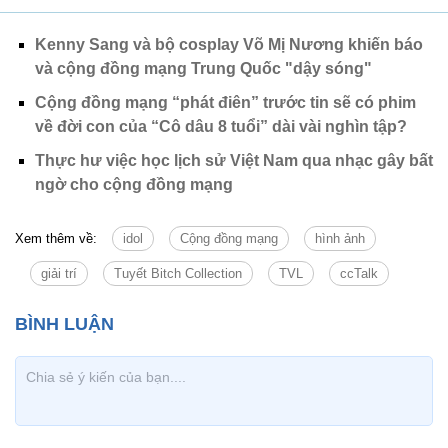
Kenny Sang và bộ cosplay Võ Mị Nương khiến báo
và cộng đồng mạng Trung Quốc "dậy sóng"
Cộng đồng mạng “phát điên” trước tin sẽ có phim
về đời con của “Cô dâu 8 tuổi” dài vài nghìn tập?
Thực hư việc học lịch sử Việt Nam qua nhạc gây bất
ngờ cho cộng đồng mạng
Xem thêm về:
idol
Cộng đồng mạng
hình ảnh
giải trí
Tuyết Bitch Collection
TVL
ccTalk