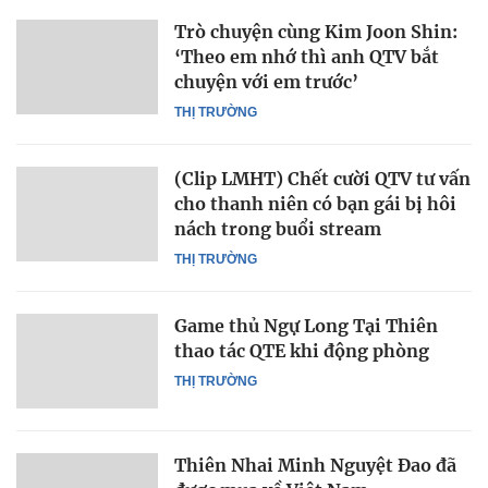
Trò chuyện cùng Kim Joon Shin:
‘Theo em nhớ thì anh QTV bắt
chuyện với em trước’
THỊ TRƯỜNG
(Clip LMHT) Chết cười QTV tư vấn
cho thanh niên có bạn gái bị hôi
nách trong buổi stream
THỊ TRƯỜNG
Game thủ Ngự Long Tại Thiên
thao tác QTE khi động phòng
THỊ TRƯỜNG
Thiên Nhai Minh Nguyệt Đao đã