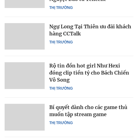
THỊ TRƯỜNG
Ngự Long Tại Thiên ưu đãi khách
hàng CCTalk
THỊ TRƯỜNG
Rộ tin đồn hot girl Như Hexi
đóng clip tiền tỷ cho Bách Chiến
Vô Song
THỊ TRƯỜNG
Bí quyết dành cho các game thủ
muốn tập stream game
THỊ TRƯỜNG