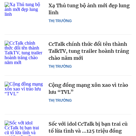
Xạ Thủ tung bộ ảnh mới đẹp lung
linh
THỊ TRƯỜNG
CcTalk chính thức đổi tên thành
TalkTV, tung trailer hoành tráng
chào năm mới
THỊ TRƯỜNG
Cộng đồng mạng xôn xao vì trào
lưu “TVL”
THỊ TRƯỜNG
Sốc với idol CcTalk bị bạn trai cũ
tố lừa tình và ...125 triệu đồng