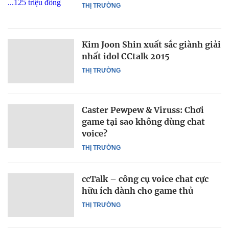
THỊ TRƯỜNG
Kim Joon Shin xuất sắc giành giải
nhất idol CCtalk 2015
THỊ TRƯỜNG
Caster Pewpew & Viruss: Chơi
game tại sao không dùng chat
voice?
THỊ TRƯỜNG
ccTalk – công cụ voice chat cực
hữu ích dành cho game thủ
THỊ TRƯỜNG