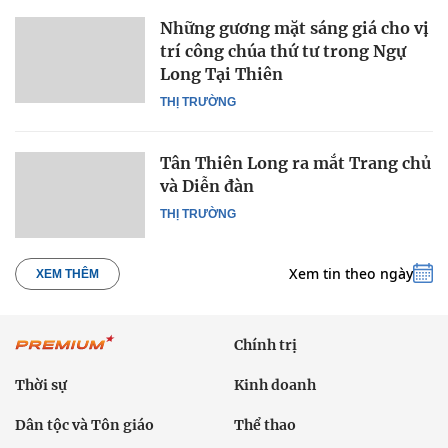
Những gương mặt sáng giá cho vị
trí công chúa thứ tư trong Ngự
Long Tại Thiên
THỊ TRƯỜNG
Tân Thiên Long ra mắt Trang chủ
và Diễn đàn
THỊ TRƯỜNG
Xem tin theo ngày
XEM THÊM
Chính trị
Thời sự
Kinh doanh
Dân tộc và Tôn giáo
Thể thao