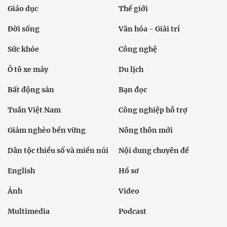
Giáo dục
Thế giới
Đời sống
Văn hóa - Giải trí
Sức khỏe
Công nghệ
Ô tô xe máy
Du lịch
Bất động sản
Bạn đọc
Tuần Việt Nam
Công nghiệp hỗ trợ
Giảm nghèo bền vững
Nông thôn mới
Dân tộc thiểu số và miền núi
Nội dung chuyên đề
English
Hồ sơ
Ảnh
Video
Multimedia
Podcast