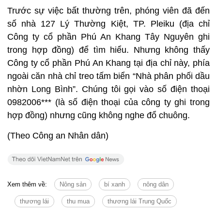
Trước sự việc bất thường trên, phóng viên đã đến
số nhà 127 Lý Thường Kiệt, TP. Pleiku (địa chỉ
Công ty cổ phần Phú An Khang Tây Nguyên ghi
trong hợp đồng) để tìm hiểu. Nhưng không thấy
Công ty cổ phần Phú An Khang tại địa chỉ này, phía
ngoài căn nhà chỉ treo tấm biển “Nhà phân phối dầu
nhờn Long Bình”. Chúng tôi gọi vào số điện thoại
0982006*** (là số điện thoại của công ty ghi trong
hợp đồng) nhưng cũng không nghe đổ chuông.
(Theo Công an Nhân dân)
Xem thêm về:
Nông sản
bí xanh
nông dân
thương lái
thu mua
thương lái Trung Quốc