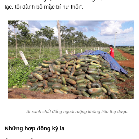
lạc, tôi đành bỏ mặc bí hư thối”.
Bí xanh chất đống ngoài ruộng không tiêu thụ được.
Những hợp đồng kỳ lạ