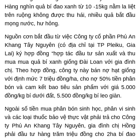
Hàng nghìn quả bí đao xanh từ 10 -15kg nằm la liệt
trên ruộng không được thu hái, nhiều quả bắt đầu
mọng nước, hư hỏng.
Nguồn cơn bắt đầu từ việc Công ty cổ phần Phú An
Khang Tây Nguyên (có địa chỉ tại TP Pleiku, Gia
Lai) ký hợp đồng “hợp tác đầu tư sản xuất và thu
mua mua quả bí xanh giống Đài Loan với gia đình
chị. Theo hợp đồng, công ty này bán nợ hạt giống
với định mức 7 triệu đồng/ha, cho nợ 50% tiền phân
bón và cam kết bao tiêu sản phẩm với giá 5.000
đồng/kg bí dưới đất, 5.500 đồng/kg bí leo giàn.
Ngoài số tiền mua phân bón sinh học, phân vi sinh
và các loại thuốc bảo vệ thực vật phải trả cho Công
ty Phú An Khang Tây Nguyên, gia đình chị Hồng
phải đầu tư hàng trăm triệu đồng cho 2ha bí đao