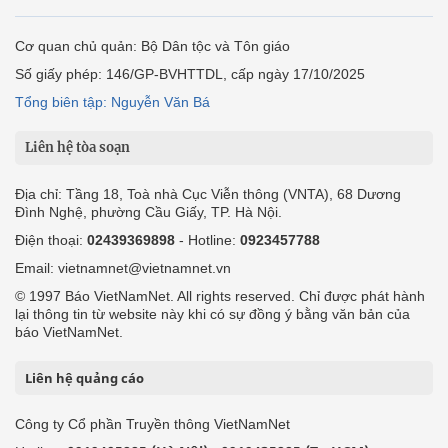
Cơ quan chủ quản: Bộ Dân tộc và Tôn giáo
Số giấy phép: 146/GP-BVHTTDL, cấp ngày 17/10/2025
Tổng biên tập: Nguyễn Văn Bá
Liên hệ tòa soạn
Địa chỉ: Tầng 18, Toà nhà Cục Viễn thông (VNTA), 68 Dương
Đình Nghệ, phường Cầu Giấy, TP. Hà Nội.
Điện thoại:
02439369898
- Hotline:
0923457788
Email: vietnamnet@vietnamnet.vn
© 1997 Báo VietNamNet. All rights reserved. Chỉ được phát hành
lại thông tin từ website này khi có sự đồng ý bằng văn bản của
báo VietNamNet.
Liên hệ quảng cáo
Công ty Cổ phần Truyền thông VietNamNet