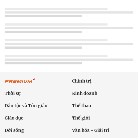
Chính trị
Thời sự
Kinh doanh
Dân tộc và Tôn giáo
Thể thao
Giáo dục
Thế giới
Đời sống
Văn hóa - Giải trí