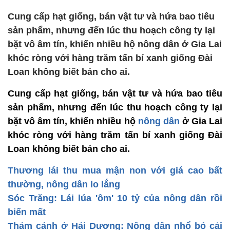
Cung cấp hạt giống, bán vật tư và hứa bao tiêu
sản phẩm, nhưng đến lúc thu hoạch công ty lại
bặt vô âm tín, khiến nhiều hộ nông dân ở Gia Lai
khóc ròng với hàng trăm tấn bí xanh giống Đài
Loan không biết bán cho ai.
Cung cấp hạt giống, bán vật tư và hứa bao tiêu
sản phẩm, nhưng đến lúc thu hoạch công ty lại
bặt vô âm tín, khiến nhiều hộ
nông dân
ở Gia Lai
khóc ròng với hàng trăm tấn bí xanh giống Đài
Loan không biết bán cho ai.
Thương lái thu mua mận non với giá cao bất
thường, nông dân lo lắng
Sóc Trăng: Lái lúa 'ôm' 10 tỷ của nông dân rồi
biến mất
Thảm cảnh ở Hải Dương: Nông dân nhổ bỏ cải