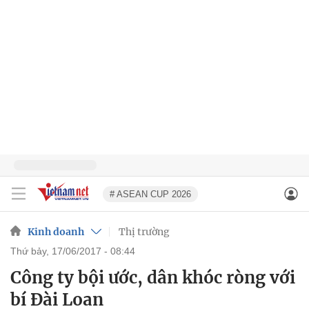
# ASEAN CUP 2026
Kinh doanh
Thị trường
thứ bảy, 17/06/2017 - 08:44
Công ty bội ước, dân khóc ròng với
bí Đài Loan