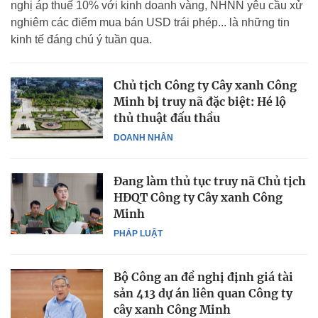
nghị áp thuế 10% với kinh doanh vàng, NHNN yêu cầu xử
nghiêm các điểm mua bán USD trái phép... là những tin
kinh tế đáng chú ý tuần qua.
Chủ tịch Công ty Cây xanh Công
Minh bị truy nã đặc biệt: Hé lộ
thủ thuật đấu thầu
DOANH NHÂN
Đang làm thủ tục truy nã Chủ tịch
HĐQT Công ty Cây xanh Công
Minh
PHÁP LUẬT
Bộ Công an đề nghị định giá tài
sản 413 dự án liên quan Công ty
cây xanh Công Minh