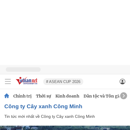
# ASEAN CUP 2026
Chính trị
Thời sự
Kinh doanh
Dân tộc và Tôn giáo
Công ty Cây xanh Công Minh
Tin tức mới nhất về
Công ty Cây xanh Công Minh