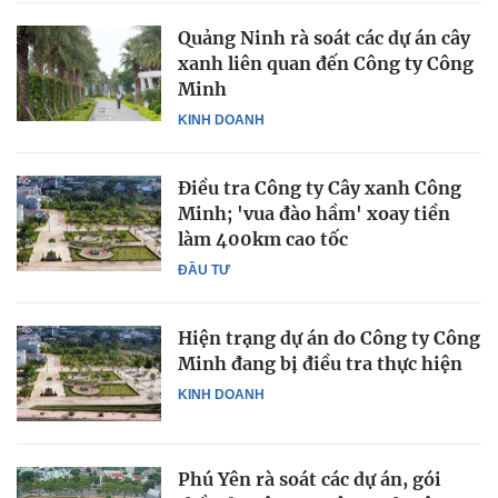
Quảng Ninh rà soát các dự án cây
xanh liên quan đến Công ty Công
Minh
KINH DOANH
Điều tra Công ty Cây xanh Công
Minh; 'vua đào hầm' xoay tiền
làm 400km cao tốc
ĐẦU TƯ
Hiện trạng dự án do Công ty Công
Minh đang bị điều tra thực hiện
KINH DOANH
Phú Yên rà soát các dự án, gói