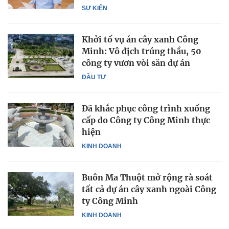
SỰ KIỆN
Khởi tố vụ án cây xanh Công
Minh: Vô địch trúng thầu, 50
công ty vươn vòi săn dự án
ĐẦU TƯ
Đã khắc phục công trình xuống
cấp do Công ty Công Minh thực
hiện
KINH DOANH
Buôn Ma Thuột mở rộng rà soát
tất cả dự án cây xanh ngoài Công
ty Công Minh
KINH DOANH