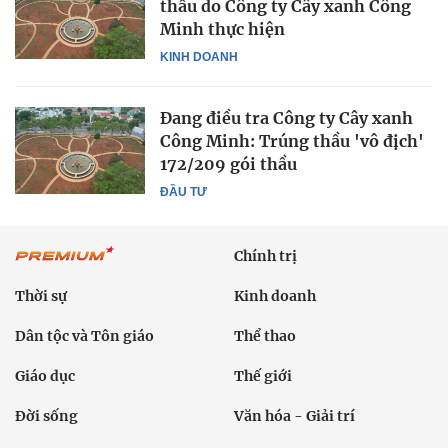
thầu do Công ty Cây xanh Công
Minh thực hiện
KINH DOANH
Đang điều tra Công ty Cây xanh
Công Minh: Trúng thầu 'vô địch'
172/209 gói thầu
ĐẦU TƯ
Chính trị
Thời sự
Kinh doanh
Dân tộc và Tôn giáo
Thể thao
Giáo dục
Thế giới
Đời sống
Văn hóa - Giải trí