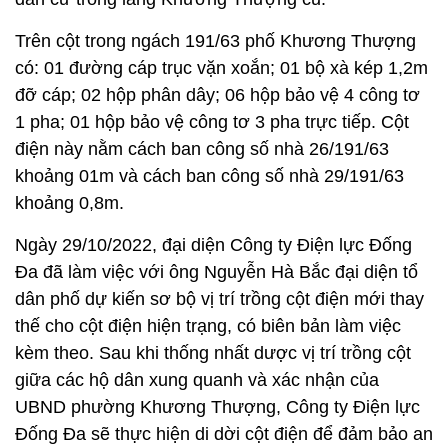
Trên cột trong ngách 191/63 phố Khương Thượng
có: 01 đường cáp trục vặn xoắn; 01 bộ xà kép 1,2m
đỡ cáp; 02 hộp phân dây; 06 hộp bảo vệ 4 công tơ
1 pha; 01 hộp bảo vệ công tơ 3 pha trực tiếp. Cột
điện này nằm cách ban công số nhà 26/191/63
khoảng 01m và cách ban công số nhà 29/191/63
khoảng 0,8m.
Ngày 29/10/2022, đại diện Công ty Điện lực Đống
Đa đã làm việc với ông Nguyễn Hà Bắc đại diện tổ
dân phố dự kiến sơ bộ vị trí trồng cột điện mới thay
thế cho cột điện hiện trạng, có biên bản làm việc
kèm theo. Sau khi thống nhất dược vị trí trồng cột
giữa các hộ dân xung quanh và xác nhận của
UBND phường Khương Thượng, Công ty Điện lực
Đống Đa sẽ thực hiện di dời cột điện để đảm bảo an