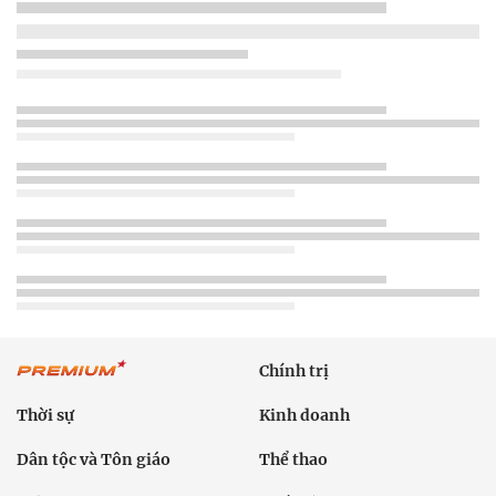
Chính trị
Thời sự
Kinh doanh
Dân tộc và Tôn giáo
Thể thao