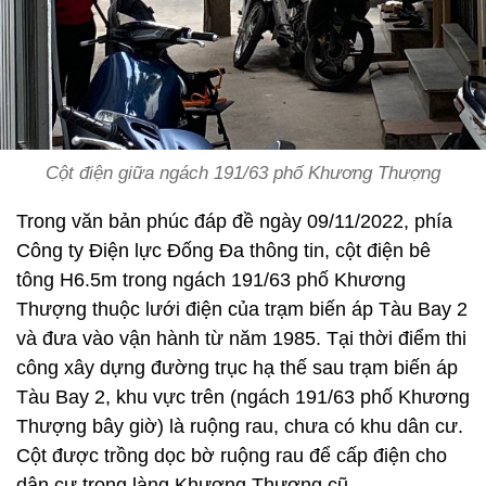
Cột điện giữa ngách 191/63 phố Khương Thượng
Trong văn bản phúc đáp đề ngày 09/11/2022, phía
Công ty Điện lực Đống Đa thông tin, cột điện bê
tông H6.5m trong ngách 191/63 phố Khương
Thượng thuộc lưới điện của trạm biến áp Tàu Bay 2
và đưa vào vận hành từ năm 1985. Tại thời điểm thi
công xây dựng đường trục hạ thế sau trạm biến áp
Tàu Bay 2, khu vực trên (ngách 191/63 phố Khương
Thượng bây giờ) là ruộng rau, chưa có khu dân cư.
Cột được trồng dọc bờ ruộng rau để cấp điện cho
dân cư trong làng Khương Thượng cũ.