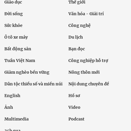
Giáo dục
Thế giới
Đời sống
Văn hóa - Giải trí
Sức khỏe
Công nghệ
Ô tô xe máy
Du lịch
Bất động sản
Bạn đọc
Tuần Việt Nam
Công nghiệp hỗ trợ
Giảm nghèo bền vững
Nông thôn mới
Dân tộc thiểu số và miền núi
Nội dung chuyên đề
English
Hồ sơ
Ảnh
Video
Multimedia
Podcast
24h qua