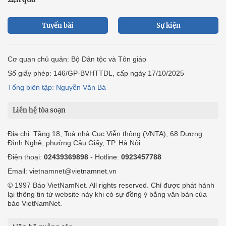
Tuyến bài
Sự kiện
Cơ quan chủ quản: Bộ Dân tộc và Tôn giáo
Số giấy phép: 146/GP-BVHTTDL, cấp ngày 17/10/2025
Tổng biên tập: Nguyễn Văn Bá
Liên hệ tòa soạn
Địa chỉ: Tầng 18, Toà nhà Cục Viễn thông (VNTA), 68 Dương
Đình Nghệ, phường Cầu Giấy, TP. Hà Nội.
Điện thoại:
02439369898
- Hotline:
0923457788
Email: vietnamnet@vietnamnet.vn
© 1997 Báo VietNamNet. All rights reserved. Chỉ được phát hành
lại thông tin từ website này khi có sự đồng ý bằng văn bản của
báo VietNamNet.