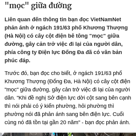
"mọc" giữa đường
Liên quan đến thông tin bạn đọc VietNamNet
phản ánh ở ngách 191/63 phố Khương Thượng
(Hà Nội) có cây cột điện bê tông "mọc" giữa
đường, gây cản trở việc đi lại của người dân,
phía công ty Điện lực Đống Đa đã có văn bản
phúc đáp.
Trước đó, bạn đọc cho biết, ở ngách 191/63 phố
Khương Thượng (Đống Đa, Hà Nội) có cây cột điện
"mọc" giữa đường, gây cản trở việc đi lại của người
dân. "Khi đề nghị Sở điện lực dời cột sang bên cạnh
thì nói phải có ý kiến phường, hỏi phường thì
phường nói đã phản ánh sang bên điện lực. Cuối
cùng nó đã tồn tại gần 20 năm" - bạn đọc phản ánh.