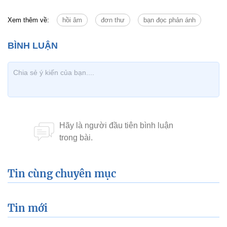
Xem thêm về:
hồi âm
đơn thư
bạn đọc phản ánh
Tin cùng chuyên mục
Tin mới