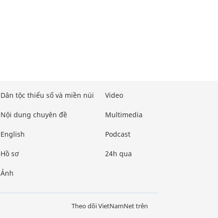
Dân tộc thiểu số và miền núi
Video
Nội dung chuyên đề
Multimedia
English
Podcast
Hồ sơ
24h qua
Ảnh
Theo dõi VietNamNet trên