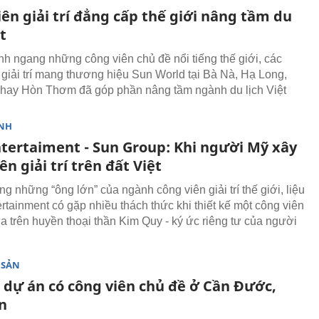
ên giải trí đẳng cấp thế giới nâng tầm du
ệt
nh ngang những công viên chủ đề nổi tiếng thế giới, các
 giải trí mang thương hiệu Sun World tại Bà Nà, Hạ Long,
hay Hòn Thơm đã góp phần nâng tầm ngành du lịch Việt
NH
ntertaiment - Sun Group: Khi người Mỹ xây
ên giải trí trên đất Việt
ng những “ông lớn” của ngành công viên giải trí thế giới, liệu
rtainment có gặp nhiều thách thức khi thiết kế một công viên
a trên huyền thoại thần Kim Quy - ký ức riêng tư của người
 SẢN
 dự án có công viên chủ đề ở Cần Đước,
n