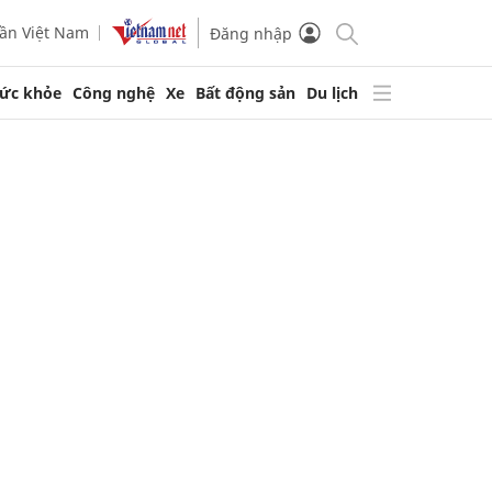
ần Việt Nam
Đăng nhập
ức khỏe
Công nghệ
Xe
Bất động sản
Du lịch