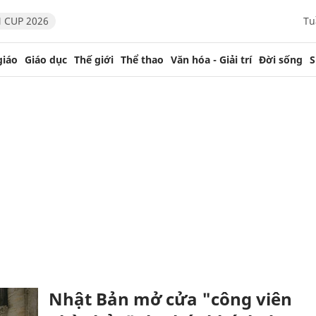
 CUP 2026
Tu
giáo
Giáo dục
Thế giới
Thể thao
Văn hóa - Giải trí
Đời sống
S
Nhật Bản mở cửa "công viên