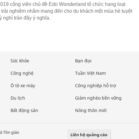
019 công viên chủ đề Edo Wonderland tổ chức hang loạt
 trải nghiệm nhằm mang đến cho du khách một mùa hè tuyệt
ỳ nghỉ tràn đầy ý nghĩa.
Sức khỏe
Bạn đọc
Công nghệ
Tuần Việt Nam
Ô tô xe máy
Công nghiệp hỗ trợ
Du lịch
Giảm nghèo bền vững
Bất động sản
Nông thôn mới
à Tôn giáo
Liên hệ quảng cáo