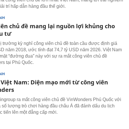
iải trí hấp dẫn hàng đầu thế giới.
NH
iên chủ đề mang lại nguồn lợi khủng cho
u tư
ị trường kỳ nghỉ công viên chủ đề toàn cầu được định giá
SD năm 2018, ước tính đạt 74,7 tỷ USD năm 2026. Việt Nam
mặt “đường đua” này với sự ra mắt công viên chủ đề
s tại Phú Quốc.
NH
h Việt Nam: Diện mạo mới từ công viên
nders
ingroup ra mắt công viên chủ đề VinWonders Phú Quốc với
 số lượng trò chơi hàng đầu châu Á đã đánh dấu du lịch
c tiến lên một đẳng cấp mới.