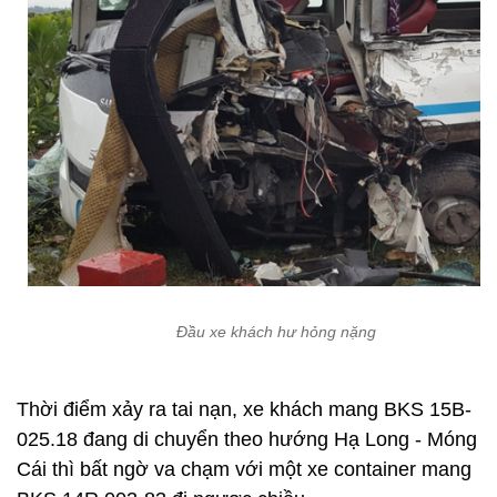
Đầu xe khách hư hỏng nặng
Thời điểm xảy ra tai nạn, xe khách mang BKS 15B-
025.18 đang di chuyển theo hướng Hạ Long - Móng
Cái thì bất ngờ va chạm với một xe container mang