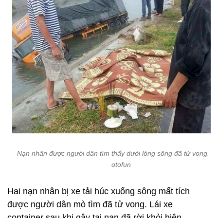
Nạn nhân được người dân tìm thấy dưới lòng sông đã tử vong. Ả
otofun
Hai nạn nhân bị xe tải húc xuống sông mất tích
được người dân mò tìm đã tử vong. Lái xe
container sau khi gây tai nạn đã rời khỏi hiện