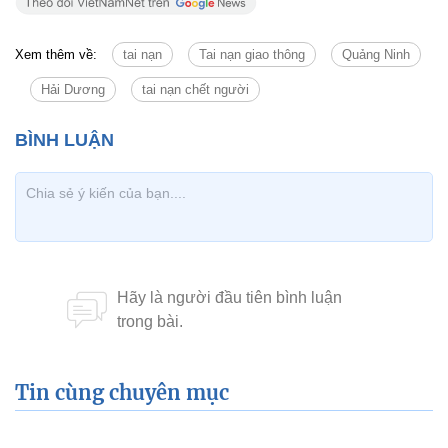
Xem thêm về:
tai nạn
Tai nạn giao thông
Quảng Ninh
Hải Dương
tai nạn chết người
Tin cùng chuyên mục