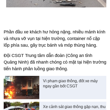
Phần đầu xe khách hư hỏng nặng, nhiều mảnh kính
và nhựa vỡ vụn tại hiện trường, container nổ cặp
lốp phía sau, gãy trục bánh và móp thùng hàng.
Đội CSGT Trung tâm dẫn đoàn (Công an tỉnh
Quảng Ninh) đã nhanh chóng có mặt tại hiện trường
tiến hành phân luồng giao thông.
Vi phạm giao thông, đốt xe máy
ngay gần bốt CSGT
Xe cảnh sát giao thông gặp nạn, thu