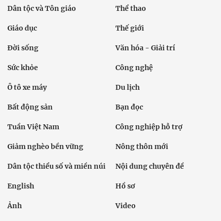
Dân tộc và Tôn giáo
Thể thao
Giáo dục
Thế giới
Đời sống
Văn hóa - Giải trí
Sức khỏe
Công nghệ
Ô tô xe máy
Du lịch
Bất động sản
Bạn đọc
Tuần Việt Nam
Công nghiệp hỗ trợ
Giảm nghèo bền vững
Nông thôn mới
Dân tộc thiểu số và miền núi
Nội dung chuyên đề
English
Hồ sơ
Ảnh
Video