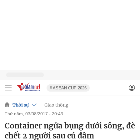
# ASEAN CUP 2026
Thời sự
Giao thông
thứ năm, 03/08/2017 - 20:43
Container ngửa bụng dưới sông, đè
chết 2 người sau cú đâm