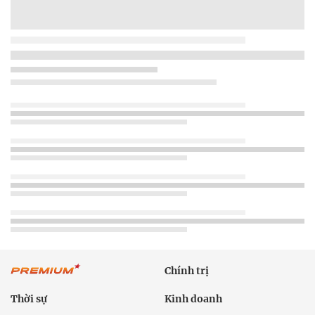
Chính trị
Thời sự
Kinh doanh