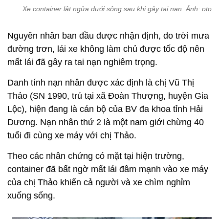
Xe container lật ngửa dưới sông sau khi gây tai nạn. Ảnh: otofu
Nguyên nhân ban đầu được nhận định, do trời mưa
đường trơn, lái xe không làm chủ được tốc độ nên
mất lái đã gây ra tai nạn nghiêm trọng.
Danh tính nạn nhân được xác định là chị Vũ Thị
Thảo (SN 1990, trú tại xã Đoàn Thượng, huyện Gia
Lộc), hiện đang là cán bộ của BV đa khoa tỉnh Hải
Dương. Nạn nhân thứ 2 là một nam giới chừng 40
tuổi đi cùng xe máy với chị Thảo.
Theo các nhân chứng có mặt tại hiện trường,
container đã bất ngờ mất lái đâm mạnh vào xe máy
của chị Thảo khiến cả người và xe chìm nghỉm
xuống sống.