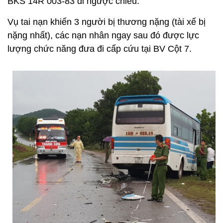
BKS 14R 003-83 đi ngược chiều.
Vụ tai nạn khiến 3 người bị thương nặng (tài xế bị
nặng nhất), các nạn nhân ngay sau đó được lực
lượng chức năng đưa đi cấp cứu tại BV Cột 7.