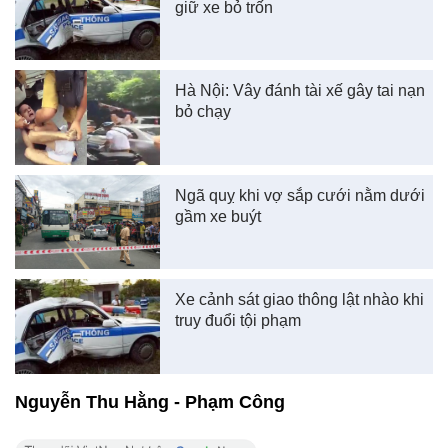
giữ xe bỏ trốn
Hà Nội: Vây đánh tài xế gây tai nạn
bỏ chạy
Ngã quỵ khi vợ sắp cưới nằm dưới
gầm xe buýt
Xe cảnh sát giao thông lật nhào khi
truy đuổi tội phạm
Nguyễn Thu Hằng - Phạm Công