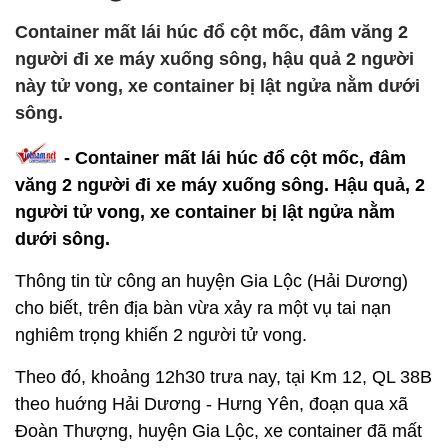
Container mất lái húc đổ cột mốc, đâm văng 2
người đi xe máy xuống sông, hậu quả 2 người
này tử vong, xe container bị lật ngửa nằm dưới
sông.
- Container mất lái húc đổ cột mốc, đâm
văng 2 người đi xe máy xuống sông. Hậu quả, 2
người tử vong, xe container bị lật ngửa nằm
dưới sông.
Thông tin từ công an huyện Gia Lộc (Hải Dương)
cho biết, trên địa bàn vừa xảy ra một vụ tai nạn
nghiêm trọng khiến 2 người tử vong.
Theo đó, khoảng 12h30 trưa nay, tại Km 12, QL 38B
theo huớng Hải Dương - Hưng Yên, đoạn qua xã
Đoàn Thượng, huyện Gia Lộc, xe container đã mất