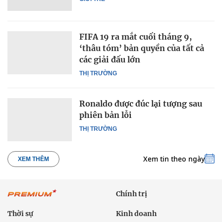
FIFA 19 ra mắt cuối tháng 9,
‘thâu tóm’ bản quyền của tất cả
các giải đấu lớn
THỊ TRƯỜNG
Ronaldo được đúc lại tượng sau
phiên bản lỗi
THỊ TRƯỜNG
Xem tin theo ngày
XEM THÊM
Chính trị
Thời sự
Kinh doanh