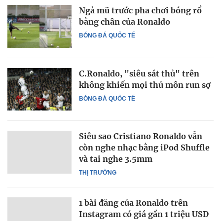
Ngả mũ trước pha chơi bóng rổ
bằng chân của Ronaldo
BÓNG ĐÁ QUỐC TẾ
C.Ronaldo, "siêu sát thủ" trên
không khiến mọi thủ môn run sợ
BÓNG ĐÁ QUỐC TẾ
Siêu sao Cristiano Ronaldo vẫn
còn nghe nhạc bằng iPod Shuffle
và tai nghe 3.5mm
THỊ TRƯỜNG
1 bài đăng của Ronaldo trên
Instagram có giá gần 1 triệu USD