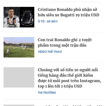
Cristiano Ronaldo phủ nhận sở
hữu siêu xe Bugatti 19 triệu USD
Ô TÔ - XE MÁY
Con trai Ronaldo ghi 2 tuyệt
phẩm trong một trận đấu
VIDEO THỂ THAO
Choáng với số tiền 10 người nổi
tiếng hàng đầu thế giới kiếm
được từ mỗi post trên Instagram,
top 1 lên tới 1 triệu USD
THỊ TRƯỜNG