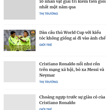
10 nhân vật giải trí kiếm tiền giỏi
nhất một năm qua
THỊ TRƯỜNG
Dàn cầu thủ World Cup với kiểu
tóc không giống ai đi vào ảnh chế
GIỚI TRẺ
Cristiano Ronaldo nổi như cồn
trên mạng xã hội, bỏ xa Messi và
Neymar
THỊ TRƯỜNG
Choáng ngợp trước sự giàu có của
Cristiano Ronaldo
GIỚI TRẺ