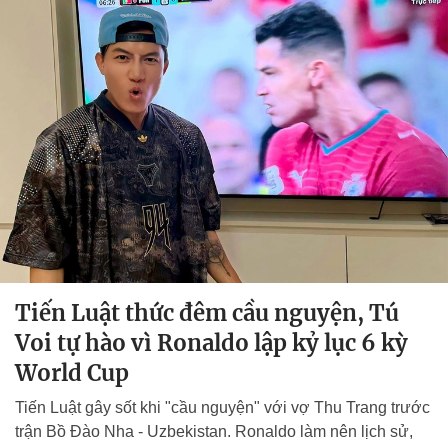
Tiến Luật thức đêm cầu nguyện, Tú
Voi tự hào vì Ronaldo lập kỷ lục 6 kỳ
World Cup
Tiến Luật gây sốt khi "cầu nguyện" với vợ Thu Trang trước
trận Bồ Đào Nha - Uzbekistan. Ronaldo làm nên lịch sử,