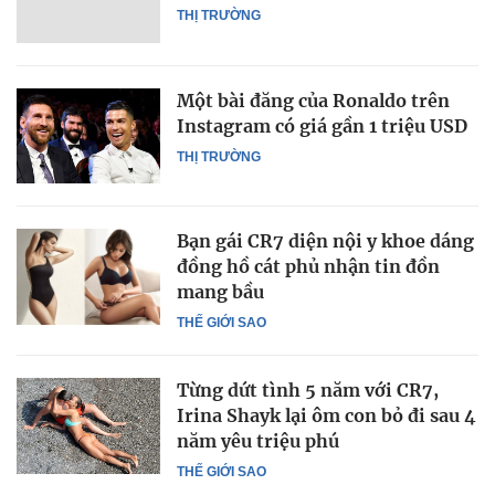
THỊ TRƯỜNG
Một bài đăng của Ronaldo trên
Instagram có giá gần 1 triệu USD
THỊ TRƯỜNG
Bạn gái CR7 diện nội y khoe dáng
đồng hồ cát phủ nhận tin đồn
mang bầu
THẾ GIỚI SAO
Từng dứt tình 5 năm với CR7,
Irina Shayk lại ôm con bỏ đi sau 4
năm yêu triệu phú
THẾ GIỚI SAO