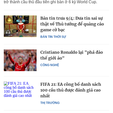
trở thành cầu thủ đầu tiên ghi bàn ở 6 kỳ World Cup.
Bản tin trưa 9/4: Đưa tin sai sự
thật về Thủ tướng để quảng cáo
game cờ bạc
BẢN TIN THỜI SỰ
Cristiano Ronaldo lại "phá đảo
thế giới ảo"
CÔNG NGHỆ
FIFA 21: EA công bố danh sách
100 cầu thủ được đánh giá cao
nhất
THỊ TRƯỜNG