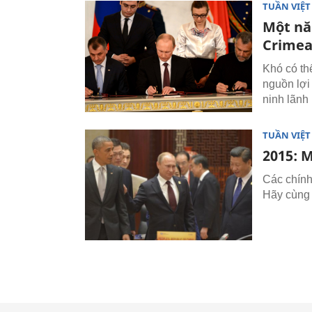
TUẦN VIỆ
Một nă
Crime
Khó có th
nguồn lợi 
ninh lãnh 
TUẦN VIỆ
2015: 
Các chính
Hãy cùng 