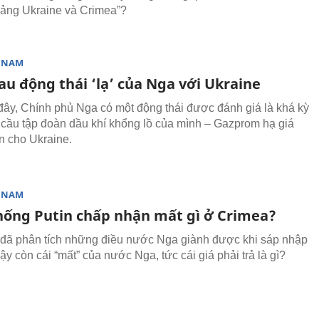
ảng Ukraine và Crimea”?
T NAM
au động thái ‘lạ’ của Nga với Ukraine
ây, Chính phủ Nga có một động thái được đánh giá là khá kỳ
u cầu tập đoàn dầu khí khổng lồ của mình – Gazprom hạ giá
án cho Ukraine.
T NAM
hống Putin chấp nhận mất gì ở Crimea?
 đã phân tích những điều nước Nga giành được khi sáp nhập
ậy còn cái “mất” của nước Nga, tức cái giá phải trả là gì?