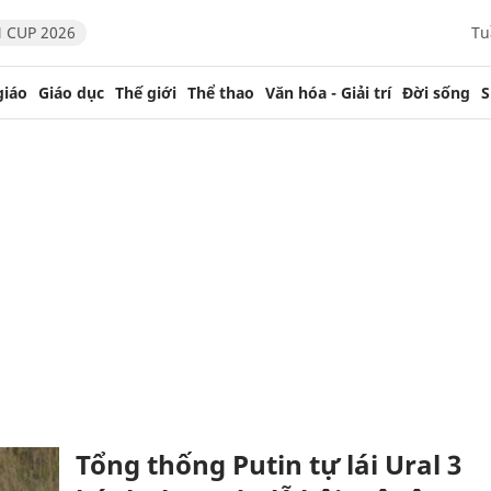
 CUP 2026
Tu
giáo
Giáo dục
Thế giới
Thể thao
Văn hóa - Giải trí
Đời sống
S
Tổng thống Putin tự lái Ural 3