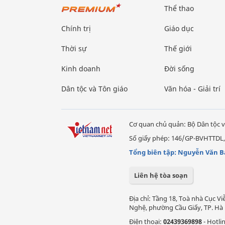
Thể thao
Chính trị
Giáo dục
Thời sự
Thế giới
Kinh doanh
Đời sống
Dân tộc và Tôn giáo
Văn hóa - Giải trí
Cơ quan chủ quản: Bộ Dân tộc v
Số giấy phép: 146/GP-BVHTTDL,
Tổng biên tập: Nguyễn Văn B
Liên hệ tòa soạn
Địa chỉ: Tầng 18, Toà nhà Cục 
Nghệ, phường Cầu Giấy, TP. Hà 
Điện thoại:
02439369898
- Hotli