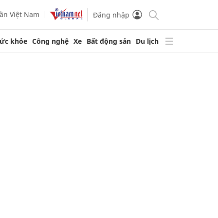
ần Việt Nam
Đăng nhập
ức khỏe
Công nghệ
Xe
Bất động sản
Du lịch