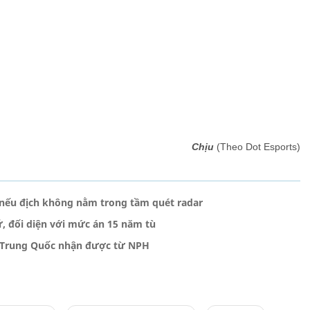
Chịu
(Theo Dot Esports)
nếu địch không nằm trong tầm quét radar
ữ, đối diện với mức án 15 năm tù
 Trung Quốc nhận được từ NPH