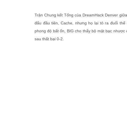
Trận Chung kết Tổng của DreamHack Denver giữa 
đấu đầu tiên, Cache, nhưng họ lại tỏ ra đuối thế
phong độ bất ổn, BIG cho thấy bộ mặt bạc nhược 
sau thất bại 0-2.