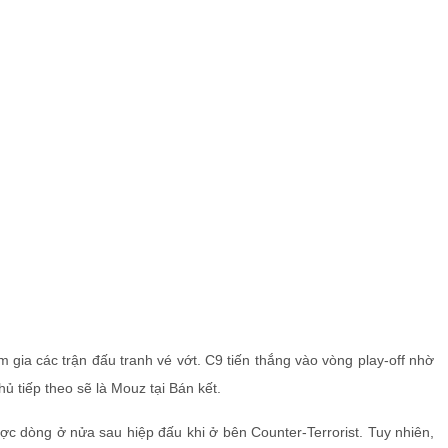
m gia các trận đấu tranh vé vớt. C9 tiến thắng vào vòng play-off nhờ
ủ tiếp theo sẽ là Mouz tại Bán kết.
c dòng ở nửa sau hiệp đấu khi ở bên Counter-Terrorist. Tuy nhiên,