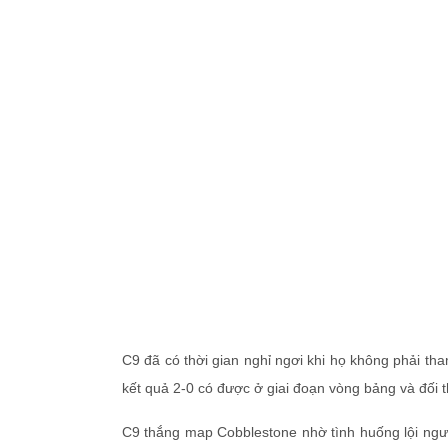
C9 đã có thời gian nghỉ ngơi khi họ không phải tha
kết quả 2-0 có được ở giai đoạn vòng bảng và đối th
C9 thắng map Cobblestone nhờ tình huống lội ngượ