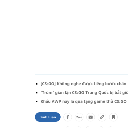
[CS:GO] Không nghe được tiếng bước chân 
‘Trùm’ gian lận CS:GO Trung Quốc bị bắt gi
Khẩu AWP này là quà tặng game thủ CS:GO
Bình luận