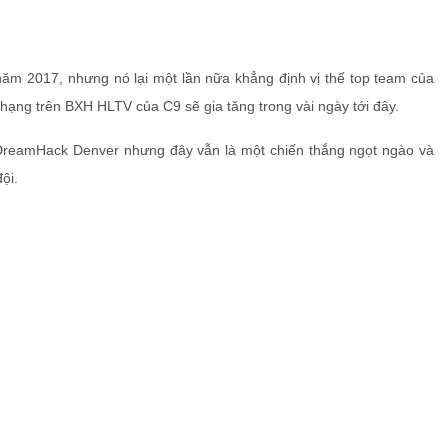
 năm 2017, nhưng nó lại một lần nữa khẳng định vị thế top team của
hạng trên BXH HLTV của C9 sẽ gia tăng trong vài ngày tới đây.
reamHack Denver nhưng đây vẫn là một chiến thắng ngọt ngào và
ội.