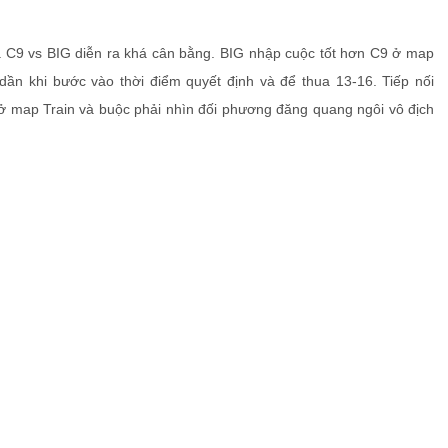
C9 vs BIG diễn ra khá cân bằng. BIG nhập cuộc tốt hơn C9 ở map
 dần khi bước vào thời điểm quyết định và để thua 13-16. Tiếp nối
ở map Train và buộc phải nhìn đối phương đăng quang ngôi vô địch