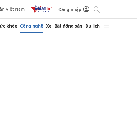
ần Việt Nam
Đăng nhập
ức khỏe
Công nghệ
Xe
Bất động sản
Du lịch