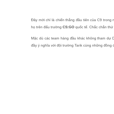
Đây mới chỉ là chiến thắng đầu tiên của C9 trong
họ trên đấu trường
CS:GO
quốc tế. Chắc chắn thứ 
Mặc dù các team hàng đầu khác không tham dự D
đầy ý nghĩa với đội trường Tarik cùng những đồng đ