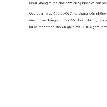
Mouz không muốn phải sớm dừng bước và cân bằng 
Overpass, map đấu quyết định, chứng kiến những 
được chiến thắng với tỉ số 22-18 sau khi vượt trội
tới ba thành viên của C9 ghi được 30 kills gồm Stewi