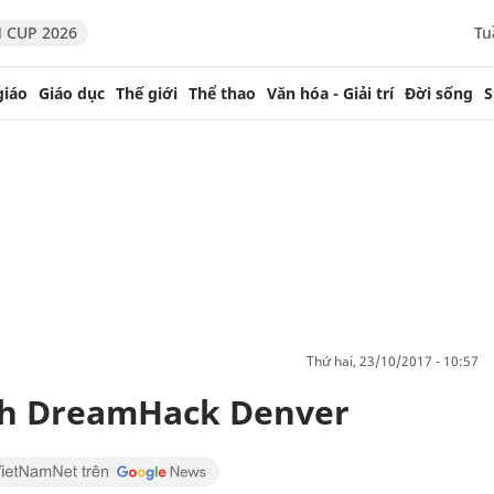
 CUP 2026
Tu
giáo
Giáo dục
Thế giới
Thể thao
Văn hóa - Giải trí
Đời sống
S
thứ hai, 23/10/2017 - 10:57
ịch DreamHack Denver