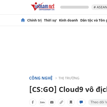
# ASEAN
Chính trị
Thời sự
Kinh doanh
Dân tộc và Tôn 
CÔNG NGHỆ
THỊ TRƯỜNG
[CS:GO] Cloud9 vô đ