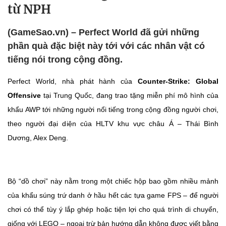
từ NPH
(GameSao.vn) – Perfect World đã gửi những
phần quà đặc biệt này tới với các nhân vật có
tiếng nói trong cộng đồng.
Perfect World, nhà phát hành của
Counter-Strike: Global
Offensive
tại Trung Quốc, đang trao tặng miễn phí mô hình của
khẩu AWP tới những người nổi tiếng trong cộng đồng người chơi,
theo người đại diện của HLTV khu vực châu Á – Thái Bình
Dương, Alex Deng.
Bộ “dồ chơi” này nằm trong một chiếc hộp bao gồm nhiều mảnh
của khẩu súng trứ danh ở hầu hết các tựa game FPS – để người
chơi có thể tùy ý lắp ghép hoặc tiện lợi cho quá trình di chuyển,
giống với LEGO – ngoại trừ bản hướng dẫn không được viết bằng