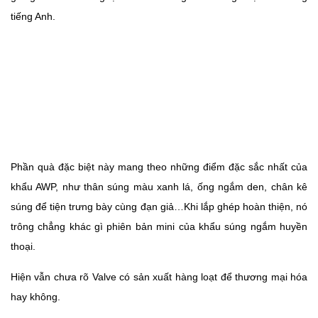
tiếng Anh.
Phần quà đặc biệt này mang theo những điểm đặc sắc nhất của
khẩu AWP, như thân súng màu xanh lá, ống ngắm den, chân kê
súng để tiện trưng bày cùng đạn giả…Khi lắp ghép hoàn thiện, nó
trông chẳng khác gì phiên bản mini của khẩu súng ngắm huyền
thoại.
Hiện vẫn chưa rõ Valve có sản xuất hàng loạt để thương mại hóa
hay không.