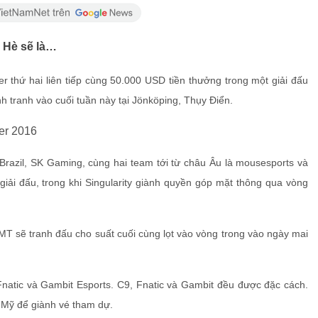
 Hè sẽ là…
hứ hai liên tiếp cùng 50.000 USD tiền thưởng trong một giải đấu
h tranh vào cuối tuần này tại Jönköping, Thụy Điển.
razil, SK Gaming, cùng hai team tới từ châu Âu là mousesports và
giải đấu, trong khi Singularity giành quyền góp mặt thông qua vòng
MT sẽ tranh đấu cho suất cuối cùng lọt vào vòng trong vào ngày mai
atic và Gambit Esports. C9, Fnatic và Gambit đều được đặc cách.
 Mỹ để giành vé tham dự.