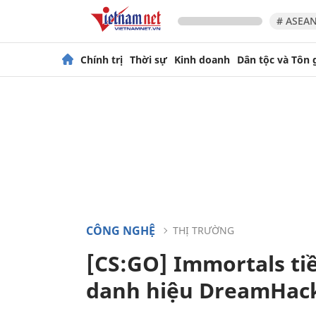
# ASEAN
Chính trị
Thời sự
Kinh doanh
Dân tộc và Tôn 
CÔNG NGHỆ
THỊ TRƯỜNG
[CS:GO] Immortals tiề
danh hiệu DreamHa