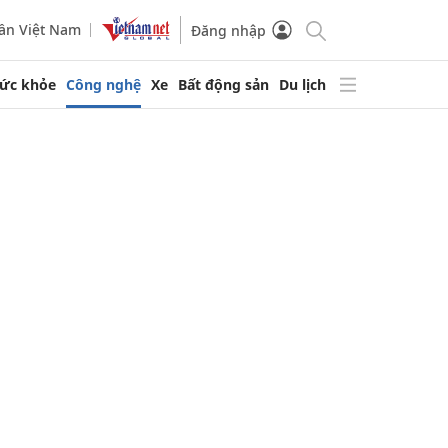
ần Việt Nam
Đăng nhập
ức khỏe
Công nghệ
Xe
Bất động sản
Du lịch