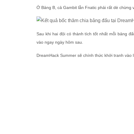
Ở Bảng B, cả Gambit lẫn Fnatic phải rất dè chừng
Sau khi hai đội có thành tích tốt nhất mỗi bảng
vào ngay ngày hôm sau.
DreamHack Summer sẽ chính thức khởi tranh vào lúc