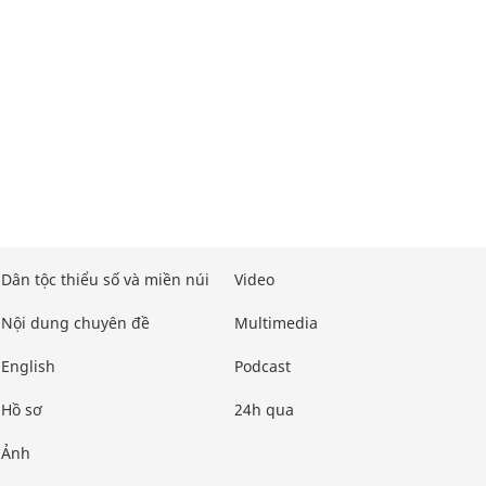
Dân tộc thiểu số và miền núi
Video
Nội dung chuyên đề
Multimedia
English
Podcast
Hồ sơ
24h qua
Ảnh