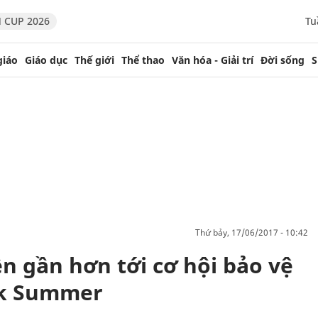
 CUP 2026
Tu
giáo
Giáo dục
Thế giới
Thể thao
Văn hóa - Giải trí
Đời sống
S
thứ bảy, 17/06/2017 - 10:42
n gần hơn tới cơ hội bảo vệ
ck Summer