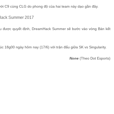
 với C9 cùng CLG do phong độ của hai team này dạo gần đây.
 đấu được quyết định, DreamHack Summer sẽ bước vào vòng Bán kết
 18g00 ngày hôm nay (17/6) với trận đấu giữa SK vs Singularity.
None
(Theo Dot Esports)