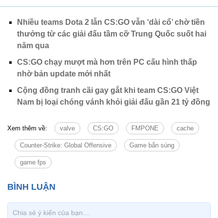
Nhiều teams Dota 2 lẫn CS:GO vẫn ‘dài cổ’ chờ tiền
thưởng từ các giải đấu tầm cỡ Trung Quốc suốt hai
năm qua
CS:GO chạy mượt mà hơn trên PC cấu hình thấp
nhờ bản update mới nhất
Cộng đồng tranh cãi gay gắt khi team CS:GO Việt
Nam bị loại chóng vánh khỏi giải đấu gần 21 tỷ đồng
Xem thêm về:
valve
CS:GO
FMPONE
cache
Counter-Strike: Global Offensive
Game bắn súng
game fps