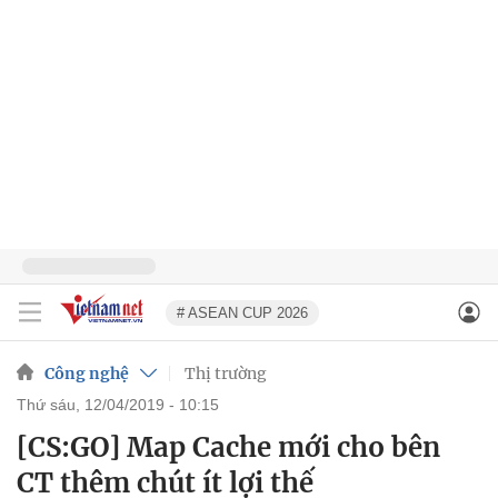
# ASEAN CUP 2026
Công nghệ
Thị trường
thứ sáu, 12/04/2019 - 10:15
[CS:GO] Map Cache mới cho bên
CT thêm chút ít lợi thế