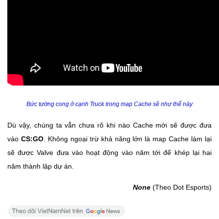
Bức tường cong ở cạnh Truck trong map Cache sẽ như thế này
Dù vậy, chúng ta vẫn chưa rõ khi nào Cache mới sẽ được đưa
vào
CS:GO
. Không ngoại trừ khả năng lớn là map Cache làm lại
sẽ được Valve đưa vào hoạt động vào năm tới để khép lại hai
năm thành lập dự án.
None
(Theo Dot Esports)