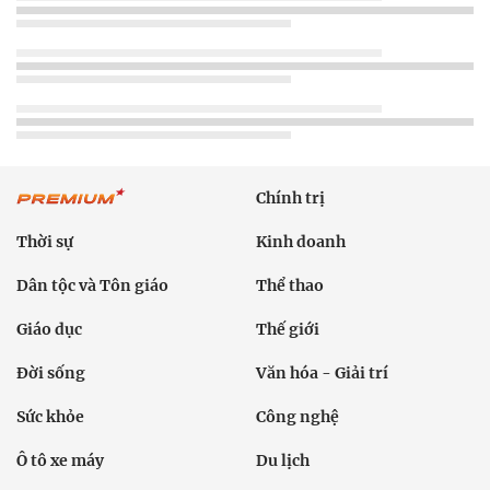
Chính trị
Thời sự
Kinh doanh
Dân tộc và Tôn giáo
Thể thao
Giáo dục
Thế giới
Đời sống
Văn hóa - Giải trí
Sức khỏe
Công nghệ
Ô tô xe máy
Du lịch