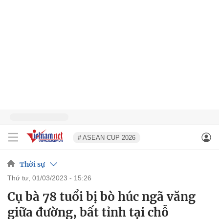
# ASEAN CUP 2026
Thời sự
thứ tư, 01/03/2023 - 15:26
Cụ bà 78 tuổi bị bò húc ngã văng
giữa đường, bất tỉnh tại chỗ