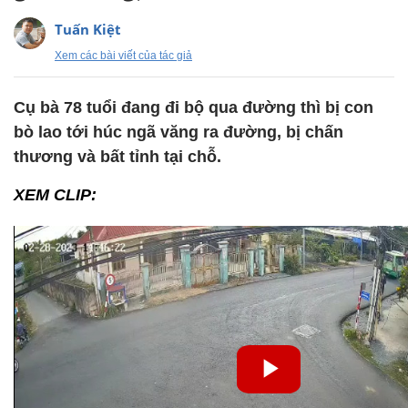
Tuấn Kiệt
Xem các bài viết của tác giả
Cụ bà 78 tuổi đang đi bộ qua đường thì bị con
bò lao tới húc ngã văng ra đường, bị chấn
thương và bất tỉnh tại chỗ.
XEM CLIP: