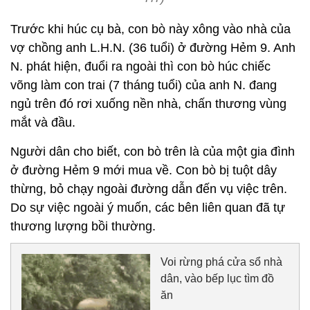
Trước khi húc cụ bà, con bò này xông vào nhà của
vợ chồng anh L.H.N. (36 tuổi) ở đường Hẻm 9. Anh
N. phát hiện, đuổi ra ngoài thì con bò húc chiếc
võng làm con trai (7 tháng tuổi) của anh N. đang
ngủ trên đó rơi xuống nền nhà, chấn thương vùng
mắt và đầu.
Người dân cho biết, con bò trên là của một gia đình
ở đường Hẻm 9 mới mua về. Con bò bị tuột dây
thừng, bỏ chạy ngoài đường dẫn đến vụ việc trên.
Do sự việc ngoài ý muốn, các bên liên quan đã tự
thương lượng bồi thường.
Voi rừng phá cửa sổ nhà
dân, vào bếp lục tìm đồ
ăn