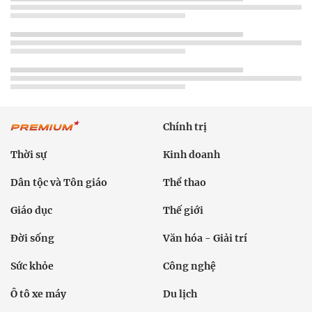
Chính trị
Thời sự
Kinh doanh
Dân tộc và Tôn giáo
Thể thao
Giáo dục
Thế giới
Đời sống
Văn hóa - Giải trí
Sức khỏe
Công nghệ
Ô tô xe máy
Du lịch