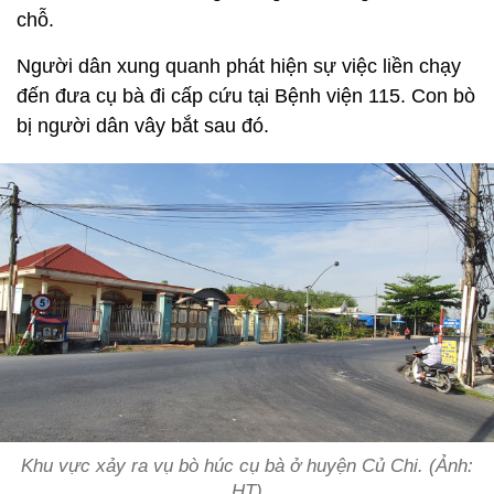
chỗ.
Người dân xung quanh phát hiện sự việc liền chạy
đến đưa cụ bà đi cấp cứu tại Bệnh viện 115. Con bò
bị người dân vây bắt sau đó.
Khu vực xảy ra vụ bò húc cụ bà ở huyện Củ Chi. (Ảnh:
HT)