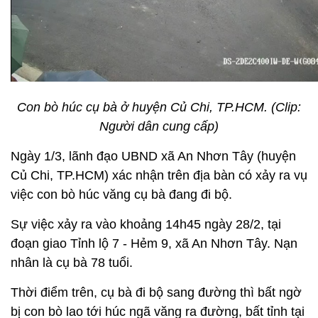
Con bò húc cụ bà ở huyện Củ Chi, TP.HCM. (Clip:
Người dân cung cấp)
Ngày 1/3, lãnh đạo UBND xã An Nhơn Tây (huyện
Củ Chi, TP.HCM) xác nhận trên địa bàn có xảy ra vụ
việc con bò húc văng cụ bà đang đi bộ.
Sự việc xảy ra vào khoảng 14h45 ngày 28/2, tại
đoạn giao Tỉnh lộ 7 - Hẻm 9, xã An Nhơn Tây. Nạn
nhân là cụ bà 78 tuổi.
Thời điểm trên, cụ bà đi bộ sang đường thì bất ngờ
bị con bò lao tới húc ngã văng ra đường, bất tỉnh tại