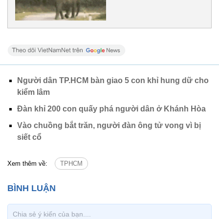
Người dân TP.HCM bàn giao 5 con khỉ hung dữ cho
kiểm lâm
Đàn khỉ 200 con quấy phá người dân ở Khánh Hòa
Vào chuồng bắt trăn, người đàn ông tử vong vì bị
siết cổ
Xem thêm về:
TPHCM