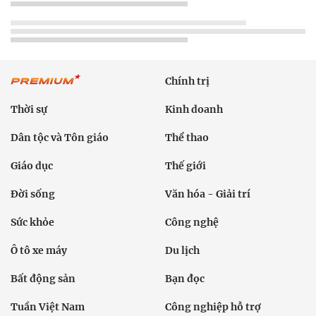
Chính trị
Thời sự
Kinh doanh
Dân tộc và Tôn giáo
Thể thao
Giáo dục
Thế giới
Đời sống
Văn hóa - Giải trí
Sức khỏe
Công nghệ
Ô tô xe máy
Du lịch
Bất động sản
Bạn đọc
Tuần Việt Nam
Công nghiệp hỗ trợ