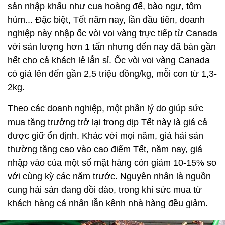
sản nhập khẩu như cua hoàng đế, bào ngư, tôm
hùm... Đặc biệt, Tết năm nay, lần đầu tiên, doanh
nghiệp này nhập ốc vòi voi vàng trực tiếp từ Canada
với sản lượng hơn 1 tấn nhưng đến nay đã bán gần
hết cho cả khách lẻ lẫn sỉ. Ốc vòi voi vàng Canada
có giá lên đến gần 2,5 triệu đồng/kg, mỗi con từ 1,3-
2kg.
Theo các doanh nghiệp, một phần lý do giúp sức
mua tăng trưởng trở lại trong dịp Tết này là giá cả
được giữ ổn định. Khác với mọi năm, giá hải sản
thường tăng cao vào cao điểm Tết, năm nay, giá
nhập vào của một số mặt hàng còn giảm 10-15% so
với cùng kỳ các năm trước. Nguyên nhân là nguồn
cung hải sản đang dồi dào, trong khi sức mua từ
khách hàng cá nhân lẫn kênh nhà hàng đều giảm.