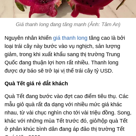
Giá thanh long đang tăng mạnh (Ảnh: Tâm An)
Nguyên nhân khiến
giá thanh long
tăng cao là bởi
loại trái cây này bước vào vụ nghịch, sản lượng
giảm, trong khi xuất khẩu sang thị trường Trung
Quốc đang thuận lợi hơn rất nhiều. Thanh long
được dự báo sẽ trở lại vị thế trái cây tỷ USD.
Quà Tết giá rẻ đắt khách
Quà Tết đang bước vào đợt cao điểm tiêu thụ. Các
mẫu giỏ quà rất đa dạng với nhiều mức giá khác
nhau, từ vài chục nghìn cho tới vài triệu đồng. Song,
khác với những mùa Tết trước đó, giỏ/hộp quà Tết
ở phân khúc bình dân đang áp đảo thị trường Tết