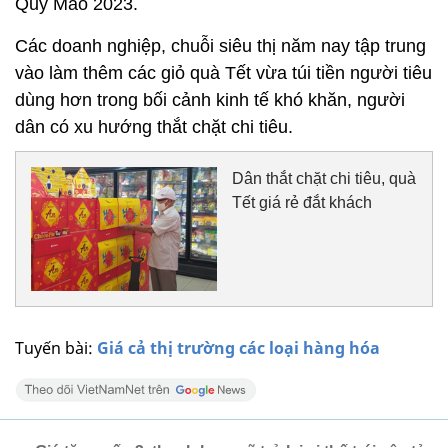
Quý Mão 2023.
Các doanh nghiệp, chuỗi siêu thị năm nay tập trung
vào làm thêm các giỏ quà Tết vừa túi tiền người tiêu
dùng hơn trong bối cảnh kinh tế khó khăn, người
dân có xu hướng thắt chặt chi tiêu.
Dân thắt chặt chi tiêu, quà
Tết giá rẻ đắt khách
Tuyến bài:
Giá cả thị trường các loại hàng hóa