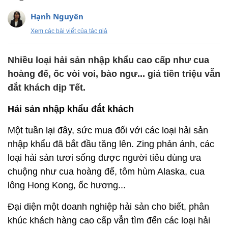
Hạnh Nguyên
Xem các bài viết của tác giả
Nhiều loại hải sản nhập khẩu cao cấp như cua
hoàng đế, ốc vòi voi, bào ngư... giá tiền triệu vẫn
đắt khách dịp Tết.
Hải sản nhập khẩu đắt khách
Một tuần lại đây, sức mua đối với các loại hải sản
nhập khẩu đã bắt đầu tăng lên. Zing phản ánh, các
loại hải sản tươi sống được người tiêu dùng ưa
chuộng như cua hoàng đế, tôm hùm Alaska, cua
lông Hong Kong, ốc hương...
Đại diện một doanh nghiệp hải sản cho biết, phân
khúc khách hàng cao cấp vẫn tìm đến các loại hải