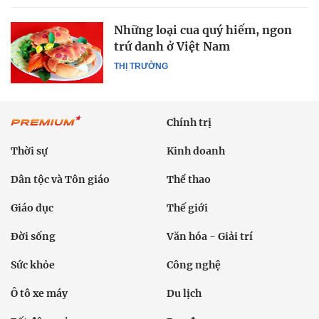
Những loại cua quý hiếm, ngon
trứ danh ở Việt Nam
THỊ TRƯỜNG
Chính trị
Thời sự
Kinh doanh
Dân tộc và Tôn giáo
Thể thao
Giáo dục
Thế giới
Đời sống
Văn hóa - Giải trí
Sức khỏe
Công nghệ
Ô tô xe máy
Du lịch