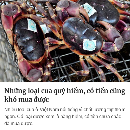
Những loại cua quý hiếm, có tiền cũng
khó mua được
Nhiều loại cua ở Việt Nam nổi tiếng vì chất lượng thịt thơm
ngon. Có loại được xem là hàng hiếm, có tiền chưa chắc
đã mua được.