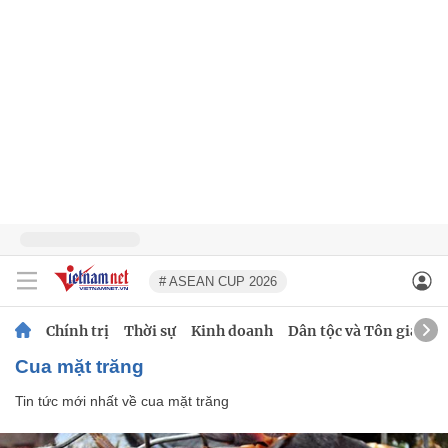
# ASEAN CUP 2026
Chính trị
Thời sự
Kinh doanh
Dân tộc và Tôn giáo
cua mặt trăng
Tin tức mới nhất về
cua mặt trăng