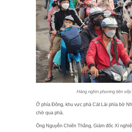
Hàng nghìn phương tiện xếp 
Ở phía Đông, khu vực phà Cát Lái phía bờ Nh
chờ qua phà.
Ông Nguyễn Chiến Thắng, Giám đốc Xí nghiệp