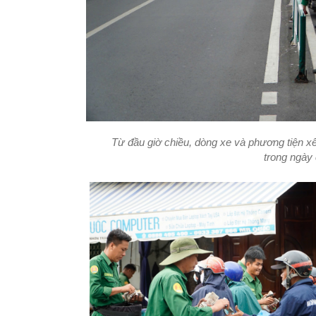
Từ đầu giờ chiều, dòng xe và phương tiện x
trong ngày 