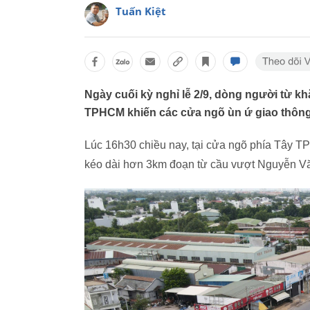
Tuấn Kiệt
Ngày cuối kỳ nghỉ lễ 2/9, dòng người từ kh
TPHCM khiến các cửa ngõ ùn ứ giao thông
Lúc 16h30 chiều nay, tại cửa ngõ phía Tây T
kéo dài hơn 3km đoạn từ cầu vượt Nguyễn Vă