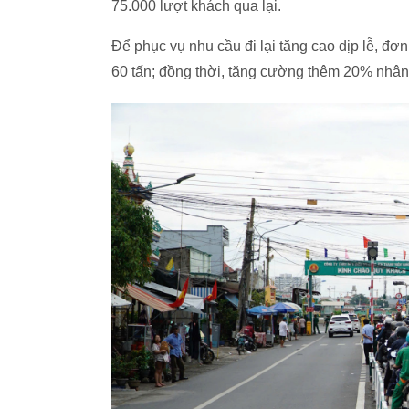
75.000 lượt khách qua lại.
Để phục vụ nhu cầu đi lại tăng cao dịp lễ, đơn 
60 tấn; đồng thời, tăng cường thêm 20% nhân