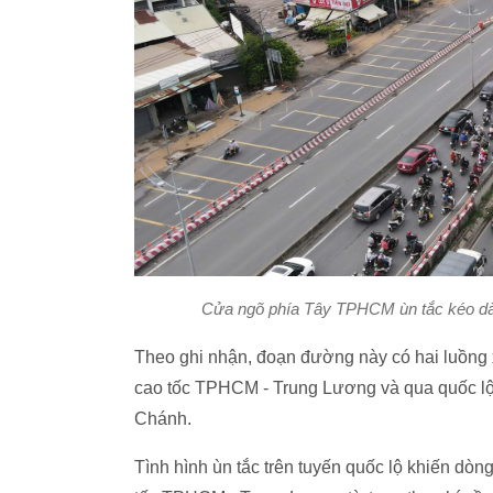
Cửa ngõ phía Tây TPHCM ùn tắc kéo dài
Theo ghi nhận, đoạn đường này có hai luồng 
cao tốc TPHCM - Trung Lương và qua quốc lộ 
Chánh.
Tình hình ùn tắc trên tuyến quốc lộ khiến dò