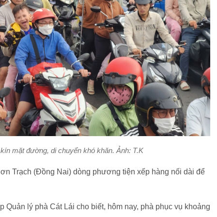
kín mặt đường, di chuyển khó khăn. Ảnh: T.K
ơn Trạch (Đồng Nai) dòng phương tiện xếp hàng nối dài để
 Quản lý phà Cát Lái cho biết, hôm nay, phà phục vụ khoảng