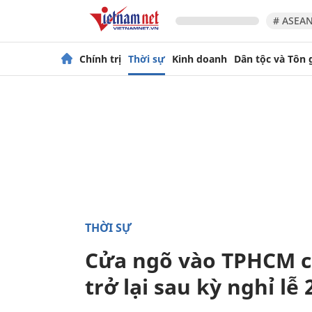
# ASEAN
Chính trị
Thời sự
Kinh doanh
Dân tộc và Tôn 
THỜI SỰ
Cửa ngõ vào TPHCM c
trở lại sau kỳ nghỉ lễ 