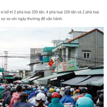
vị bố trí 2 phà loại 200 tấn, 4 phà loại 100 tấn và 2 phà loại
 sự so với ngày thường để vận hành.