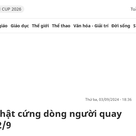
 CUP 2026
Tu
giáo
Giáo dục
Thế giới
Thể thao
Văn hóa - Giải trí
Đời sống
S
thứ ba, 03/09/2024 - 18:36
hật cứng dòng người quay
2/9