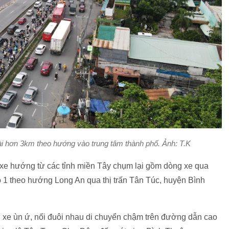
 hơn 3km theo hướng vào trung tâm thành phố. Ảnh: T.K
xe hướng từ các tỉnh miền Tây chụm lại gồm dòng xe qua
1 theo hướng Long An qua thị trấn Tân Túc, huyện Bình
ng xe ùn ứ, nối đuôi nhau di chuyển chậm trên đường dẫn cao