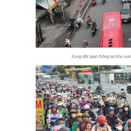
Xung đột giao thông tại khu vự