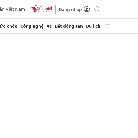
ần Việt Nam
Đăng nhập
ức khỏe
Công nghệ
Xe
Bất động sản
Du lịch