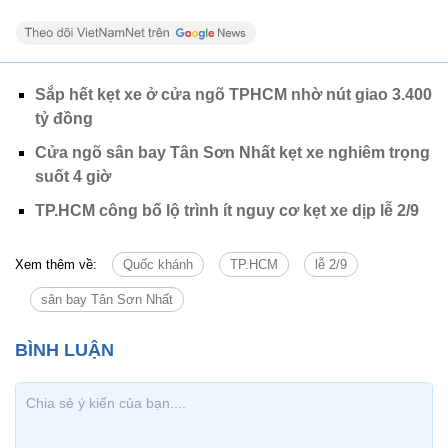
Sắp hết kẹt xe ở cửa ngõ TPHCM nhờ nút giao 3.400
tỷ đồng
Cửa ngõ sân bay Tân Sơn Nhất kẹt xe nghiêm trọng
suốt 4 giờ
TP.HCM công bố lộ trình ít nguy cơ kẹt xe dịp lễ 2/9
Xem thêm về:
Quốc khánh
TP.HCM
lễ 2/9
sân bay Tân Sơn Nhất