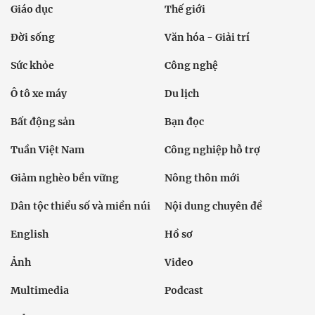
Giáo dục
Thế giới
Đời sống
Văn hóa - Giải trí
Sức khỏe
Công nghệ
Ô tô xe máy
Du lịch
Bất động sản
Bạn đọc
Tuần Việt Nam
Công nghiệp hỗ trợ
Giảm nghèo bền vững
Nông thôn mới
Dân tộc thiểu số và miền núi
Nội dung chuyên đề
English
Hồ sơ
Ảnh
Video
Multimedia
Podcast