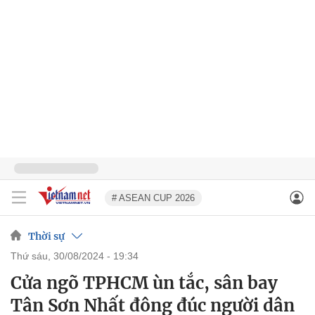
# ASEAN CUP 2026
Thời sự
thứ sáu, 30/08/2024 - 19:34
Cửa ngõ TPHCM ùn tắc, sân bay
Tân Sơn Nhất đông đúc người dân