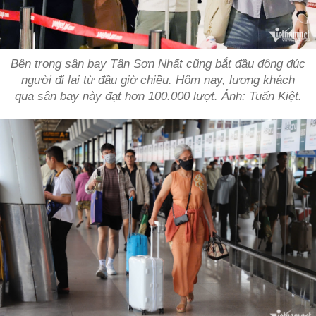
Bên trong sân bay Tân Sơn Nhất cũng bắt đầu đông đúc
người đi lại từ đầu giờ chiều. Hôm nay, lượng khách
qua sân bay này đạt hơn 100.000 lượt. Ảnh: Tuấn Kiệt.