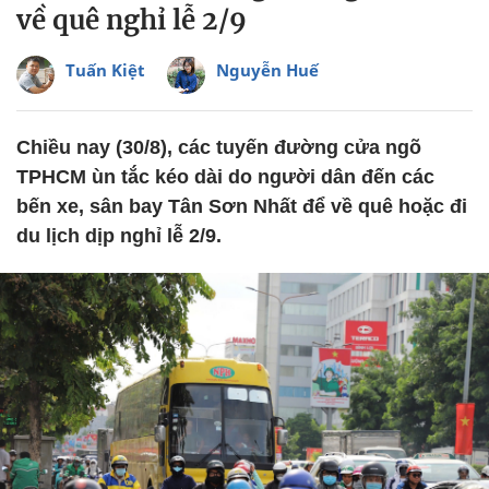
về quê nghỉ lễ 2/9
Tuấn Kiệt
Nguyễn Huế
Chiều nay (30/8), các tuyến đường cửa ngõ
TPHCM ùn tắc kéo dài do người dân đến các
bến xe, sân bay Tân Sơn Nhất để về quê hoặc đi
du lịch dịp nghỉ lễ 2/9.