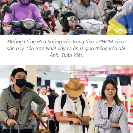
Đường Cộng Hòa hướng vào trung tâm TPHCM và ra
sân bay Tân Sơn Nhất xảy ra ùn ứ giao thông kéo dài.
Ảnh: Tuấn Kiệt.