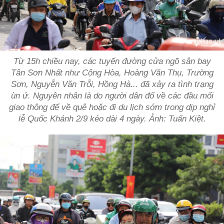
Từ 15h chiều nay, các tuyến đường cửa ngõ sân bay
Tân Sơn Nhất như Cộng Hòa, Hoàng Văn Thụ, Trường
Sơn, Nguyễn Văn Trỗi, Hồng Hà... đã xảy ra tình trạng
ùn ứ. Nguyên nhân là do người dân đổ về các đầu mối
giao thông để về quê hoặc đi du lịch sớm trong dịp nghỉ
lễ Quốc Khánh 2/9 kéo dài 4 ngày. Ảnh: Tuấn Kiệt.