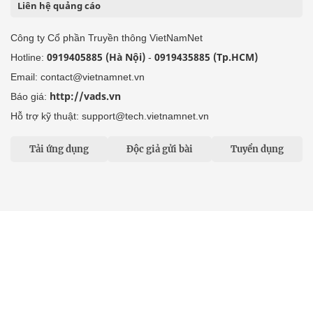
Liên hệ quảng cáo
Công ty Cổ phần Truyền thông VietNamNet
0919405885 (Hà Nội)
0919435885 (Tp.HCM)
Hotline:
-
Email: contact@vietnamnet.vn
http://vads.vn
Báo giá:
Hỗ trợ kỹ thuật: support@tech.vietnamnet.vn
Tải ứng dụng
Độc giả gửi bài
Tuyển dụng