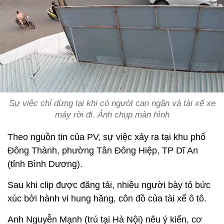
Sự việc chỉ dừng lại khi có người can ngăn và tài xế xe
máy rời đi. Ảnh chụp màn hình
Theo nguồn tin của PV, sự việc xảy ra tại khu phố
Đông Thành, phường Tân Đông Hiệp, TP Dĩ An
(tỉnh Bình Dương).
Sau khi clip được đăng tải, nhiều người bày tỏ bức
xúc bởi hành vi hung hăng, côn đồ của tài xế ô tô.
Anh Nguyễn Mạnh (trú tại Hà Nội) nêu ý kiến, cơ