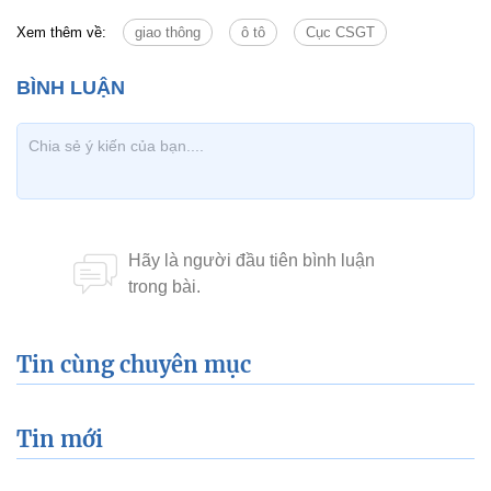
Xem thêm về:
giao thông
ô tô
Cục CSGT
Tin cùng chuyên mục
Tin mới