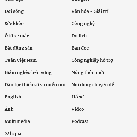
Đời sống
Văn hóa - Giải trí
Sức khỏe
Công nghệ
Ô tô xe máy
Du lịch
Bất động sản
Bạn đọc
Tuần Việt Nam
Công nghiệp hỗ trợ
Giảm nghèo bền vững
Nông thôn mới
Dân tộc thiểu số và miền núi
Nội dung chuyên đề
English
Hồ sơ
Ảnh
Video
Multimedia
Podcast
24h qua