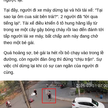
ngược lại.
Tại đây, người đi xe máy dừng lại và hỏi tài xế: "Tại
sao lại ôm cua sát bên trái?". 2 người đã "lời qua
tiếng lại". Tài xế điều khiển ô tô hung hăng lấy từ
trong xe một cây gậy bóng chày rồi lao đến đánh tới
tấp người lái xe máy, bất chấp anh này đang chở
theo một bé gái.
Quá hoảng sợ, bé gái la hét rồi bỏ chạy vào trong lề
đường, còn người đàn ông thì đứng “chịu trận”. Sự
việc chỉ dừng lại khi có sự can ngăn của người đi
cùng.