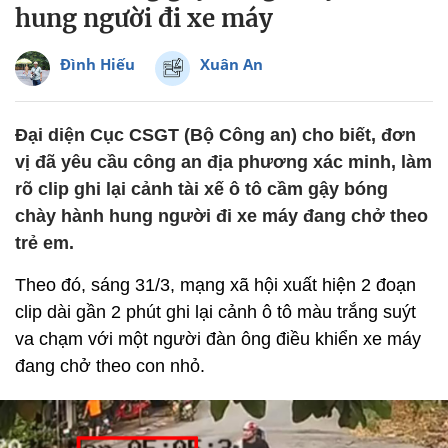
hung người đi xe máy
Đình Hiếu
Xuân An
Đại diện Cục CSGT (Bộ Công an) cho biết, đơn
vị đã yêu cầu công an địa phương xác minh, làm
rõ clip ghi lại cảnh tài xế ô tô cầm gậy bóng
chày hành hung người đi xe máy đang chở theo
trẻ em.
Theo đó, sáng 31/3, mạng xã hội xuất hiện 2 đoạn
clip dài gần 2 phút ghi lại cảnh ô tô màu trắng suýt
va chạm với một người đàn ông điều khiển xe máy
đang chở theo con nhỏ.