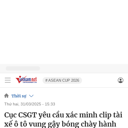
# ASEAN CUP 2026
Thời sự
thứ hai, 31/03/2025 - 15:33
Cục CSGT yêu cầu xác minh clip tài
xế ô tô vung gậy bóng chày hành