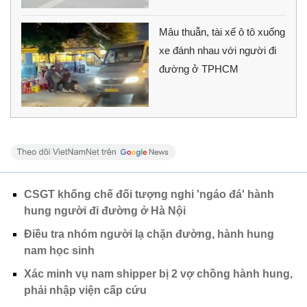
Mâu thuẫn, tài xế ô tô xuống
xe đánh nhau với người đi
đường ở TPHCM
CSGT khống chế đối tượng nghi 'ngáo đá' hành
hung người đi đường ở Hà Nội
Điều tra nhóm người lạ chặn đường, hành hung
nam học sinh
Xác minh vụ nam shipper bị 2 vợ chồng hành hung,
phải nhập viện cấp cứu