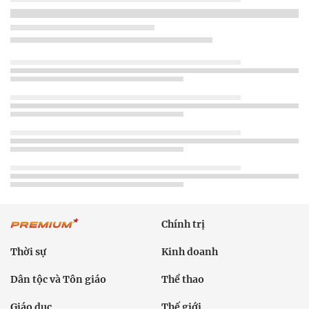
Chính trị
Thời sự
Kinh doanh
Dân tộc và Tôn giáo
Thể thao
Giáo dục
Thế giới