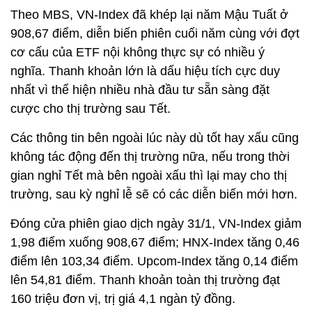
Theo MBS, VN-Index đã khép lại năm Mậu Tuất ở
908,67 điểm, diễn biến phiên cuối năm cùng với đợt
cơ cấu của ETF nội không thực sự có nhiều ý
nghĩa. Thanh khoản lớn là dấu hiệu tích cực duy
nhất vì thể hiện nhiều nhà đầu tư sẵn sàng đặt
cược cho thị trường sau Tết.
Các thông tin bên ngoài lúc này dù tốt hay xấu cũng
không tác động đến thị trường nữa, nếu trong thời
gian nghỉ Tết mà bên ngoài xấu thì lại may cho thị
trường, sau kỳ nghỉ lễ sẽ có các diễn biến mới hơn.
Đóng cửa phiên giao dịch ngày 31/1, VN-Index giảm
1,98 điểm xuống 908,67 điểm; HNX-Index tăng 0,46
điểm lên 103,34 điểm. Upcom-Index tăng 0,14 điểm
lên 54,81 điểm. Thanh khoản toàn thị trường đạt
160 triệu đơn vị, trị giá 4,1 ngàn tỷ đồng.