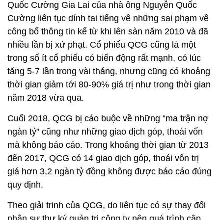
Quốc Cường Gia Lai của nhà ông Nguyễn Quốc
Cường liên tục dính tai tiếng về những sai phạm về
công bố thông tin kể từ khi lên sàn năm 2010 và đã
nhiều lần bị xử phạt. Cổ phiếu QCG cũng là một
trong số ít cổ phiếu có biến động rất mạnh, có lúc
tăng 5-7 lần trong vài tháng, nhưng cũng có khoảng
thời gian giảm tới 80-90% giá trị như trong thời gian
năm 2018 vừa qua.
Cuối 2018, QCG bị cáo buộc về những “ma trận nợ
ngàn tỷ” cũng như những giao dịch góp, thoái vốn
mà không báo cáo. Trong khoảng thời gian từ 2013
đến 2017, QCG có 14 giao dịch góp, thoái vốn trị
giá hơn 3,2 ngàn tỷ đồng không được báo cáo đúng
quy định.
Theo giải trinh của QCG, do liên tục có sự thay đổi
nhân sự thư ký quản trị công ty nên quá trình cập