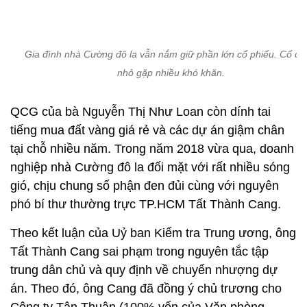
Gia đình nhà Cường đô la vẫn nắm giữ phần lớn cổ phiếu. Cổ đ
nhỏ gặp nhiều khó khăn.
QCG của bà Nguyễn Thị Như Loan còn dính tai
tiếng mua đất vàng giá rẻ và các dự án giậm chân
tại chỗ nhiều năm. Trong năm 2018 vừa qua, doanh
nghiệp nhà Cường đô la đối mặt với rất nhiều sóng
gió, chịu chung số phận đen đủi cùng với nguyên
phó bí thư thường trực TP.HCM Tất Thành Cang.
Theo kết luận của Uỷ ban Kiểm tra Trung ương, ông
Tất Thành Cang sai phạm trong nguyên tắc tập
trung dân chủ và quy định về chuyển nhượng dự
án. Theo đó, ông Cang đã đồng ý chủ trương cho