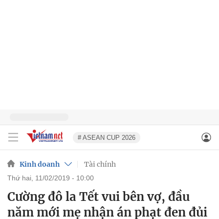
# ASEAN CUP 2026
Kinh doanh
Tài chính
thứ hai, 11/02/2019 - 10:00
Cường đô la Tết vui bên vợ, đầu
năm mới mẹ nhận án phạt đen đủi