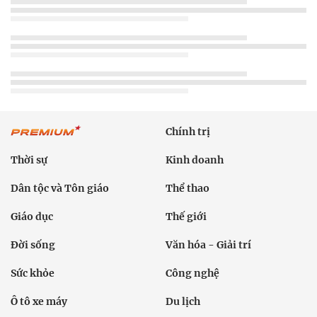
Chính trị
Thời sự
Kinh doanh
Dân tộc và Tôn giáo
Thể thao
Giáo dục
Thế giới
Đời sống
Văn hóa - Giải trí
Sức khỏe
Công nghệ
Ô tô xe máy
Du lịch