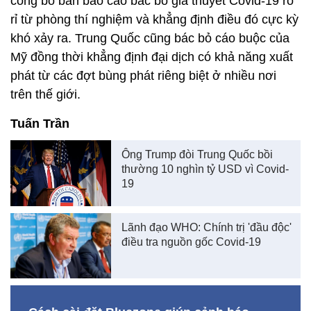
công bố bản báo cáo bác bỏ giả thuyết Covid-19 rò
rỉ từ phòng thí nghiệm và khẳng định điều đó cực kỳ
khó xảy ra. Trung Quốc cũng bác bỏ cáo buộc của
Mỹ đồng thời khẳng định đại dịch có khả năng xuất
phát từ các đợt bùng phát riêng biệt ở nhiều nơi
trên thế giới.
Tuấn Trần
Ông Trump đòi Trung Quốc bồi
thường 10 nghìn tỷ USD vì Covid-
19
Lãnh đạo WHO: Chính trị 'đầu độc'
điều tra nguồn gốc Covid-19