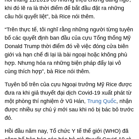
khi đó lẽ ra là thời điểm để bắt đầu đặt ra những
câu hỏi quyết liệt”, bà Rice nói thêm.
“Trên thực tế, tôi nghĩ rằng những người từng tuyên
bố các quyết định ban đầu của cựu Tổng thống Mỹ
Donald Trump thời điểm đó về việc đóng cửa biên
giới và hạn chế đi lại là bài ngoại hoặc không phù
hợp. Nhưng hóa ra những biện pháp đấy lại vô
cùng thích hợp”, bà Rice nói thêm.
Tuyên bố trên của cựu Ngoại trưởng Mỹ Rice được
đưa ra khi giả thuyết đại dịch Covid-19 xuất phát từ
một phòng thí nghiệm ở Vũ Hán,
Trung Quốc
, nhận
được nhiều sự chú ý mới sau khi nó bị bác bỏ trước
đó.
Hồi đầu năm nay, Tổ chức Y tế thế giới (WHO) đã