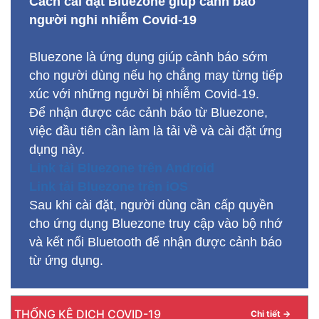
Cách cài đặt Bluezone giúp cảnh báo
người nghi nhiễm Covid-19
Bluezone là ứng dụng giúp cảnh báo sớm
cho người dùng nếu họ chẳng may từng tiếp
xúc với những người bị nhiễm Covid-19.
Để nhận được các cảnh báo từ Bluezone,
việc đầu tiên cần làm là tải về và cài đặt ứng
dụng này.
Link tải Bluezone trên Android
Link tải Bluezone trên iOS
Sau khi cài đặt, người dùng cần cấp quyền
cho ứng dụng Bluezone truy cập vào bộ nhớ
và kết nối Bluetooth để nhận được cảnh báo
từ ứng dụng.