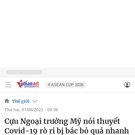
# ASEAN CUP 2026
Thế giới
thứ hai, 07/06/2021 - 09:36
Cựu Ngoại trưởng Mỹ nói thuyết
Covid-19 rò rỉ bị bác bỏ quá nhanh