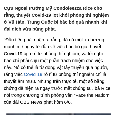
Cựu Ngoại trưởng Mỹ Condoleezza Rice cho
rằng, thuyết Covid-19 lọt khỏi phòng thí nghiệm
ở Vũ Hán, Trung Quốc bị bác bỏ quá nhanh khi
đại dịch vừa bùng phát.
“Đầu tiên phải nhận ra rằng, đã có một xu hướng
mạnh mẽ ngay từ đầu về việc bác bỏ giả thuyết
Covid-19 bị rò rỉ từ phòng thí nghiệm, và tôi nghĩ
báo chí phải chịu một phần trách nhiệm cho việc
này. Nó có thể là từ động vật lây truyền qua người,
rằng việc
Covid-19
rò rỉ từ phòng thí nghiệm chỉ là
thuyết âm mưu. Nhưng trên thực tế, một số bằng
chứng đã hiện ra ngay trước mặt chúng ta”, bà Rice
nói trong chương trình phỏng vấn “Face the Nation”
của đài CBS News phát hôm 6/6.