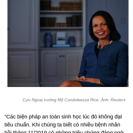
Cựu Ngoại trưởng Mỹ Condoleezza Rice. Ảnh: Reuters
“Các biện pháp an toàn sinh học lúc đó không đạt
tiêu chuẩn. Khi chúng ta biết có nhiều bệnh nhân
hồi tháng 11/2019 có những triệu chứng đáng ngờ,