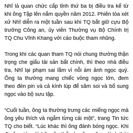
Nhĩ là quan chức cấp tỉnh thứ ba bị điều tra kể từ
khi ông Tập lên nắm quyền năm 2012. Phiên tòa xét
xử Nhĩ diễn ra một tuần sau khi TQ bắt giữ cựu Bộ
trưởng Công an, ủy viên Thường vụ Bộ Chính trị
TQ Chu Vĩnh Khang với cáo buộc tham nhũng.
Trong khi các quan tham TQ nói chung thường thận
trọng che giấu tài sản bất chính, thì theo nhà điều
tra, Nhĩ lại phạm sai lầm vì nỗi ám ảnh ngọc quý.
Ông ta thường mang chiếc vòng ngọc lớn, đem
theo đèn pin và cả kính lúp để săm soi và bổ sung
ngọc vào bộ sưu tập.
“Cuối tuần, ông ta thường trưng các miếng ngọc mà
ông yêu thích và ngắm từng cái một”, trang Tin tức
TQ cho biết. “Lúc khác thì ông đánh bóng ngọc. Khi