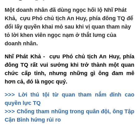
Một doanh nhân đã dùng ngọc hối lộ Nhĩ Phát
Khả, cựu Phó chủ tịch An Huy, phía đông TQ để
đổi lấy quyền khai mỏ sau khi vị quan tham này
tỏ lời khen viên ngọc nạm ở thắt lưng của
doanh nhân.
Nhĩ Phát Khả - cựu Phó chủ tịch An Huy, phía
đông TQ rất vui sướng khi trở thành một quan
chức cấp tỉnh, nhưng những gì ông đam mê
hơn cả, đó là ngọc quý.
>>> Lời thú tội từ quan tham nắm đỉnh cao
quyền lực TQ
>>> Chống tham nhũng trong quân đội, ông Tập
Cận Bình hứng rủi ro