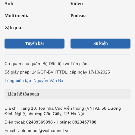
Ảnh
Video
Multimedia
Podcast
24h qua
Tuyến bài
Sự kiện
Cơ quan chủ quản: Bộ Dân tộc và Tôn giáo
Số giấy phép: 146/GP-BVHTTDL, cấp ngày 17/10/2025
Tổng biên tập: Nguyễn Văn Bá
Liên hệ tòa soạn
Địa chỉ: Tầng 18, Toà nhà Cục Viễn thông (VNTA), 68 Dương
Đình Nghệ, phường Cầu Giấy, TP. Hà Nội.
Điện thoại:
02439369898
- Hotline:
0923457788
Email: vietnamnet@vietnamnet.vn