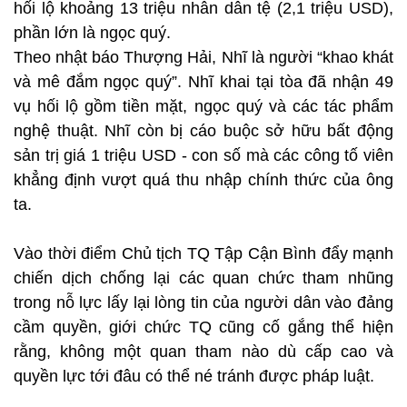
hối lộ khoảng 13 triệu nhân dân tệ (2,1 triệu USD),
phần lớn là ngọc quý.
Theo nhật báo Thượng Hải, Nhĩ là người “khao khát
và mê đắm ngọc quý”. Nhĩ khai tại tòa đã nhận 49
vụ hối lộ gồm tiền mặt, ngọc quý và các tác phẩm
nghệ thuật. Nhĩ còn bị cáo buộc sở hữu bất động
sản trị giá 1 triệu USD - con số mà các công tố viên
khẳng định vượt quá thu nhập chính thức của ông
ta.
Vào thời điểm Chủ tịch TQ Tập Cận Bình đẩy mạnh
chiến dịch chống lại các quan chức tham nhũng
trong nỗ lực lấy lại lòng tin của người dân vào đảng
cầm quyền, giới chức TQ cũng cố gắng thể hiện
rằng, không một quan tham nào dù cấp cao và
quyền lực tới đâu có thể né tránh được pháp luật.