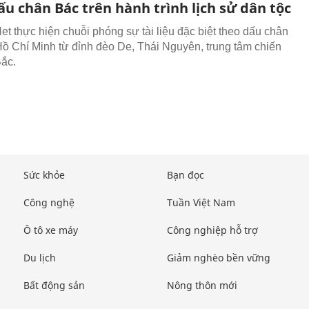
u chân Bác trên hành trình lịch sử dân tộc
t thực hiện chuỗi phóng sự tài liệu đặc biệt theo dấu chân
Hồ Chí Minh từ đỉnh đèo De, Thái Nguyên, trung tâm chiến
Bắc.
Sức khỏe
Bạn đọc
Công nghệ
Tuần Việt Nam
Ô tô xe máy
Công nghiệp hỗ trợ
Du lịch
Giảm nghèo bền vững
Bất động sản
Nông thôn mới