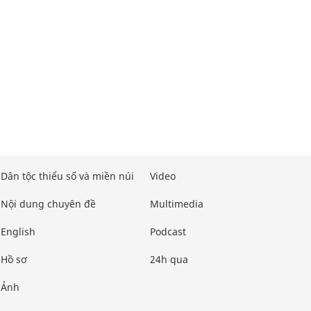
Dân tộc thiểu số và miền núi
Video
Nội dung chuyên đề
Multimedia
English
Podcast
Hồ sơ
24h qua
Ảnh