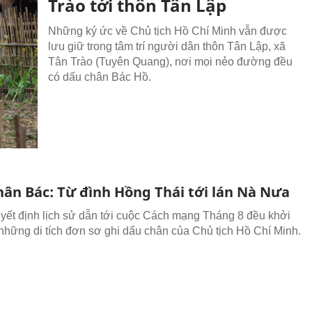
Trào tới thôn Tân Lập
Những ký ức về Chủ tịch Hồ Chí Minh vẫn được
lưu giữ trong tâm trí người dân thôn Tân Lập, xã
Tân Trào (Tuyên Quang), nơi mọi nẻo đường đều
có dấu chân Bác Hồ.
hân Bác: Từ đình Hồng Thái tới lán Nà Nưa
ết định lịch sử dẫn tới cuộc Cách mạng Tháng 8 đều khởi
những di tích đơn sơ ghi dấu chân của Chủ tịch Hồ Chí Minh.