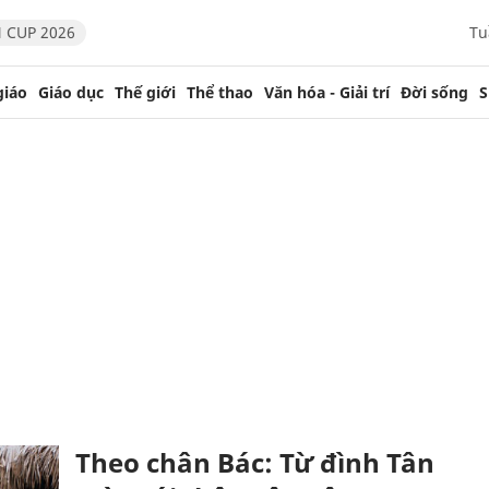
 CUP 2026
Tu
giáo
Giáo dục
Thế giới
Thể thao
Văn hóa - Giải trí
Đời sống
S
Theo chân Bác: Từ đình Tân