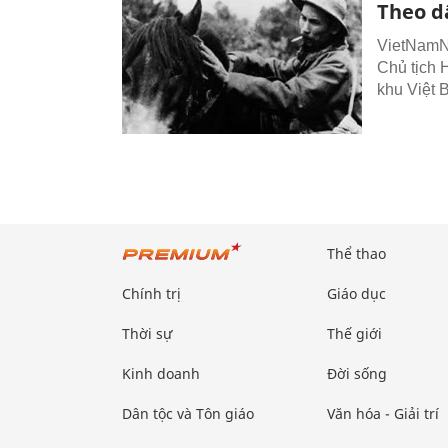
Theo dấ
VietNamNe
Chủ tịch 
khu Việt 
Thể thao
Chính trị
Giáo dục
Thời sự
Thế giới
Kinh doanh
Đời sống
Dân tộc và Tôn giáo
Văn hóa - Giải trí