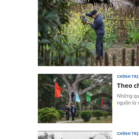
CHÍNH TRỊ
Theo c
Những quy
nguồn từ 
CHÍNH TRỊ