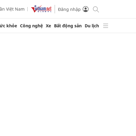
ần Việt Nam
Đăng nhập
ức khỏe
Công nghệ
Xe
Bất động sản
Du lịch