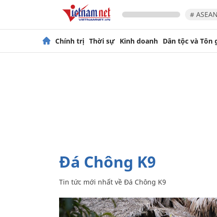
# ASEAN
Chính trị
Thời sự
Kinh doanh
Dân tộc và Tôn 
Đá Chông K9
Tin tức mới nhất về
Đá Chông K9