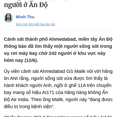
người ở Ấn Độ
Minh Thu
Xem các bài viết của tác giả
Cảnh sát thành phố Ahmedabad, miền tây Ấn Độ
thông báo đã tìm thấy một người sống sót trong
vụ rơi máy bay chở 242 người ở khu vực này
hôm nay (12/6).
Ủy viên cảnh sát Ahmedabad GS Malik nói với hãng
tin ANI rằng, người sống sót vừa được tìm thấy là
hành khách người Anh, ngồi ở ghế 11A trên chuyến
bay mang số hiệu AI171 của hãng hàng không Ấn
Độ Air India. Theo ông Malik, người này "đang được
điều trị trong bệnh viện".