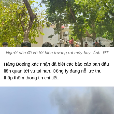
Người dân đổ xô tới hiện trường rơi máy bay. Ảnh: RT
Hãng Boeing xác nhận đã biết các báo cáo ban đầu
liên quan tới vụ tai nạn. Công ty đang nỗ lực thu
thập thêm thông tin chi tiết.