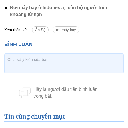
Rơi máy bay ở Indonesia, toàn bộ người trên
khoang tử nạn
Xem thêm về:
Ấn Độ
rơi máy bay
Tin cùng chuyên mục