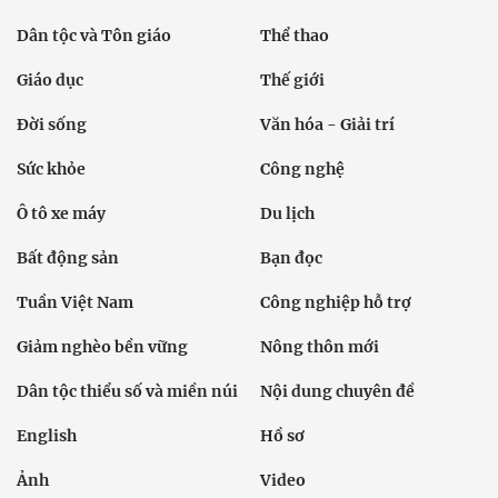
Dân tộc và Tôn giáo
Thể thao
Giáo dục
Thế giới
Đời sống
Văn hóa - Giải trí
Sức khỏe
Công nghệ
Ô tô xe máy
Du lịch
Bất động sản
Bạn đọc
Tuần Việt Nam
Công nghiệp hỗ trợ
Giảm nghèo bền vững
Nông thôn mới
Dân tộc thiểu số và miền núi
Nội dung chuyên đề
English
Hồ sơ
Ảnh
Video