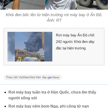
Khói đen bốc lên từ hiện trường rơi máy bay ở Ấn Độ.
Ảnh: RT
Rơi máy bay Ấn Độ chở
242 người: Khói đen dày
đặc tại hiện trường
Rơi máy bay tuần tra ở Hàn Quốc, chưa tìm thấy
người sống sót
Rơi máy bay ném bom Nga, phi công tử nạn