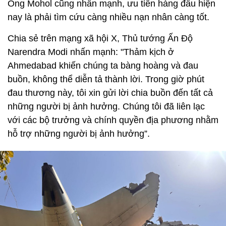
Ông Mohol cũng nhấn mạnh, ưu tiên hàng đầu hiện
nay là phải tìm cứu càng nhiều nạn nhân càng tốt.
Chia sẻ trên mạng xã hội X, Thủ tướng Ấn Độ
Narendra Modi nhấn mạnh: "Thảm kịch ở
Ahmedabad khiến chúng ta bàng hoàng và đau
buồn, không thể diễn tả thành lời. Trong giờ phút
đau thương này, tôi xin gửi lời chia buồn đến tất cả
những người bị ảnh hưởng. Chúng tôi đã liên lạc
với các bộ trưởng và chính quyền địa phương nhằm
hỗ trợ những người bị ảnh hưởng”.