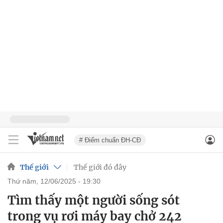
# Điểm chuẩn ĐH-CĐ
Thế giới
Thế giới đó đây
thứ năm, 12/06/2025 - 19:30
Tìm thấy một người sống sót
trong vụ rơi máy bay chở 242