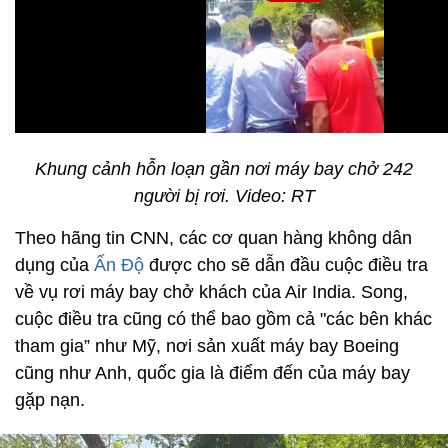
Khung cảnh hỗn loạn gần nơi máy bay chở 242
người bị rơi. Video: RT
Theo hãng tin CNN, các cơ quan hàng không dân
dụng của
Ấn Độ
được cho sẽ dẫn đầu cuộc điều tra
về vụ rơi máy bay chở khách của Air India. Song,
cuộc điều tra cũng có thể bao gồm cả "các bên khác
tham gia” như Mỹ, nơi sản xuất máy bay Boeing
cũng như Anh, quốc gia là điểm đến của máy bay
gặp nạn.