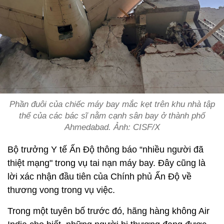
Phần đuôi của chiếc máy bay mắc kẹt trên khu nhà tập
thể của các bác sĩ nằm cạnh sân bay ở thành phố
Ahmedabad. Ảnh: CISF/X
Bộ trưởng Y tế Ấn Độ thông báo “nhiều người đã
thiệt mạng" trong vụ tai nạn máy bay. Đây cũng là
lời xác nhận đầu tiên của Chính phủ Ấn Độ về
thương vong trong vụ việc.
Trong một tuyên bố trước đó, hãng hàng không Air