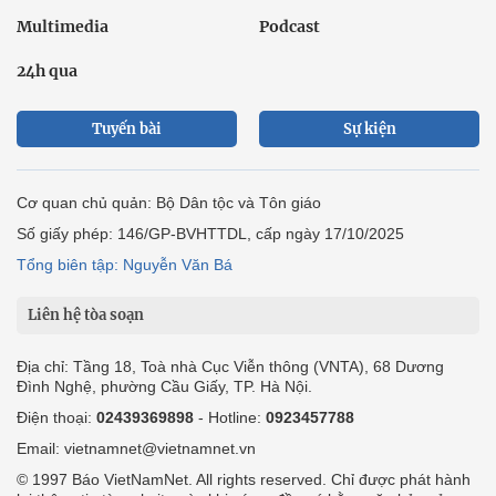
Multimedia
Podcast
24h qua
Tuyến bài
Sự kiện
Cơ quan chủ quản: Bộ Dân tộc và Tôn giáo
Số giấy phép: 146/GP-BVHTTDL, cấp ngày 17/10/2025
Tổng biên tập: Nguyễn Văn Bá
Liên hệ tòa soạn
Địa chỉ: Tầng 18, Toà nhà Cục Viễn thông (VNTA), 68 Dương
Đình Nghệ, phường Cầu Giấy, TP. Hà Nội.
Điện thoại:
02439369898
- Hotline:
0923457788
Email: vietnamnet@vietnamnet.vn
© 1997 Báo VietNamNet. All rights reserved. Chỉ được phát hành