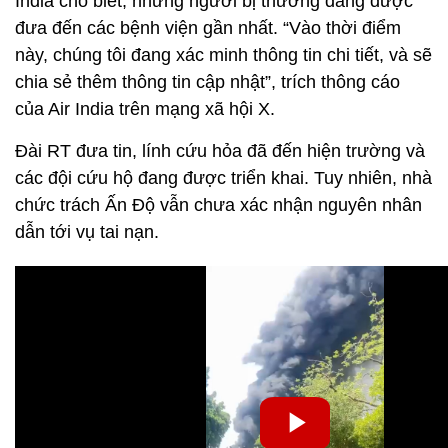
India cho biết, những người bị thương đang được
đưa đến các bệnh viện gần nhất. “Vào thời điểm
này, chúng tôi đang xác minh thông tin chi tiết, và sẽ
chia sẻ thêm thông tin cập nhật”, trích thông cáo
của Air India trên mạng xã hội X.
Đài RT đưa tin, lính cứu hỏa đã đến hiện trường và
các đội cứu hộ đang được triển khai. Tuy nhiên, nhà
chức trách Ấn Độ vẫn chưa xác nhận nguyên nhân
dẫn tới vụ tai nạn.