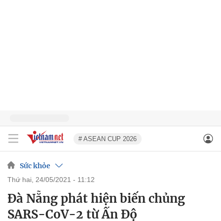
# ASEAN CUP 2026
Sức khỏe
thứ hai, 24/05/2021 - 11:12
Đà Nẵng phát hiện biến chủng
SARS-CoV-2 từ Ấn Độ