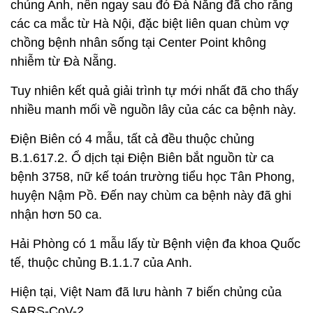
chủng Anh, nên ngay sau đó Đà Nẵng đã cho rằng
các ca mắc từ Hà Nội, đặc biệt liên quan chùm vợ
chồng bệnh nhân sống tại Center Point không
nhiễm từ Đà Nẵng.
Tuy nhiên kết quả giải trình tự mới nhất đã cho thấy
nhiều manh mối về nguồn lây của các ca bệnh này.
Điện Biên có 4 mẫu, tất cả đều thuộc chủng
B.1.617.2. Ổ dịch tại Điện Biên bắt nguồn từ ca
bệnh 3758, nữ kế toán trường tiểu học Tân Phong,
huyện Nậm Pồ. Đến nay chùm ca bệnh này đã ghi
nhận hơn 50 ca.
Hải Phòng có 1 mẫu lấy từ Bệnh viện đa khoa Quốc
tế, thuộc chủng B.1.1.7 của Anh.
Hiện tại, Việt Nam đã lưu hành 7 biến chủng của
SARS-CoV-2.