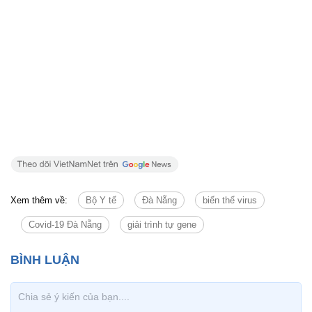
Xem thêm về:
Bộ Y tế
Đà Nẵng
biến thể virus
Covid-19 Đà Nẵng
giải trình tự gene