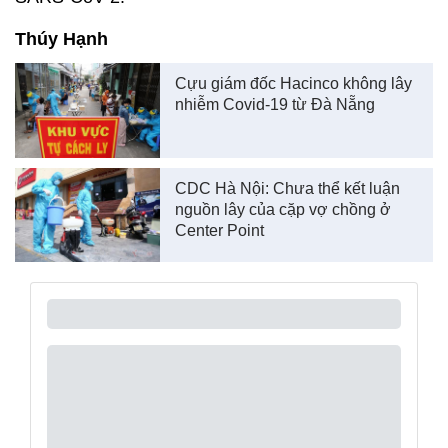
Thúy Hạnh
Cựu giám đốc Hacinco không lây
nhiễm Covid-19 từ Đà Nẵng
CDC Hà Nội: Chưa thể kết luận
nguồn lây của cặp vợ chồng ở
Center Point