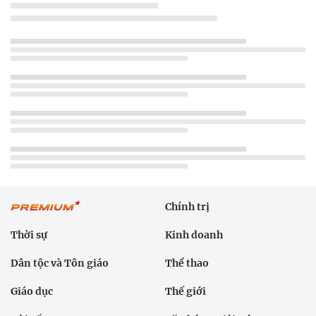
Chính trị
Thời sự
Kinh doanh
Dân tộc và Tôn giáo
Thể thao
Giáo dục
Thế giới