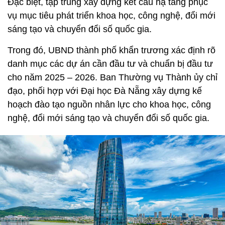
Đặc biệt, tập trung xây dựng kết cấu hạ tầng phục
vụ mục tiêu phát triển khoa học, công nghệ, đổi mới
sáng tạo và chuyển đổi số quốc gia.
Trong đó, UBND thành phố khẩn trương xác định rõ
danh mục các dự án cần đầu tư và chuẩn bị đầu tư
cho năm 2025 – 2026. Ban Thường vụ Thành ủy chỉ
đạo, phối hợp với Đại học Đà Nẵng xây dựng kế
hoạch đào tạo nguồn nhân lực cho khoa học, công
nghệ, đổi mới sáng tạo và chuyển đổi số quốc gia.