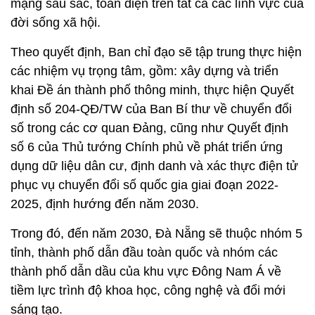
mạng sâu sắc, toàn diện trên tất cả các lĩnh vực của
đời sống xã hội.
Theo quyết định, Ban chỉ đạo sẽ tập trung thực hiện
các nhiệm vụ trọng tâm, gồm: xây dựng và triển
khai Đề án thành phố thông minh, thực hiện Quyết
định số 204-QĐ/TW của Ban Bí thư về chuyển đổi
số trong các cơ quan Đảng, cũng như Quyết định
số 6 của Thủ tướng Chính phủ về phát triển ứng
dụng dữ liệu dân cư, định danh và xác thực điện tử
phục vụ chuyển đổi số quốc gia giai đoạn 2022-
2025, định hướng đến năm 2030.
Trong đó, đến năm 2030, Đà Nẵng sẽ thuộc nhóm 5
tỉnh, thành phố dẫn đầu toàn quốc và nhóm các
thành phố dẫn dầu của khu vực Đông Nam Á về
tiềm lực trình độ khoa học, công nghệ và đổi mới
sáng tạo.