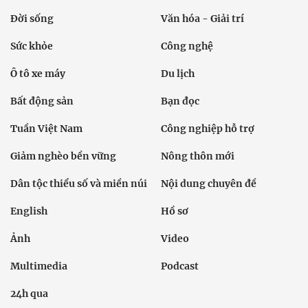
Đời sống
Văn hóa - Giải trí
Sức khỏe
Công nghệ
Ô tô xe máy
Du lịch
Bất động sản
Bạn đọc
Tuần Việt Nam
Công nghiệp hỗ trợ
Giảm nghèo bền vững
Nông thôn mới
Dân tộc thiểu số và miền núi
Nội dung chuyên đề
English
Hồ sơ
Ảnh
Video
Multimedia
Podcast
24h qua