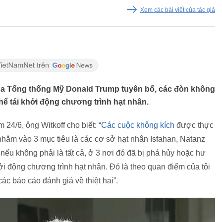
Xem các bài viết của tác giả
của Tổng thống Mỹ Donald Trump tuyên bố, các đòn không
hể tái khởi động chương trình hạt nhân.
4/6, ông Witkoff cho biết: “
Các cuộc không kích
được thực
hằm vào 3 mục tiêu là các cơ sở hạt nhân Isfahan, Natanz
nếu không phải là tất cả, ở 3 nơi đó đã bị phá hủy hoặc hư
i động chương trình hạt nhân. Đó là theo quan điểm của tôi
ác báo cáo đánh giá về thiệt hại”.