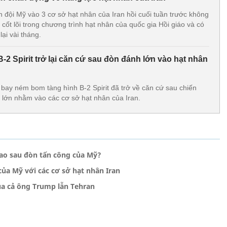
 đội Mỹ vào 3 cơ sở hạt nhân của Iran hồi cuối tuần trước không
ốt lõi trong chương trình hạt nhân của quốc gia Hồi giáo và có
ại vài tháng.
2 Spirit trở lại căn cứ sau đòn đánh lớn vào hạt nhân
ay ném bom tàng hình B-2 Spirit đã trở về căn cứ sau chiến
 lớn nhằm vào các cơ sở hạt nhân của Iran.
 sao sau đòn tấn công của Mỹ?
của Mỹ với các cơ sở hạt nhân Iran
ủa cả ông Trump lẫn Tehran