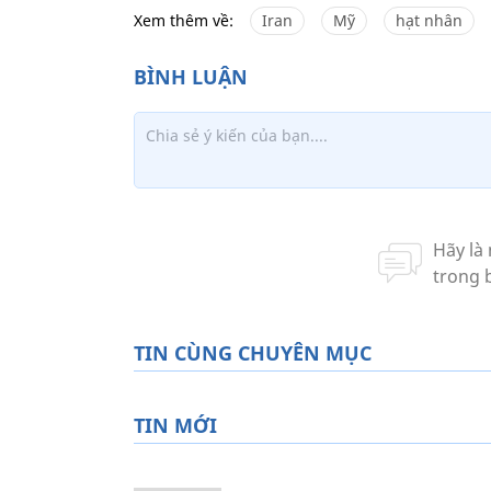
Xem thêm về:
Iran
Mỹ
hạt nhân
TIN CÙNG CHUYÊN MỤC
TIN MỚI