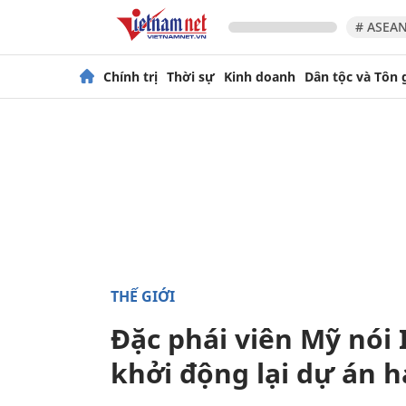
# ASEAN
Chính trị
Thời sự
Kinh doanh
Dân tộc và Tôn 
THẾ GIỚI
Đặc phái viên Mỹ nói
khởi động lại dự án 