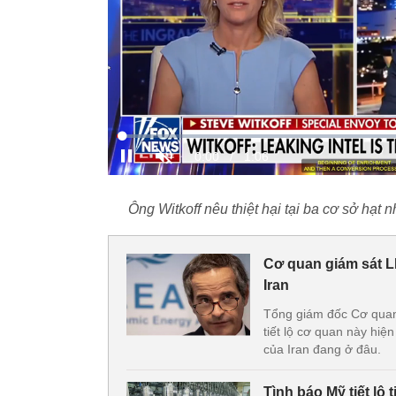
Ông Witkoff nêu thiệt hại tại ba cơ sở hạt
Cơ quan giám sát L
Iran
Tổng giám đốc Cơ quan
tiết lộ cơ quan này hi
của Iran đang ở đâu.
Tình báo Mỹ tiết lộ