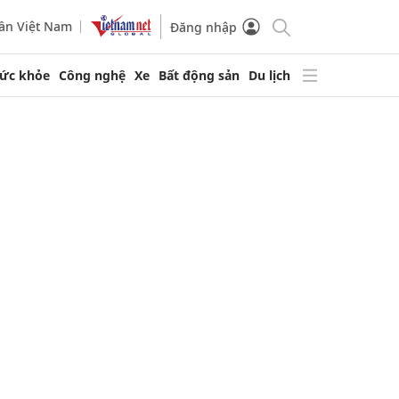
ần Việt Nam
Đăng nhập
ức khỏe
Công nghệ
Xe
Bất động sản
Du lịch