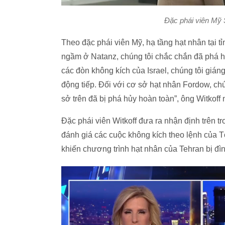
Đặc phái viên Mỹ
Theo đặc phái viên Mỹ, hạ tầng hạt nhân tại t
ngầm ở Natanz, chúng tôi chắc chắn đã phá hủ
các đòn không kích của Israel, chúng tôi giá
động tiếp. Đối với cơ sở hạt nhân Fordow, c
sở trên đã bị phá hủy hoàn toàn”, ông Witkoff 
Đặc phái viên Witkoff đưa ra nhận định trên t
đánh giá các cuộc không kích theo lệnh của T
khiến chương trình hạt nhân của Tehran bị đình