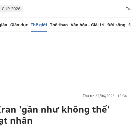
 CUP 2026
Tu
giáo
Giáo dục
Thế giới
Thể thao
Văn hóa - Giải trí
Đời sống
S
thứ tư, 25/06/2025 - 13:34
 Iran 'gần như không thể'
hạt nhân