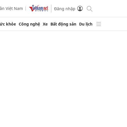
ần Việt Nam
Đăng nhập
ức khỏe
Công nghệ
Xe
Bất động sản
Du lịch