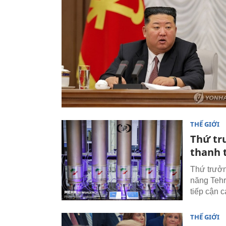
THẾ GIỚI
Thứ tr
thanh 
Thứ trưởn
năng Tehr
tiếp cận 
THẾ GIỚI