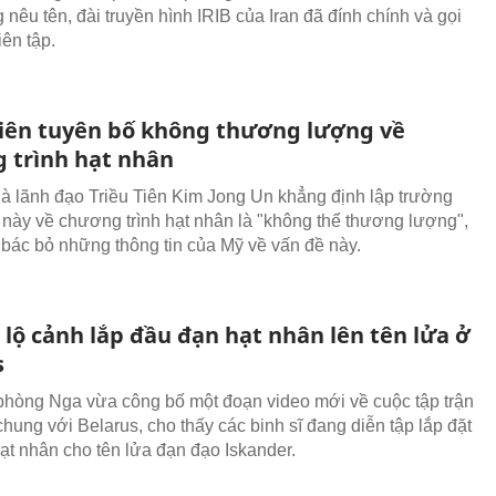
nêu tên, đài truyền hình IRIB của Iran đã đính chính và gọi
iên tập.
Tiên tuyên bố không thương lượng về
 trình hạt nhân
à lãnh đạo Triều Tiên Kim Jong Un khẳng định lập trường
này về chương trình hạt nhân là "không thể thương lượng",
 bác bỏ những thông tin của Mỹ về vấn đề này.
lộ cảnh lắp đầu đạn hạt nhân lên tên lửa ở
s
hòng Nga vừa công bố một đoạn video mới về cuộc tập trận
hung với Belarus, cho thấy các binh sĩ đang diễn tập lắp đặt
ạt nhân cho tên lửa đạn đạo Iskander.