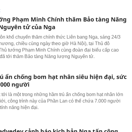
I
ớng Phạm Minh Chính thăm Bảo tàng Năng
Nguyên tử của Nga
ôn khổ chuyến thăm chính thức Liên bang Nga, sáng 24/3
phương, chiều cùng ngày theo giờ Hà Nội), tại Thủ đô
Thủ tướng Phạm Minh Chính cùng đoàn đại biểu cấp cao
đã tới thăm Bảo tàng Năng lượng Nguyên tử.
ú ẩn chống bom hạt nhân siêu hiện đại, sức
.000 người
 tới là một trong những hầm trú ẩn chống bom hạt nhân lớn
giới, công trình này của Phần Lan có thể chứa 7.000 người
tính năng hiện đại.
dvedev cảnh báo kịch bản Nga tấn công