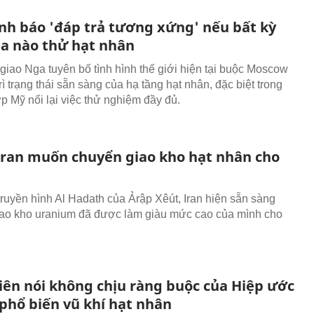
nh báo 'đáp trả tương xứng' nếu bất kỳ
ia nào thử hạt nhân
giao Nga tuyên bố tình hình thế giới hiện tại buộc Moscow
rì trạng thái sẵn sàng của hạ tầng hạt nhân, đặc biệt trong
p Mỹ nối lại việc thử nghiệm đầy đủ.
 Iran muốn chuyển giao kho hạt nhân cho
truyền hình Al Hadath của Ảrập Xêút, Iran hiện sẵn sàng
ao kho uranium đã được làm giàu mức cao của mình cho
Tiên nói không chịu ràng buộc của Hiệp ước
phổ biến vũ khí hạt nhân