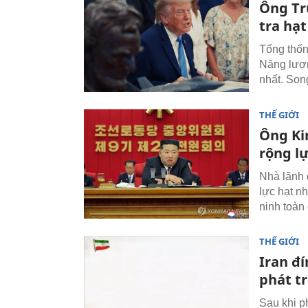
Ông Tr
tra hạ
Tổng thốn
Năng lượn
nhất. Son
THẾ GIỚI
Ông Ki
rộng l
Nhà lãnh 
lực hạt n
ninh toàn
THẾ GIỚI
Iran đ
phát t
Sau khi p