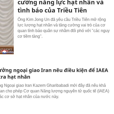
cường năng lực hạt nhân và
tình báo của Triều Tiên
Ông Kim Jong Un đã yêu cầu Triều Tiên mở rộng
lực lượng hạt nhân và tăng cường vai trò của cơ
quan tình báo quân sự nhằm đối phó với "các nguy
cơ tiềm tàng".
ưởng ngoại giao Iran nêu điều kiện để IAEA
tra hạt nhân
g Ngoại giao Iran Kazem Gharibabadi mới đây đã nêu khả
an cho phép Cơ quan Năng lượng nguyên tử quốc tế (IAEA)
các cơ sở hạt nhân của nước này.