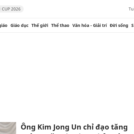
 CUP 2026
Tu
giáo
Giáo dục
Thế giới
Thể thao
Văn hóa - Giải trí
Đời sống
S
Ông Kim Jong Un chỉ đạo tăng