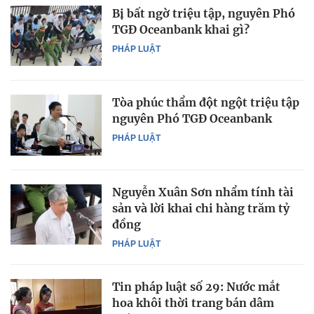
Bị bất ngờ triệu tập, nguyên Phó
TGĐ Oceanbank khai gì?
PHÁP LUẬT
Tòa phúc thẩm đột ngột triệu tập
nguyên Phó TGĐ Oceanbank
PHÁP LUẬT
Nguyễn Xuân Sơn nhẩm tính tài
sản và lời khai chi hàng trăm tỷ
đồng
PHÁP LUẬT
Tin pháp luật số 29: Nước mắt
hoa khôi thời trang bán dâm