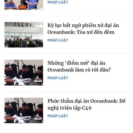
PHÁP LUẬT
Kỷ lục bất ngờ phiên xử đại án
Oceanbank: Tòa xử đến đêm
PHÁP LUẬT
Những 'điểm mờ' đại án
Oceanbank làm rõ tới đâu?
PHÁP LUẬT
Phúc thẩm đại án Oceanbank: Đề
nghị triệu tập C46
PHÁP LUẬT