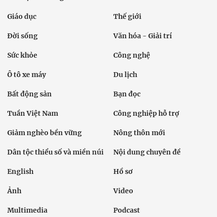
Giáo dục
Thế giới
Đời sống
Văn hóa - Giải trí
Sức khỏe
Công nghệ
Ô tô xe máy
Du lịch
Bất động sản
Bạn đọc
Tuần Việt Nam
Công nghiệp hỗ trợ
Giảm nghèo bền vững
Nông thôn mới
Dân tộc thiểu số và miền núi
Nội dung chuyên đề
English
Hồ sơ
Ảnh
Video
Multimedia
Podcast