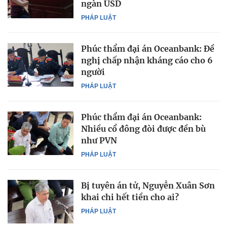
ngàn USD
PHÁP LUẬT
Phúc thẩm đại án Oceanbank: Đề
nghị chấp nhận kháng cáo cho 6
người
PHÁP LUẬT
Phúc thẩm đại án Oceanbank:
Nhiều cổ đông đòi được đền bù
như PVN
PHÁP LUẬT
Bị tuyên án tử, Nguyễn Xuân Sơn
khai chi hết tiền cho ai?
PHÁP LUẬT