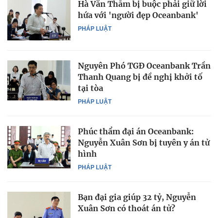
Hà Văn Thắm bị buộc phải giữ lời
hứa với 'người đẹp Oceanbank'
PHÁP LUẬT
Nguyên Phó TGĐ Oceanbank Trần
Thanh Quang bị đề nghị khởi tố
tại tòa
PHÁP LUẬT
Phúc thẩm đại án Oceanbank:
Nguyễn Xuân Sơn bị tuyên y án tử
hình
PHÁP LUẬT
Bạn đại gia giúp 32 tỷ, Nguyễn
Xuân Sơn có thoát án tử?