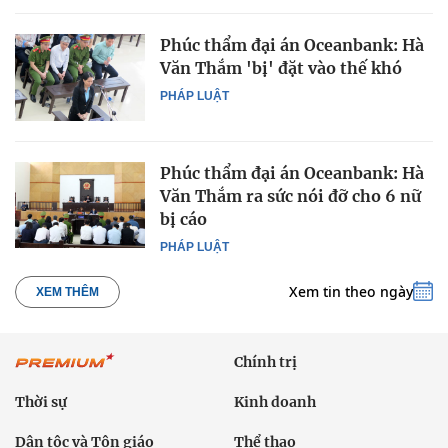
Phúc thẩm đại án Oceanbank: Hà
Văn Thắm 'bị' đặt vào thế khó
PHÁP LUẬT
Phúc thẩm đại án Oceanbank: Hà
Văn Thắm ra sức nói đỡ cho 6 nữ
bị cáo
PHÁP LUẬT
Xem tin theo ngày
XEM THÊM
Chính trị
Thời sự
Kinh doanh
Dân tộc và Tôn giáo
Thể thao