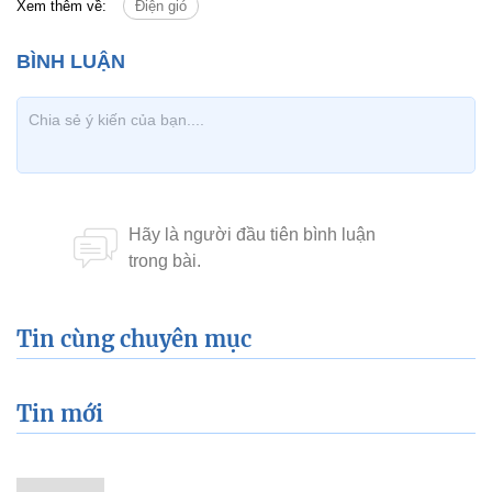
Xem thêm về:
Điện gió
Tin cùng chuyên mục
Tin mới