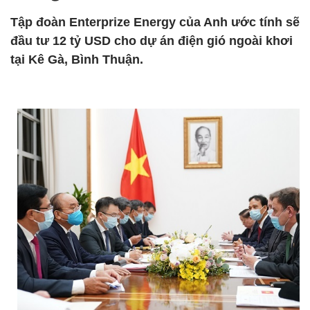
Tập đoàn Enterprize Energy của Anh ước tính sẽ
đầu tư 12 tỷ USD cho dự án điện gió ngoài khơi
tại Kê Gà, Bình Thuận.