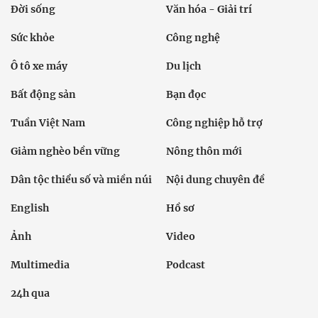
Đời sống
Văn hóa - Giải trí
Sức khỏe
Công nghệ
Ô tô xe máy
Du lịch
Bất động sản
Bạn đọc
Tuần Việt Nam
Công nghiệp hỗ trợ
Giảm nghèo bền vững
Nông thôn mới
Dân tộc thiểu số và miền núi
Nội dung chuyên đề
English
Hồ sơ
Ảnh
Video
Multimedia
Podcast
24h qua