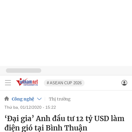
# ASEAN CUP 2026
Công nghệ
Thị trường
thứ ba, 01/12/2020 - 15:22
‘Đại gia’ Anh đầu tư 12 tỷ USD làm
điện gió tại Bình Thuận