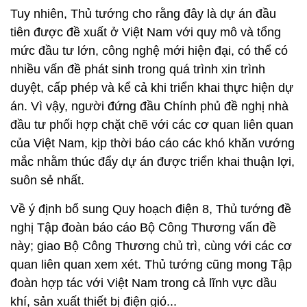
Tuy nhiên, Thủ tướng cho rằng đây là dự án đầu
tiên được đề xuất ở Việt Nam với quy mô và tổng
mức đầu tư lớn, công nghệ mới hiện đại, có thể có
nhiều vấn đề phát sinh trong quá trình xin trình
duyệt, cấp phép và kể cả khi triển khai thực hiện dự
án. Vì vậy, người đứng đầu Chính phủ đề nghị nhà
đầu tư phối hợp chặt chẽ với các cơ quan liên quan
của Việt Nam, kịp thời báo cáo các khó khăn vướng
mắc nhằm thúc đẩy dự án được triển khai thuận lợi,
suôn sẻ nhất.
Về ý định bổ sung Quy hoạch điện 8, Thủ tướng đề
nghị Tập đoàn báo cáo Bộ Công Thương vấn đề
này; giao Bộ Công Thương chủ trì, cùng với các cơ
quan liên quan xem xét. Thủ tướng cũng mong Tập
đoàn hợp tác với Việt Nam trong cả lĩnh vực dầu
khí, sản xuất thiết bị điện gió...