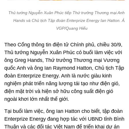
Thủ tướng Nguyễn Xuân Phúc tiếp Thứ trưởng Thương mại Anh G
Hands và Chủ tịch Tập đoàn Enterprize Energy Ian Hatton. Ảnh
VGP/Quang Hiếu
Theo Cổng thông tin điện tử Chính phủ, chiều 30/9,
Thủ tướng Nguyễn Xuân Phúc có buổi làm việc với
ông Greg Hands, Thứ trưởng Thương mại Vương
quốc Anh và ông Ian Raymond Hatton, Chủ tịch Tập
đoàn Enterprize Energy. Anh là nước giàu kinh
nghiệm phát triển năng lượng tái tạo như điện gió,
điện mặt trời và hiện sở hữu công suất điện gió
ngoài khơi lớn nhất thế giới.
Tại buổi làm việc, ông Ian Hatton cho biết, tập đoàn
Enterprize Energy đang hợp tác với UBND tỉnh Bình
Thuận và các đối tác Việt Nam để triển khai dự án