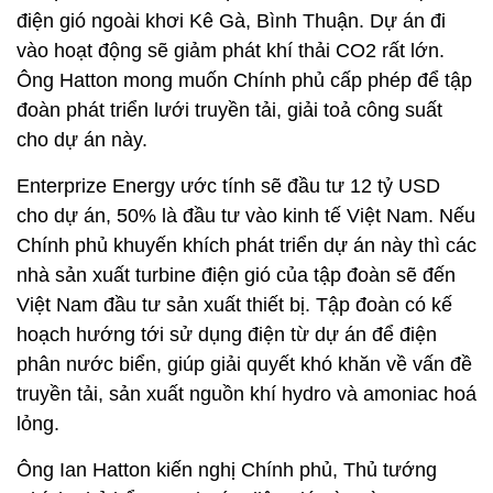
điện gió ngoài khơi Kê Gà, Bình Thuận. Dự án đi
vào hoạt động sẽ giảm phát khí thải CO2 rất lớn.
Ông Hatton mong muốn Chính phủ cấp phép để tập
đoàn phát triển lưới truyền tải, giải toả công suất
cho dự án này.
Enterprize Energy ước tính sẽ đầu tư 12 tỷ USD
cho dự án, 50% là đầu tư vào kinh tế Việt Nam. Nếu
Chính phủ khuyến khích phát triển dự án này thì các
nhà sản xuất turbine điện gió của tập đoàn sẽ đến
Việt Nam đầu tư sản xuất thiết bị. Tập đoàn có kế
hoạch hướng tới sử dụng điện từ dự án để điện
phân nước biển, giúp giải quyết khó khăn về vấn đề
truyền tải, sản xuất nguồn khí hydro và amoniac hoá
lỏng.
Ông Ian Hatton kiến nghị Chính phủ, Thủ tướng