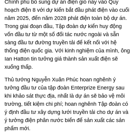
Chính phủ bổ sung dự án điện gió này vào Quy
hoạch điện 8 với dự kiến bắt đầu phát điện vào cuối
năm 2025, đến năm 2028 phát điện toàn bộ dự án.
Trong giai đoạn đầu, Tập đoàn dự kiến huy động
vốn đầu tư từ một số đối tác nước ngoài và sẵn
sàng đầu tư đường truyền tải để kết nối với hệ
thống điện quốc gia. Với kinh nghiệm của mình, ông
Ian Hatton tin tưởng giá thành sản xuất điện sẽ
xuống thấp.
Thủ tướng Nguyễn Xuân Phúc hoan nghênh ý
tưởng đầu tư của tập đoàn Enterprize Energy sau
khi khảo sát thực địa, nhất là dự án sẽ bảo vệ môi
trường, tiết kiệm chi phí; hoan nghênh Tập đoàn có
ý định đầu tư xây dựng lưới truyền tải cho dự án và
ý tưởng điện phân nước biển để sản xuất các sản
phẩm mới.