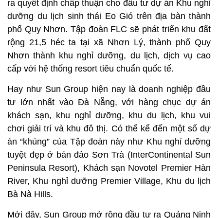
ra quyết định chấp thuận cho đầu tư dự án Khu nghỉ
dưỡng du lịch sinh thái Eo Gió trên địa bàn thành
phố Quy Nhơn. Tập đoàn FLC sẽ phát triển khu đất
rộng 21,5 héc ta tại xã Nhơn Lý, thành phố Quy
Nhơn thành khu nghỉ dưỡng, du lịch, dịch vụ cao
cấp với hệ thống resort tiêu chuẩn quốc tế.
Hay như Sun Group hiện nay là doanh nghiệp đầu
tư lớn nhất vào Đà Nẵng, với hàng chục dự án
khách sạn, khu nghỉ dưỡng, khu du lịch, khu vui
chơi giải trí và khu đô thị. Có thể kể đến một số dự
án “khủng” của Tập đoàn này như Khu nghỉ dưỡng
tuyệt đẹp ở bán đảo Sơn Trà (InterContinental Sun
Peninsula Resort), Khách sạn Novotel Premier Hàn
River, Khu nghỉ dưỡng Premier Village, Khu du lịch
Bà Nà Hills.
Mới đây, Sun Group mở rộng đầu tư ra Quảng Ninh