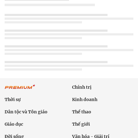
Chính trị
Thời sự
Kinh doanh
Dân tộc và Tôn giáo
Thể thao
Giáo dục
Thế giới
Đời sống
Văn hóa - Giải trí