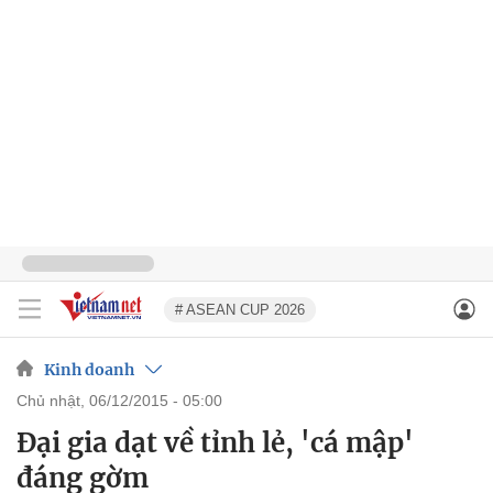
# ASEAN CUP 2026
Kinh doanh
chủ nhật, 06/12/2015 - 05:00
Đại gia dạt về tỉnh lẻ, 'cá mập'
đáng gờm