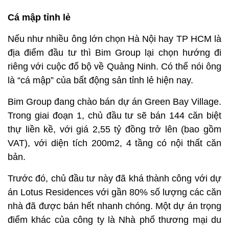
Cá mập tỉnh lẻ
Nếu như nhiều ông lớn chọn Hà Nội hay TP HCM là
địa điểm đầu tư thì Bim Group lại chọn hướng đi
riêng với cuộc đổ bộ về Quảng Ninh. Có thể nói ông
là “cá mập” của bất động sản tỉnh lẻ hiện nay.
Bim Group đang chào bán dự án Green Bay Village.
Trong giai đoạn 1, chủ đầu tư sẽ bán 144 căn biệt
thự liền kề, với giá 2,55 tỷ đồng trở lên (bao gồm
VAT), với diện tích 200m2, 4 tầng có nội thất căn
bản.
Trước đó, chủ đầu tư này đã khá thành công với dự
án Lotus Residences với gần 80% số lượng các căn
nhà đã được bán hết nhanh chóng. Một dự án trọng
điểm khác của công ty là Nhà phố thương mại du