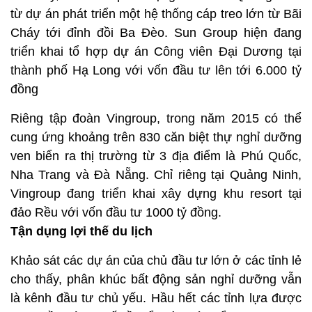
từ dự án phát triển một hệ thống cáp treo lớn từ Bãi
Cháy tới đỉnh đồi Ba Đèo. Sun Group hiện đang
triển khai tổ hợp dự án Công viên Đại Dương tại
thành phố Hạ Long với vốn đầu tư lên tới 6.000 tỷ
đồng
Riêng tập đoàn Vingroup, trong năm 2015 có thể
cung ứng khoảng trên 830 căn biệt thự nghỉ dưỡng
ven biển ra thị trường từ 3 địa điểm là Phú Quốc,
Nha Trang và Đà Nẵng. Chỉ riêng tại Quảng Ninh,
Vingroup đang triển khai xây dựng khu resort tại
đảo Rều với vốn đầu tư 1000 tỷ đồng.
Tận dụng lợi thế du lịch
Khảo sát các dự án của chủ đầu tư lớn ở các tỉnh lẻ
cho thấy, phân khúc bất động sản nghỉ dưỡng vẫn
là kênh đầu tư chủ yếu. Hầu hết các tỉnh lựa được