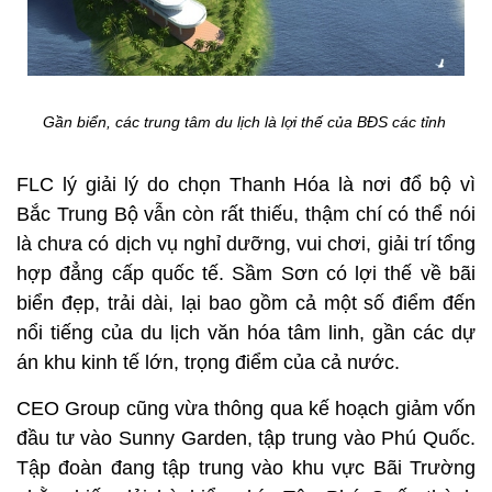
Gần biển, các trung tâm du lịch là lợi thế của BĐS các tỉnh
FLC lý giải lý do chọn Thanh Hóa là nơi đổ bộ vì
Bắc Trung Bộ vẫn còn rất thiếu, thậm chí có thể nói
là chưa có dịch vụ nghỉ dưỡng, vui chơi, giải trí tổng
hợp đẳng cấp quốc tế. Sầm Sơn có lợi thế về bãi
biển đẹp, trải dài, lại bao gồm cả một số điểm đến
nổi tiếng của du lịch văn hóa tâm linh, gần các dự
án khu kinh tế lớn, trọng điểm của cả nước.
CEO Group cũng vừa thông qua kế hoạch giảm vốn
đầu tư vào Sunny Garden, tập trung vào Phú Quốc.
Tập đoàn đang tập trung vào khu vực Bãi Trường