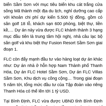
biển Sầm Sơn với mục tiêu biến khu cát trắng cửa
sông Mã thành một địa du lịch, nghỉ dưỡng cao cấp
với khoản chi phí dự kiến 5.500 tỷ đồng, gồm có
sân golf 18 lỗ, khách sạn 600 phòng, biệt thự, liền
kề,… Dự án này vừa được FLC khánh thành 3 hạng
mục đầu tiên là trung tâm hội nghị, nhà câu lạc bộ
sân golf và khu biệt thự Fusion Resort Sầm Sơn giai
đoạn 1.
FLC còn đẩy mạnh đầu tư vào hàng loạt dự án khác
như: Dự án nhà ở hỗn hợp Nam Thành phố Thanh
Hóa, Dự án FLC Hotel Sầm Sơn, Dự án FLC Villas
Sầm Sơn, Khu dịch vụ công cộng… Trong giai đoạn
5 năm tới, tổng mức đầu tư của Tập đoàn vào riêng
Thanh Hóa có thể lên tới 1 tỷ USD.
Tại Bình Định, FLC vừa được UBND tỉnh Bình Định