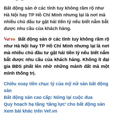
Bất động sản ở các tỉnh tuy không rầm rộ như
Hà Nội hay TP Hồ Chí Minh nhưng lại là nơi mà
nhiều chủ đầu tư gặt hái tiền tỷ nếu biết nắm bắt
được nhu cầu của khách hàng.
Bất động sản ở các tỉnh tuy không rầm rộ
như Hà Nội hay TP Hồ Chí Minh nhưng lại là nơi
mà nhiều chủ đầu tư gặt hái tiền tỷ nếu biết nắm
bắt được nhu cầu của khách hàng. Không ít đại
gia BĐS phất lên nhờ những mảnh đất mà một
mình thống trị.
Chiêu xoay tiền chục tỷ của mỹ nữ sàn bất động
sản
Bất động sản cao cấp: Nóng lại cuộc đua
Quy hoạch hạ tầng ‘tăng lực’ cho bất động sản
Xem bài khác trên Vef.vn