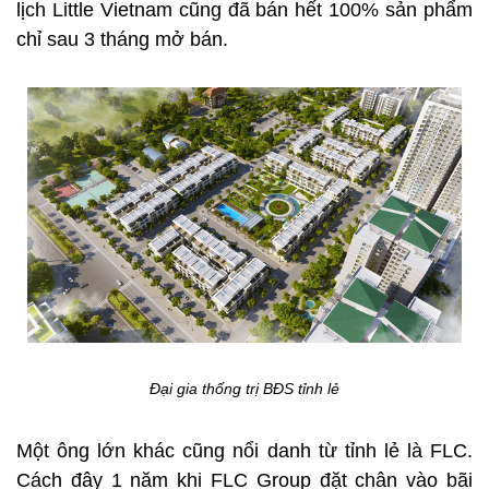
lịch Little Vietnam cũng đã bán hết 100% sản phẩm
chỉ sau 3 tháng mở bán.
Đại gia thống trị BĐS tỉnh lẻ
Một ông lớn khác cũng nổi danh từ tỉnh lẻ là FLC.
Cách đây 1 năm khi FLC Group đặt chân vào bãi