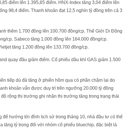
0,85 điểm lên 1.395,65 điểm. HNX-Index tăng 3,04 điểm lên
ng 98,4 điểm. Thanh khoản đạt 12,5 nghìn tỷ đồng trên cả 3
nh thêm 1.700 đồng lên 100.700 đồng/cp. Thế Giới Di Động
ồng/cp. Sabeco tăng 1.000 đồng lên 164.000 đồng/cp.
ietjet tăng 1.200 đồng lên 133.700 đồng/cp.
and quay đầu giảm điểm. Cổ phiếu dầu khí GAS giảm 1.500
liên tiếp dù đà tăng ở phiên hôm qua có phần chậm lại do
anh khoản vẫn được duy trì trên ngưỡng 20.000 tỷ đồng
 độ rộng thị trường ghi nhận thị trường tăng trong trạng thái
 để hướng tới đỉnh lịch sử trong tháng 10, nhà đầu tư có thể
a tăng tỷ trọng đối với nhóm cổ phiếu bluechip, đặc biệt là