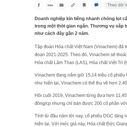
Doanh nghiệp kín tiếng nhanh chóng lọt câu
trong một thời gian ngắn. Thương vụ sắp tớ
như cách đây gần 2 năm.
Tập đoàn Hóa chất Việt Nam (Vinachem) đã tr
đoạn 2021-2025. Theo đó, Vinachem sẽ thoái v
Hóa chất Lâm Thao (LAS), Hóa chất Việt Trì 
Vinachem đang nắm giữ 15,14 triệu cổ phiếu
như hiện tại, Vinachem có thể thu về hơn 2.40
Hồi cuối 2019, Vinachem từng đưa hơn 11,45 
đồng/cp nhưng chỉ bán được 200 cổ phần với tổ
Tính từ đầu năm tới nay, cổ phiếu DGC tăng 
hiện tại. Với mức giá này, Hóa chất Đức Gian