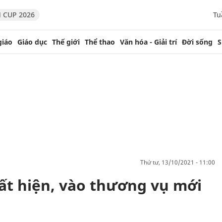
 CUP 2026
Tu
giáo
Giáo dục
Thế giới
Thể thao
Văn hóa - Giải trí
Đời sống
S
thứ tư, 13/10/2021 - 11:00
uất hiện, vào thương vụ mới