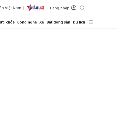
ần Việt Nam
Đăng nhập
ức khỏe
Công nghệ
Xe
Bất động sản
Du lịch