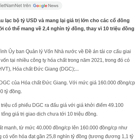
 lạc bộ tỷ USD và mang lại giá trị lớn cho các cổ đông
i có thể mang về 2,4 nghìn tỷ đồng, thay vì 10 triệu đồng
ình Ủy ban Quản lý Vốn Nhà nước về Đề án tái cơ cấu giai
ốn tại nhiều công ty hóa chất trong năm 2021, trong đó có
(HVT), Hóa chất Đức Giang (DGC);...
 DGC của Hóa chất Đức Giang. Với mức giá 160.000 đồng/cp
0 tỷ đồng.
triệu cổ phiếu DGC ra đấu giá với giá khởi điểm 49.100
ng giá trị giao dịch chưa tới 10 triệu đồng.
rất mạnh, từ mức 40.000 đồng/cp lên 160.000 đồng/cp như
g có vốn hóa đạt gần 25,8 nghìn tỷ đồng (tương đương 1,1 tỷ