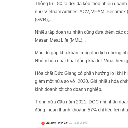
Thông tư 180 ra đời đã kéo theo nhiều doan
như Vietnam Airlines, ACV, VEAM, Becamex (
(GVR),...
Nhiều tập đoàn tư nhân cũng đưa thêm các 
Masan Meat Life (MML)...
Mặc dù gặp khó khăn trong đại dịch nhưng nh
Nhóm hóa chất hoạt động khá tốt. Vinachem gh
Hóa chất Đức Giang có phần hưởng lợi khi hiệu
giảm một nửa so với 2020. Giá nhiều hóa c
kinh doanh tốt cho doanh nghiệp.
Trong nửa đầu năm 2021, DGC ghi nhận doanh 
đồng, hoàn thành khoảng 57% chỉ tiêu lợi nh