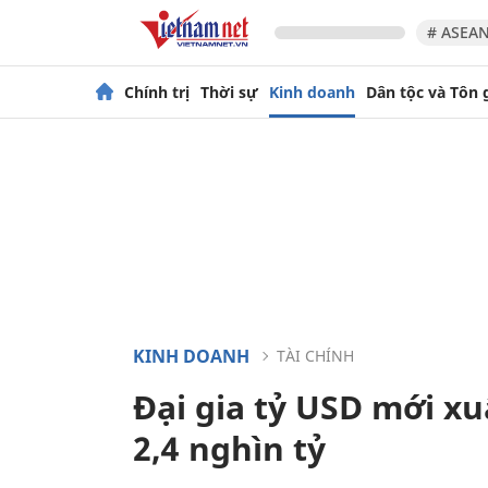
# ASEAN
Chính trị
Thời sự
Kinh doanh
Dân tộc và Tôn 
KINH DOANH
TÀI CHÍNH
Đại gia tỷ USD mới x
2,4 nghìn tỷ