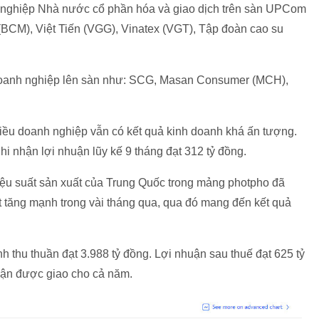
h nghiệp Nhà nước cổ phần hóa và giao dịch trên sàn UPCom
BCM), Việt Tiến (VGG), Vinatex (VGT), Tập đoàn cao su
doanh nghiệp lên sàn như: SCG, Masan Consumer (MCH),
iều doanh nghiệp vẫn có kết quả kinh doanh khá ấn tượng.
i nhận lợi nhuận lũy kế 9 tháng đạt 312 tỷ đồng.
 suất sản xuất của Trung Quốc trong mảng photpho đã
hất tăng mạnh trong vài tháng qua, qua đó mang đến kết quả
thu thuần đạt 3.988 tỷ đồng. Lợi nhuận sau thuế đạt 625 tỷ
uận được giao cho cả năm.