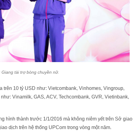
 Giang tài trợ bòng chuyền nữ.
a trên 10 tỷ USD như: Vietcombank, Vinhomes, Vingroup,
 như: Vinamilk, GAS, ACV, Techcombank, GVR, Vietinbank,
úng hình thành trước 1/1/2016 mà không niêm yết trên Sở giao
giao dịch trên hệ thống UPCom trong vòng một năm.