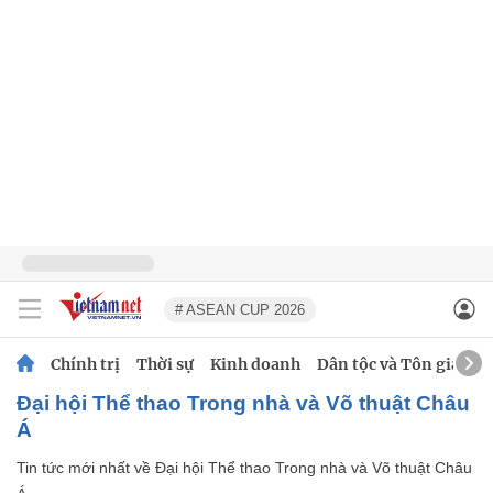
# ASEAN CUP 2026
Chính trị
Thời sự
Kinh doanh
Dân tộc và Tôn giáo
Đại hội Thể thao Trong nhà và Võ thuật Châu
Á
Tin tức mới nhất về
Đại hội Thể thao Trong nhà và Võ thuật Châu