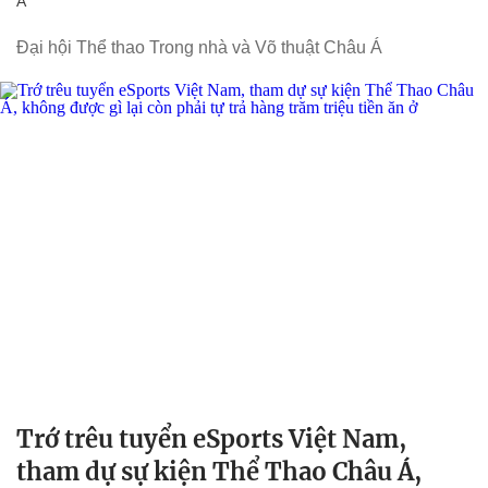
Á
Đại hội Thể thao Trong nhà và Võ thuật Châu Á
Trớ trêu tuyển eSports Việt Nam,
tham dự sự kiện Thể Thao Châu Á,