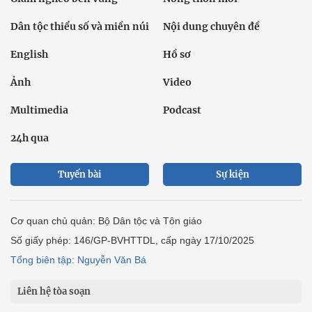
Dân tộc thiểu số và miền núi
Nội dung chuyên đề
English
Hồ sơ
Ảnh
Video
Multimedia
Podcast
24h qua
Tuyến bài
Sự kiện
Cơ quan chủ quản: Bộ Dân tộc và Tôn giáo
Số giấy phép: 146/GP-BVHTTDL, cấp ngày 17/10/2025
Tổng biên tập: Nguyễn Văn Bá
Liên hệ tòa soạn