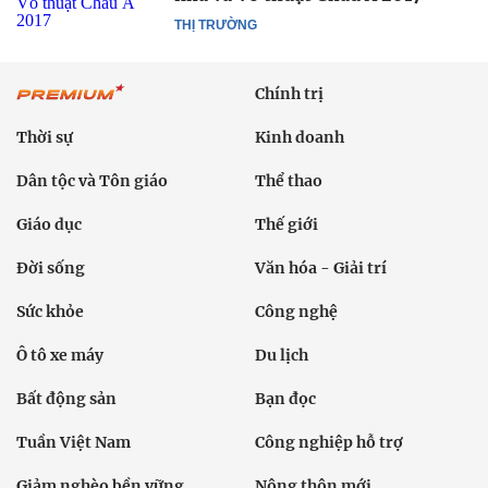
THỊ TRƯỜNG
Chính trị
Thời sự
Kinh doanh
Dân tộc và Tôn giáo
Thể thao
Giáo dục
Thế giới
Đời sống
Văn hóa - Giải trí
Sức khỏe
Công nghệ
Ô tô xe máy
Du lịch
Bất động sản
Bạn đọc
Tuần Việt Nam
Công nghiệp hỗ trợ
Giảm nghèo bền vững
Nông thôn mới