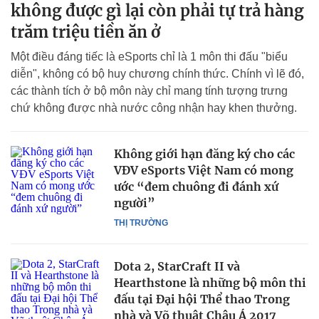
không được gì lại còn phải tự trả hàng
trăm triệu tiền ăn ở
Một điều đáng tiếc là eSports chỉ là 1 môn thi đấu "biểu
diễn", không có bộ huy chương chính thức. Chính vì lẽ đó,
các thành tích ở bộ môn này chỉ mang tính tượng trưng
chứ không được nhà nước công nhận hay khen thưởng.
Không giới hạn đăng ký cho các
VĐV eSports Việt Nam có mong
ước “đem chuông đi đánh xứ
người”
THỊ TRƯỜNG
Dota 2, StarCraft II và
Hearthstone là những bộ môn thi
đấu tại Đại hội Thể thao Trong
nhà và Võ thuật Châu Á 2017