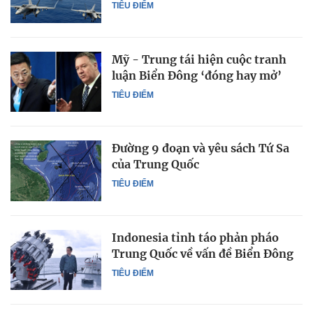
TIÊU ĐIỂM
Mỹ - Trung tái hiện cuộc tranh
luận Biển Đông ‘đóng hay mở’
TIÊU ĐIỂM
Đường 9 đoạn và yêu sách Tứ Sa
của Trung Quốc
TIÊU ĐIỂM
Indonesia tỉnh táo phản pháo
Trung Quốc về vấn đề Biển Đông
TIÊU ĐIỂM