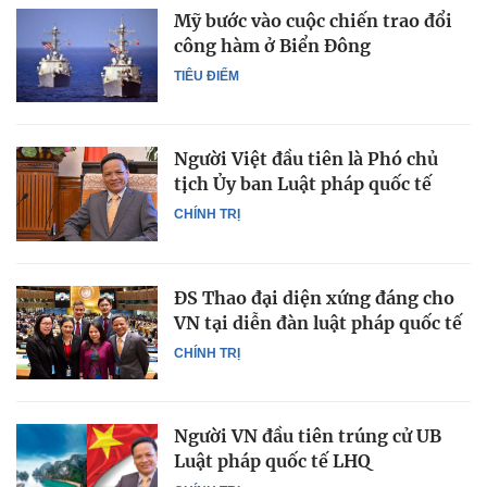
Mỹ bước vào cuộc chiến trao đổi
công hàm ở Biển Đông
TIÊU ĐIỂM
Người Việt đầu tiên là Phó chủ
tịch Ủy ban Luật pháp quốc tế
CHÍNH TRỊ
ĐS Thao đại diện xứng đáng cho
VN tại diễn đàn luật pháp quốc tế
CHÍNH TRỊ
Người VN đầu tiên trúng cử UB
Luật pháp quốc tế LHQ