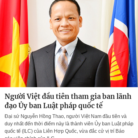
Người Việt đầu tiên tham gia ban lãnh
đạo Ủy ban Luật pháp quốc tế
Đại sứ Nguyễn Hồng Thao, người Việt Nam đầu tiên và
duy nhất đến thời điểm này là thành viên Ủy ban Luật pháp
quốc tế (ILC) của Liên Hợp Quốc, vừa đắc cử vị trí Báo