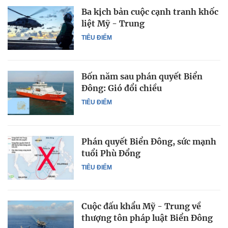
Ba kịch bản cuộc cạnh tranh khốc
liệt Mỹ - Trung
TIÊU ĐIỂM
Bốn năm sau phán quyết Biển
Đông: Gió đổi chiều
TIÊU ĐIỂM
Phán quyết Biển Đông, sức mạnh
tuổi Phù Đổng
TIÊU ĐIỂM
Cuộc đấu khẩu Mỹ - Trung về
thượng tôn pháp luật Biển Đông