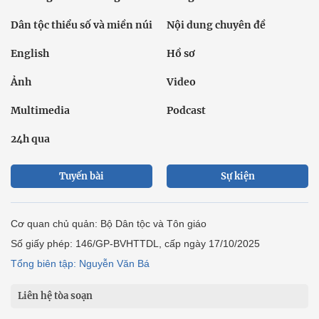
Dân tộc thiểu số và miền núi
Nội dung chuyên đề
English
Hồ sơ
Ảnh
Video
Multimedia
Podcast
24h qua
Tuyến bài
Sự kiện
Cơ quan chủ quản: Bộ Dân tộc và Tôn giáo
Số giấy phép: 146/GP-BVHTTDL, cấp ngày 17/10/2025
Tổng biên tập: Nguyễn Văn Bá
Liên hệ tòa soạn