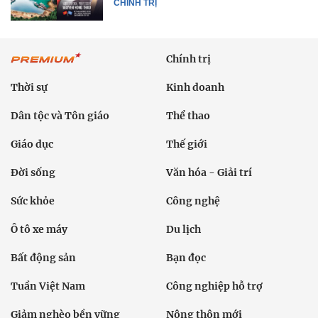
CHÍNH TRỊ
Chính trị
Thời sự
Kinh doanh
Dân tộc và Tôn giáo
Thể thao
Giáo dục
Thế giới
Đời sống
Văn hóa - Giải trí
Sức khỏe
Công nghệ
Ô tô xe máy
Du lịch
Bất động sản
Bạn đọc
Tuần Việt Nam
Công nghiệp hỗ trợ
Giảm nghèo bền vững
Nông thôn mới