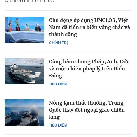
cáo viên chính của ILC.
Chủ động áp dụng UNCLOS, Việt
Nam đã tiến ra biển vững chắc và
thành công
CHÍNH TRỊ
Công hàm chung Pháp, Anh, Đức
và cuộc chiến pháp lý trên Biển
Đông
TIÊU ĐIỂM
Nóng lạnh thất thường, Trung
Quốc thay đổi ngoại giao chiến
lang
TIÊU ĐIỂM