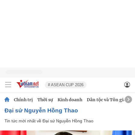
# ASEAN CUP 2026
Chính trị
Thời sự
Kinh doanh
Dân tộc và Tôn giáo
Đại sứ Nguyễn Hồng Thao
Tin tức mới nhất về
Đại sứ Nguyễn Hồng Thao