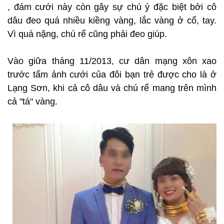
, đám cưới này còn gây sự chú ý đặc biệt bởi cô
dâu đeo quá nhiều kiềng vàng, lắc vàng ở cổ, tay.
Vì quá nặng, chú rể cũng phải đeo giúp.
Vào giữa tháng 11/2013, cư dân mạng xôn xao
trước tấm ảnh cưới của đôi bạn trẻ được cho là ở
Lạng Sơn, khi cả cô dâu và chú rể mang trên mình
cả "tá" vàng.