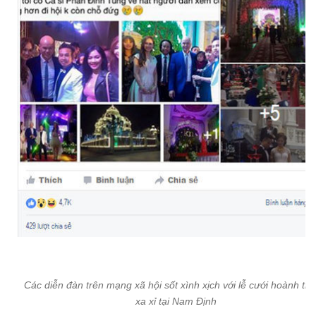
Các diễn đàn trên mạng xã hội sốt xình xịch với lễ cưới hoành trá
xa xỉ tại Nam Định