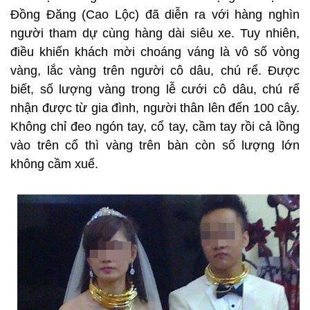
Đồng Đăng (Cao Lộc) đã diễn ra với hàng nghìn
người tham dự cùng hàng dài siêu xe. Tuy nhiên,
điều khiến khách mời choáng váng là vô số vòng
vàng, lắc vàng trên người cô dâu, chú rể. Được
biết, số lượng vàng trong lễ cưới cô dâu, chú rể
nhận được từ gia đình, người thân lên đến 100 cây.
Không chỉ đeo ngón tay, cổ tay, cầm tay rồi cả lồng
vào trên cổ thì vàng trên bàn còn số lượng lớn
không cầm xuể.