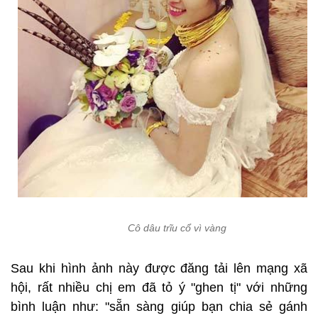
Cô dâu trĩu cổ vì vàng
Sau khi hình ảnh này được đăng tải lên mạng xã
hội, rất nhiều chị em đã tỏ ý "ghen tị" với những
bình luận như: "sẵn sàng giúp bạn chia sẻ gánh