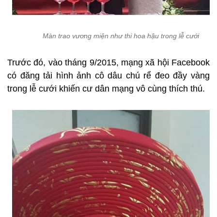
Màn trao vương miện như thi hoa hậu trong lễ cưới
Trước đó, vào tháng 9/2015, mạng xã hội Facebook
có đăng tải hình ảnh cô dâu chú rể đeo đầy vàng
trong lễ cưới khiến cư dân mạng vô cùng thích thú.