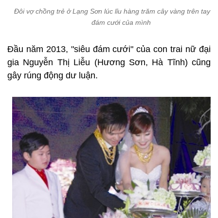
Đôi vợ chồng trẻ ở Lạng Sơn lúc lỉu hàng trăm cây vàng trên tay t
đám cưới của mình
Đầu năm 2013, "siêu đám cưới" của con trai nữ đại
gia Nguyễn Thị Liễu (Hương Sơn, Hà Tĩnh) cũng
gây rúng động dư luận.