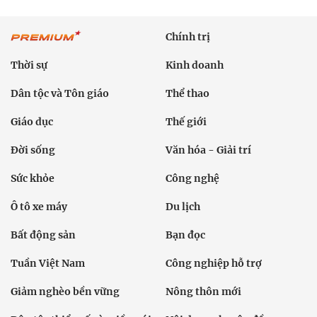
Chính trị
Thời sự
Kinh doanh
Dân tộc và Tôn giáo
Thể thao
Giáo dục
Thế giới
Đời sống
Văn hóa - Giải trí
Sức khỏe
Công nghệ
Ô tô xe máy
Du lịch
Bất động sản
Bạn đọc
Tuần Việt Nam
Công nghiệp hỗ trợ
Giảm nghèo bền vững
Nông thôn mới