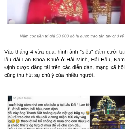
Năm cọc tiền trị giá 50.000 đô la được trao tận tay chú rể
Vào tháng 4 vừa qua, hình ảnh “siêu” đám cưới tại
lâu đài Lan Khoa Khuê ở Hải Minh, Hải Hậu, Nam
Định được đăng tải trên các diễn đàn, mạng xã hội
cũng thu hút sự chú ý của nhiều người.