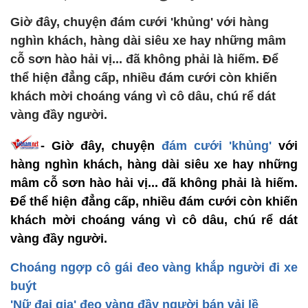
Giờ đây, chuyện đám cưới 'khủng' với hàng
nghìn khách, hàng dài siêu xe hay những mâm
cỗ sơn hào hải vị... đã không phải là hiếm. Để
thể hiện đẳng cấp, nhiều đám cưới còn khiến
khách mời choáng váng vì cô dâu, chú rể dát
vàng đầy người.
- Giờ đây, chuyện
đám cưới 'khủng'
với
hàng nghìn khách, hàng dài siêu xe hay những
mâm cỗ sơn hào hải vị... đã không phải là hiếm.
Để thể hiện đẳng cấp, nhiều đám cưới còn khiến
khách mời choáng váng vì cô dâu, chú rể dát
vàng đầy người.
Choáng ngợp cô gái đeo vàng khắp người đi xe
buýt
'Nữ đại gia' đeo vàng đầy người bán vải lề