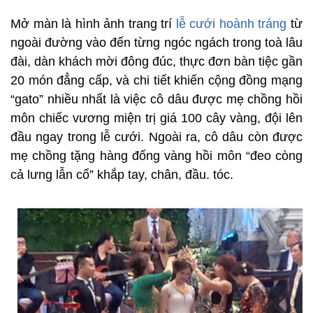
Mở màn là hình ảnh trang trí
lễ cưới hoành tráng
từ
ngoài đường vào đến từng ngóc ngách trong toà lâu
đài, dàn khách mời đông đúc, thực đơn bàn tiệc gần
20 món đẳng cấp, và chi tiết khiến cộng đồng mạng
“gato” nhiều nhất là việc cô dâu được mẹ chồng hồi
môn chiếc vương miện trị giá 100 cây vàng, đội lên
đầu ngay trong lễ cưới. Ngoài ra, cô dâu còn được
mẹ chồng tặng hàng đống vàng hồi môn “đeo còng
cả lưng lẫn cổ” khắp tay, chân, đầu. tóc.