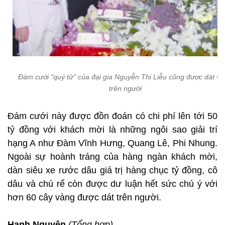
Đám cưới "quý tử" của đại gia Nguyễn Thị Liễu cũng được dát v
trên người
Đám cưới này được đồn đoán có chi phí lên tới 50
tỷ đồng với khách mời là những ngôi sao giải trí
hạng A như Đàm Vĩnh Hưng, Quang Lê, Phi Nhung.
Ngoài sự hoành tráng của hàng ngàn khách mời,
dàn siêu xe rước dâu giá trị hàng chục tỷ đồng, cô
dâu và chú rể còn được dư luận hết sức chú ý với
hơn 60 cây vàng được dát trên người.
Hạnh Nguyên
(Tổng hợp)