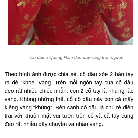
Cô dâu ở Quảng Nam đeo đầy vàng trên người.
Theo hình ảnh được chia sẻ, cô dâu xòe 2 bàn tay
ra để “khoe” vàng. Trên mỗi ngón tay của cô dâu
đeo rất nhiều chiếc nhẫn, còn 2 cổ tay là những lắc
vàng. Không những thế, cổ cô dâu này còn cả mấy
kiềng vàng “khủng”. Bên cạnh cô dâu là chú rể điển
trai với khuôn mặt vui tươi, trên cổ và cả tay cũng
đeo rất nhiều dây chuyền và nhẫn vàng.