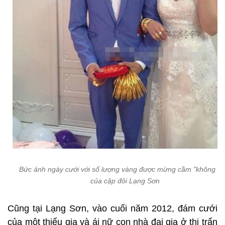
Bức ảnh ngày cưới với số lượng vàng được mừng cầm "không xu
của cặp đôi Lạng Sơn
Cũng tại Lạng Sơn, vào cuối năm 2012, đám cưới
của một thiếu gia và ái nữ con nhà đại gia ở thị trấn