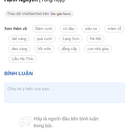
Xem thêm về:
Đám cưới
cô dâu
siêu xe
mâm cỗ
dát vàng
quà cưới
Lạng Sơn
Hà Nội
đeo vàng
hồi môn
đẳng cấp
con nhà giàu
Liễu Hà Tĩnh