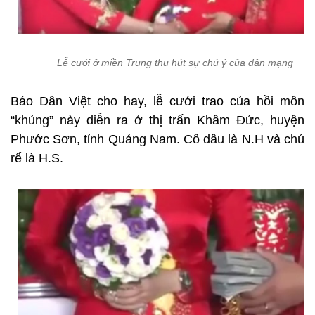
Lễ cưới ở miền Trung thu hút sự chú ý của dân mạng
Báo Dân Việt cho hay, lễ cưới trao của hồi môn
“khủng” này diễn ra ở thị trấn Khâm Đức, huyện
Phước Sơn, tỉnh Quảng Nam. Cô dâu là N.H và chú
rể là H.S.