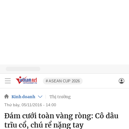
# ASEAN CUP 2026
Kinh doanh
Thị trường
thứ bảy, 05/11/2016 - 14:00
Đám cưới toàn vàng ròng: Cô dâu
trĩu cổ, chú rể nặng tay