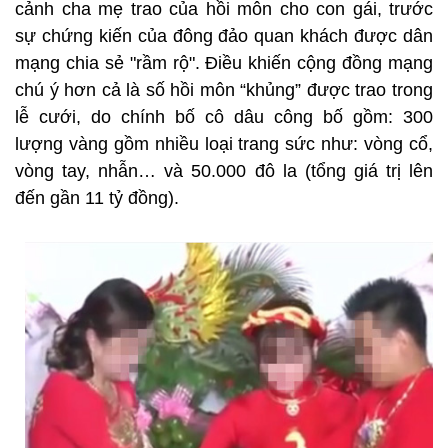
cảnh cha mẹ trao của hồi môn cho con gái, trước
sự chứng kiến của đông đảo quan khách được dân
mạng chia sẻ "rầm rộ". Điều khiến cộng đồng mạng
chú ý hơn cả là số hồi môn “khủng” được trao trong
lễ cưới, do chính bố cô dâu công bố gồm: 300
lượng vàng gồm nhiều loại trang sức như: vòng cổ,
vòng tay, nhẫn… và 50.000 đô la (tổng giá trị lên
đến gần 11 tỷ đồng).