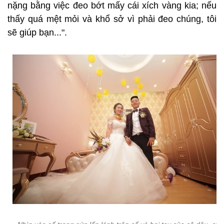
nặng bằng việc đeo bớt mấy cái xích vàng kia; nếu
thấy quá mệt mỏi và khổ sở vì phải đeo chúng, tôi
sẽ giúp bạn...".