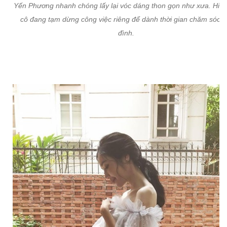
Yến Phương nhanh chóng lấy lại vóc dáng thon gọn như xưa. Hiện 
cô đang tạm dừng công việc riêng để dành thời gian chăm sóc g
đình.