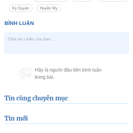
Kỳ Duyên
Huyền My
Tin cùng chuyên mục
Tin mới