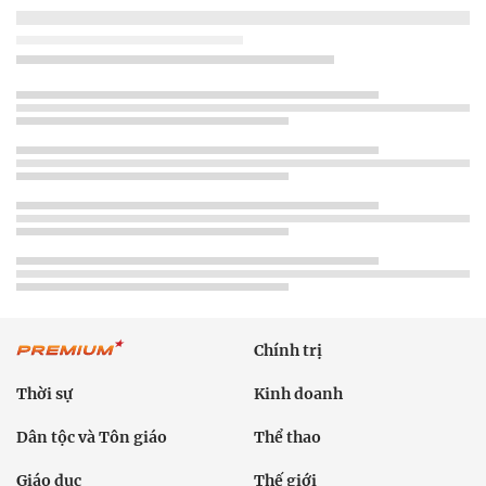
Chính trị
Thời sự
Kinh doanh
Dân tộc và Tôn giáo
Thể thao
Giáo dục
Thế giới