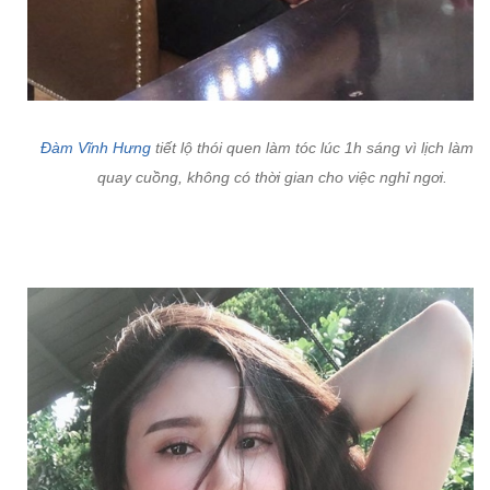
Đàm Vĩnh Hưng
tiết lộ thói quen làm tóc lúc 1h sáng vì lịch làm v
quay cuồng, không có thời gian cho việc nghỉ ngơi.