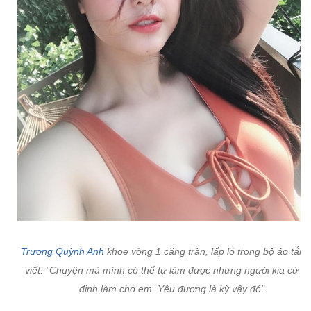
Trương Quỳnh Anh
khoe vòng 1 căng tràn, lấp ló trong bộ áo tắm
viết: "Chuyện mà mình có thể tự làm được nhưng người kia cứ n
định làm cho em. Yêu đương là kỳ vậy đó".