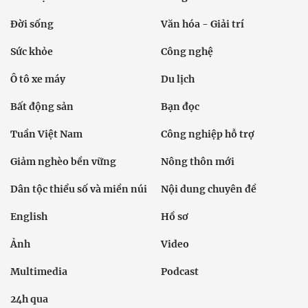
Đời sống
Văn hóa - Giải trí
Sức khỏe
Công nghệ
Ô tô xe máy
Du lịch
Bất động sản
Bạn đọc
Tuần Việt Nam
Công nghiệp hỗ trợ
Giảm nghèo bền vững
Nông thôn mới
Dân tộc thiểu số và miền núi
Nội dung chuyên đề
English
Hồ sơ
Ảnh
Video
Multimedia
Podcast
24h qua