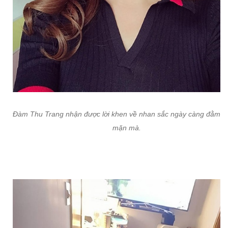
Đàm Thu Trang nhận được lời khen về nhan sắc ngày càng đằm t
mặn mà.