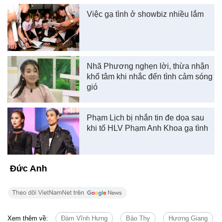
Việc gạ tình ở showbiz nhiều lắm
Nhã Phương nghẹn lời, thừa nhận
khổ tâm khi nhắc đến tình cảm sóng
gió
Phạm Lịch bị nhắn tin đe dọa sau
khi tố HLV Phạm Anh Khoa gạ tình
Đức Anh
Xem thêm về:
Đàm Vĩnh Hưng
Bảo Thy
Hương Giang