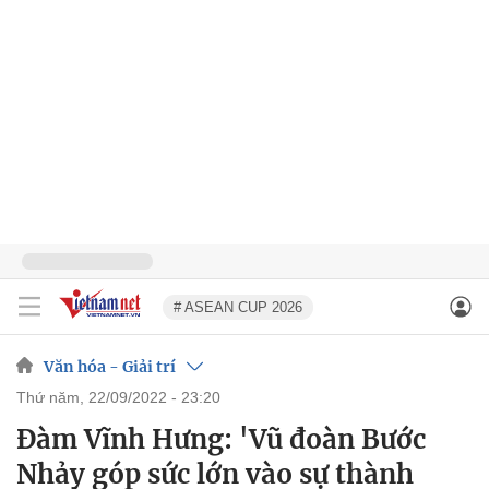
# ASEAN CUP 2026
Văn hóa - Giải trí
thứ năm, 22/09/2022 - 23:20
Đàm Vĩnh Hưng: 'Vũ đoàn Bước
Nhảy góp sức lớn vào sự thành