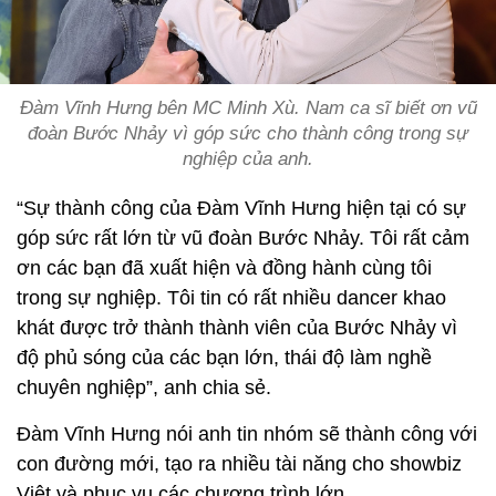
Đàm Vĩnh Hưng bên MC Minh Xù. Nam ca sĩ biết ơn vũ
đoàn Bước Nhảy vì góp sức cho thành công trong sự
nghiệp của anh.
“Sự thành công của Đàm Vĩnh Hưng hiện tại có sự
góp sức rất lớn từ vũ đoàn Bước Nhảy. Tôi rất cảm
ơn các bạn đã xuất hiện và đồng hành cùng tôi
trong sự nghiệp. Tôi tin có rất nhiều dancer khao
khát được trở thành thành viên của Bước Nhảy vì
độ phủ sóng của các bạn lớn, thái độ làm nghề
chuyên nghiệp”, anh chia sẻ.
Đàm Vĩnh Hưng nói anh tin nhóm sẽ thành công với
con đường mới, tạo ra nhiều tài năng cho showbiz
Việt và phục vụ các chương trình lớn.