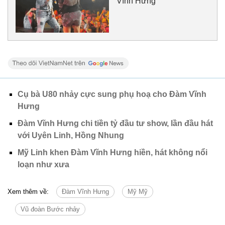
Vĩnh Hưng
Cụ bà U80 nhảy cực sung phụ hoạ cho Đàm Vĩnh
Hưng
Đàm Vĩnh Hưng chi tiền tỷ đầu tư show, lần đầu hát
với Uyên Linh, Hồng Nhung
Mỹ Linh khen Đàm Vĩnh Hưng hiền, hát không nổi
loạn như xưa
Xem thêm về:
Đàm Vĩnh Hưng
Mỹ Mỹ
Vũ đoàn Bước nhảy