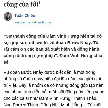
công của tôi'
Tuấn Chiêu
Xem các bài viết của tác giả
“Sự thành công của Đàm Vĩnh Hưng hiện tại có
sự góp sức rất lớn từ vũ đoàn Bước Nhảy. Tôi
rất cảm ơn các bạn đã xuất hiện và đồng hành
cùng tôi trong sự nghiệp", Đàm Vĩnh Hưng chia
sẻ.
Vũ đoàn Bước Nhảy được biết đến là một trong
những vũ đoàn nhảy hiện đại lâu năm của giới giải
trí Việt. Đây là nhóm đã có những đóng góp tạo nên
các phần trình diễn bắt mắt, sôi động gây tiếng vang
cho các ca sĩ như Đàm Vĩnh Hưng, Thanh Thảo,
Noo Phước Thịnh, Đông Nhi, Minh Hằng… Từ một