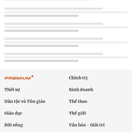
Chính trị
Thời sự
Kinh doanh
Dân tộc và Tôn giáo
Thể thao
Giáo dục
Thế giới
Đời sống
Văn hóa - Giải trí