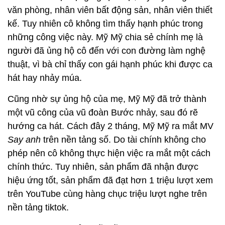
văn phòng, nhân viên bất động sản, nhân viên thiết
kế. Tuy nhiên cô không tìm thấy hạnh phúc trong
những công việc này. Mỹ Mỹ chia sẻ chính mẹ là
người đã ủng hộ cô đến với con đường làm nghệ
thuật, vì bà chỉ thấy con gái hạnh phúc khi được ca
hát hay nhảy múa.
Cũng nhờ sự ủng hộ của mẹ, Mỹ Mỹ đã trở thành
một vũ công của vũ đoàn Bước nhảy, sau đó rẽ
hướng ca hát. Cách đây 2 tháng, Mỹ Mỹ ra mắt MV
Say anh
trên nền tảng số. Do tài chính không cho
phép nên cô không thực hiện việc ra mắt một cách
chính thức. Tuy nhiên, sản phẩm đã nhận được
hiệu ứng tốt, sản phẩm đã đạt hơn 1 triệu lượt xem
trên YouTube cùng hàng chục triệu lượt nghe trên
nền tảng tiktok.