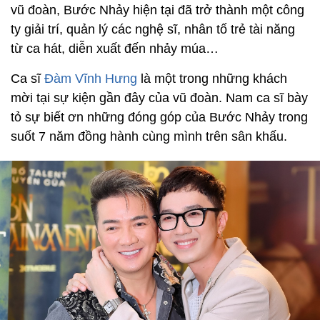
vũ đoàn, Bước Nhảy hiện tại đã trở thành một công
ty giải trí, quản lý các nghệ sĩ, nhân tố trẻ tài năng
từ ca hát, diễn xuất đến nhảy múa…
Ca sĩ
Đàm Vĩnh Hưng
là một trong những khách
mời tại sự kiện gần đây của vũ đoàn. Nam ca sĩ bày
tỏ sự biết ơn những đóng góp của Bước Nhảy trong
suốt 7 năm đồng hành cùng mình trên sân khấu.