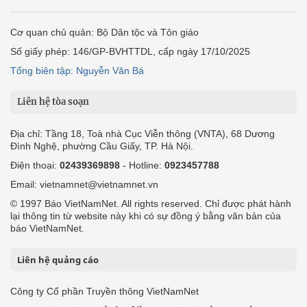
Cơ quan chủ quản: Bộ Dân tộc và Tôn giáo
Số giấy phép: 146/GP-BVHTTDL, cấp ngày 17/10/2025
Tổng biên tập: Nguyễn Văn Bá
Liên hệ tòa soạn
Địa chỉ: Tầng 18, Toà nhà Cục Viễn thông (VNTA), 68 Dương
Đình Nghệ, phường Cầu Giấy, TP. Hà Nội.
Điện thoại:
02439369898
- Hotline:
0923457788
Email: vietnamnet@vietnamnet.vn
© 1997 Báo VietNamNet. All rights reserved. Chỉ được phát hành
lại thông tin từ website này khi có sự đồng ý bằng văn bản của
báo VietNamNet.
Liên hệ quảng cáo
Công ty Cổ phần Truyền thông VietNamNet